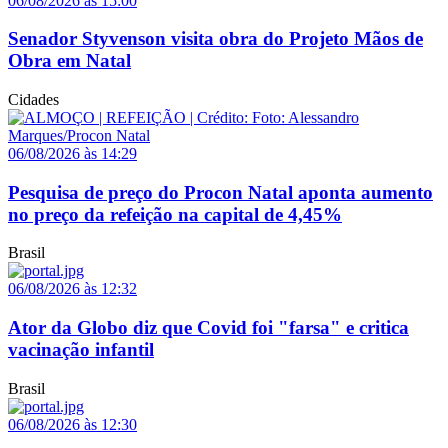
06/08/2026 às 15:00
Senador Styvenson visita obra do Projeto Mãos de
Obra em Natal
Cidades
06/08/2026 às 14:29
Pesquisa de preço do Procon Natal aponta aumento
no preço da refeição na capital de 4,45%
Brasil
06/08/2026 às 12:32
Ator da Globo diz que Covid foi "farsa" e critica
vacinação infantil
Brasil
06/08/2026 às 12:30