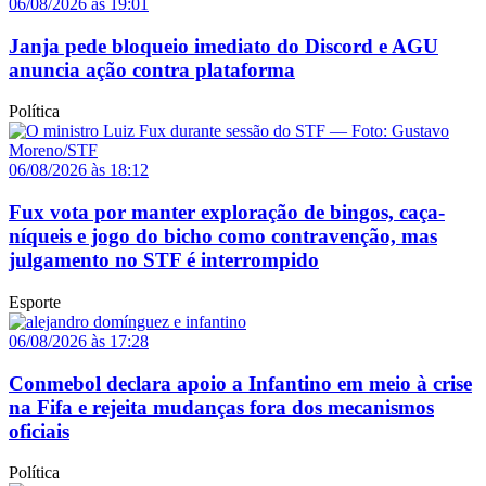
06/08/2026 às 19:01
Janja pede bloqueio imediato do Discord e AGU
anuncia ação contra plataforma
Política
06/08/2026 às 18:12
Fux vota por manter exploração de bingos, caça-
níqueis e jogo do bicho como contravenção, mas
julgamento no STF é interrompido
Esporte
06/08/2026 às 17:28
Conmebol declara apoio a Infantino em meio à crise
na Fifa e rejeita mudanças fora dos mecanismos
oficiais
Política