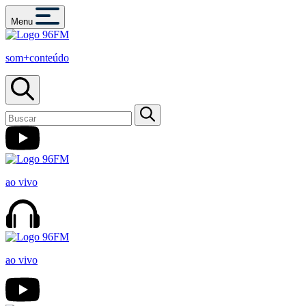
Menu
som+conteúdo
ao vivo
ao vivo