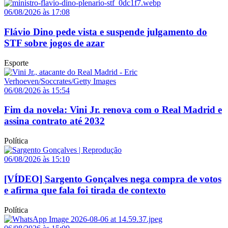
06/08/2026 às 17:08
Flávio Dino pede vista e suspende julgamento do
STF sobre jogos de azar
Esporte
06/08/2026 às 15:54
Fim da novela: Vini Jr. renova com o Real Madrid e
assina contrato até 2032
Política
06/08/2026 às 15:10
[VÍDEO] Sargento Gonçalves nega compra de votos
e afirma que fala foi tirada de contexto
Política