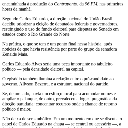
encaminhada à produção do
Contraponto
, da
96 FM
, nas primeiras
horas da manhã.
Segundo Carlos Eduardo, a direção nacional do União Brasil
decidiu priorizar a eleição de deputados federais e governadores,
restringindo o uso do fundo eleitoral para disputas ao Senado em
estados como o Rio Grande do Norte.
Na prática, o que se tem é um ponto final nessa história, após
notícias de que havia resistência por parte do grupo da senadora
Zenaide Maia.
Carlos Eduardo Alves seria uma peça importante no tabuleiro
político — pela densidade eleitoral na capital.
O episódio também ilumina a relação entre o pré-candidato ao
governo, Allyson Bezerra, e a estrutura nacional do partido.
Se, de um lado, havia um esforço local para acomodar nomes e
ampliar o palanque, de outro, prevaleceu a lógica pragmática da
direção partidária: concentrar recursos onde a chance de retorno
político é maior.
Não deixa de ser simbólico. Em um momento em que se discutia o
papel de Carlos Eduardo na chapa — se central ou acessório —, a