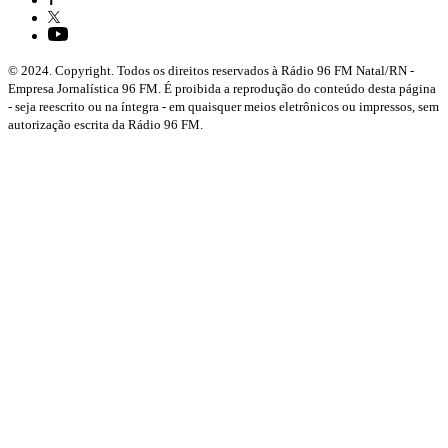
© 2024. Copyright. Todos os direitos reservados à Rádio 96 FM Natal/RN -
Empresa Jornalística 96 FM. É proibida a reprodução do conteúdo desta página
- seja reescrito ou na íntegra - em quaisquer meios eletrônicos ou impressos, sem
autorização escrita da Rádio 96 FM.