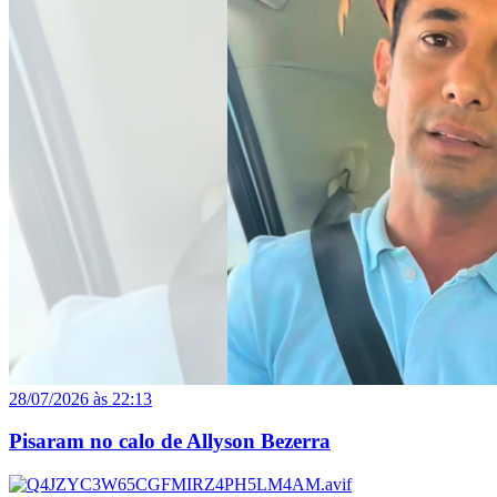
28/07/2026 às 22:13
Pisaram no calo de Allyson Bezerra