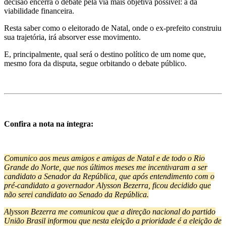
decisão encerra o debate pela via mais objetiva possível: a da
viabilidade financeira.
Resta saber como o eleitorado de Natal, onde o ex-prefeito construiu
sua trajetória, irá absorver esse movimento.
E, principalmente, qual será o destino político de um nome que,
mesmo fora da disputa, segue orbitando o debate público.
Confira a nota na íntegra:
Comunico aos meus amigos e amigas de Natal e de todo o Rio
Grande do Norte, que nos últimos meses me incentivaram a ser
candidato a Senador da República, que após entendimento com o
pré-candidato a governador Alysson Bezerra, ficou decidido que
não serei candidato ao Senado da República.
Alysson Bezerra me comunicou que a direção nacional do partido
União Brasil informou que nesta eleição a prioridade é a eleição de