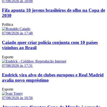
07/08/2026 às 18:08
Fifa aponta 10 jovens brasileiros de olho na Copa de
2030
Política
07/08/2026 às 17:48
Caiado quer criar polícia conjunta com 10 países
vizinhos ao Brasil
Esporte
07/08/2026 às 17:31
Endrick vira alvo de clubes europeus e Real Madrid
avalia novo empréstimo
Esporte
07/08/2026 às 16:56