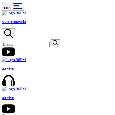
Menu
som+conteúdo
ao vivo
ao vivo