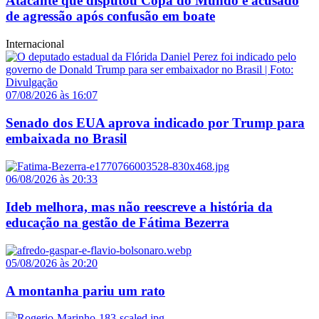
Atacante que disputou Copa do Mundo é acusado
de agressão após confusão em boate
Internacional
07/08/2026 às 16:07
Senado dos EUA aprova indicado por Trump para
embaixada no Brasil
06/08/2026 às 20:33
Ideb melhora, mas não reescreve a história da
educação na gestão de Fátima Bezerra
05/08/2026 às 20:20
A montanha pariu um rato