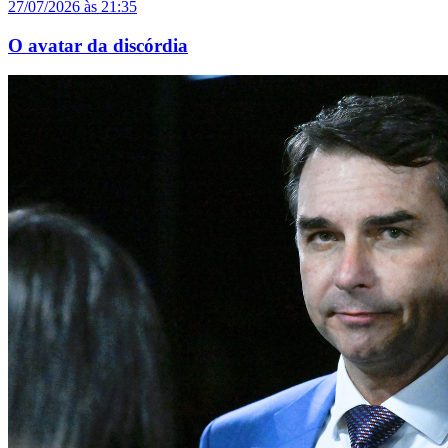
27/07/2026 às 21:35
O avatar da discórdia