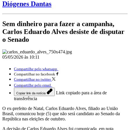
Diógenes Dantas
Sem dinheiro para fazer a campanha,
Carlos Eduardo Alves desiste de disputar
o Senado
05/05/2026 às 10:11
Compartilhe pelo whatsapp
Compartilhar no facebook
Compartilhar no twitter
Compartilhe pelo email
Link copiado para a área de
Copiar link da notícia
transferência
O ex-prefeito de Natal, Carlos Eduardo Alves, filiado ao União
Brasil, comunicou hoje (5) que não será candidato ao Senado da
República nas eleições de outubro.
A decisão de Carlos Eduardo Alves foi comunicada em nota