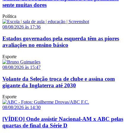
sente muitas dores
Política
08/08/2026 às 17:36
Estados governados pela esquerda têm as piores
avaliações no ensino básico
Esporte
08/08/2026 às 15:47
Volante da Seleção troca de clube e assina com
gigante da Inglaterra até 2030
Esporte
08/08/2026 às 14:30
[VÍDEO] Onde assistir Nacional-AM x ABC pelas
quartas de final da Série D