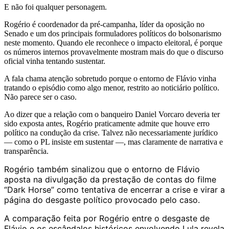
E não foi qualquer personagem.
Rogério é coordenador da pré-campanha, líder da oposição no
Senado e um dos principais formuladores políticos do bolsonarismo
neste momento. Quando ele reconhece o impacto eleitoral, é porque
os números internos provavelmente mostram mais do que o discurso
oficial vinha tentando sustentar.
A fala chama atenção sobretudo porque o entorno de Flávio vinha
tratando o episódio como algo menor, restrito ao noticiário político.
Não parece ser o caso.
Ao dizer que a relação com o banqueiro Daniel Vorcaro deveria ter
sido exposta antes, Rogério praticamente admite que houve erro
político na condução da crise. Talvez não necessariamente jurídico
— como o PL insiste em sustentar —, mas claramente de narrativa e
transparência.
Rogério também sinalizou que o entorno de Flávio
aposta na divulgação da prestação de contas do filme
“Dark Horse” como tentativa de encerrar a crise e virar a
página do desgaste político provocado pelo caso.
A comparação feita por Rogério entre o desgaste de
Flávio e os escândalos históricos envolvendo Lula revela