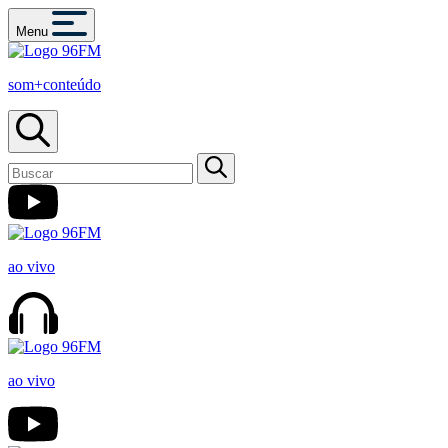
Menu
som+conteúdo
ao vivo
ao vivo