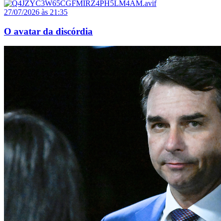
27/07/2026 às 21:35
O avatar da discórdia