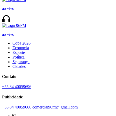
ao vivo
ao vivo
Copa 2026
Economia
Esporte
Política
Segurança
Cidades
Contato
+55 84 40059696
Publicidade
+55 84 40059666
comercial96fm@gmail.com