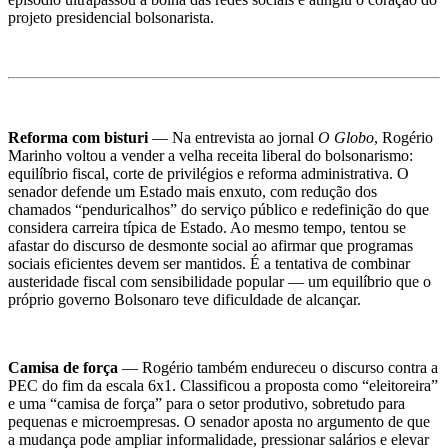
projeto presidencial bolsonarista.
Reforma com bisturi
— Na entrevista ao jornal
O Globo
, Rogério
Marinho voltou a vender a velha receita liberal do bolsonarismo:
equilíbrio fiscal, corte de privilégios e reforma administrativa. O
senador defende um Estado mais enxuto, com redução dos
chamados “penduricalhos” do serviço público e redefinição do que
considera carreira típica de Estado. Ao mesmo tempo, tentou se
afastar do discurso de desmonte social ao afirmar que programas
sociais eficientes devem ser mantidos. É a tentativa de combinar
austeridade fiscal com sensibilidade popular — um equilíbrio que o
próprio governo Bolsonaro teve dificuldade de alcançar.
Camisa de força
— Rogério também endureceu o discurso contra a
PEC do fim da escala 6x1. Classificou a proposta como “eleitoreira”
e uma “camisa de força” para o setor produtivo, sobretudo para
pequenas e microempresas. O senador aposta no argumento de que
a mudança pode ampliar informalidade, pressionar salários e elevar