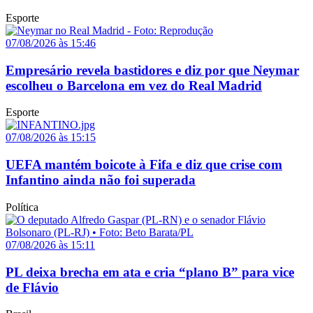
Esporte
07/08/2026 às 15:46
Empresário revela bastidores e diz por que Neymar
escolheu o Barcelona em vez do Real Madrid
Esporte
07/08/2026 às 15:15
UEFA mantém boicote à Fifa e diz que crise com
Infantino ainda não foi superada
Política
07/08/2026 às 15:11
PL deixa brecha em ata e cria “plano B” para vice
de Flávio