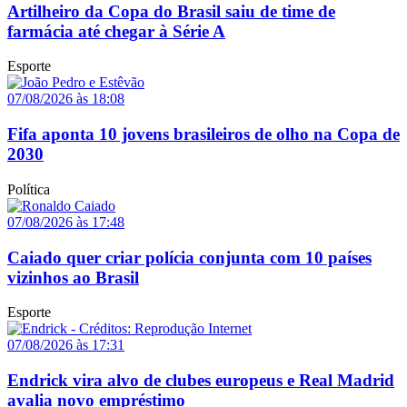
Artilheiro da Copa do Brasil saiu de time de
farmácia até chegar à Série A
Esporte
07/08/2026 às 18:08
Fifa aponta 10 jovens brasileiros de olho na Copa de
2030
Política
07/08/2026 às 17:48
Caiado quer criar polícia conjunta com 10 países
vizinhos ao Brasil
Esporte
07/08/2026 às 17:31
Endrick vira alvo de clubes europeus e Real Madrid
avalia novo empréstimo