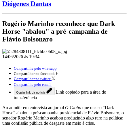
Diógenes Dantas
Rogério Marinho reconhece que Dark
Horse "abalou" a pré-campanha de
Flávio Bolsonaro
14/06/2026 às 19:34
Compartilhe pelo whatsapp
Compartilhar no facebook
Compartilhar no twitter
Compartilhe pelo email
Link copiado para a área de
Copiar link da notícia
transferência
Ao admitir em entrevista ao jornal
O Globo
que o caso “Dark
Horse” abalou a pré-campanha presidencial de Flávio Bolsonaro, o
senador Rogério Marinho acabou produzindo algo raro na política:
uma confissão pública de desgaste em meio à crise.