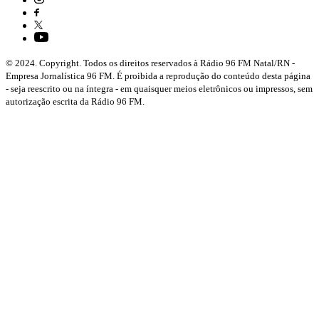
© 2024. Copyright. Todos os direitos reservados à Rádio 96 FM Natal/RN -
Empresa Jornalística 96 FM. É proibida a reprodução do conteúdo desta página
- seja reescrito ou na íntegra - em quaisquer meios eletrônicos ou impressos, sem
autorização escrita da Rádio 96 FM.