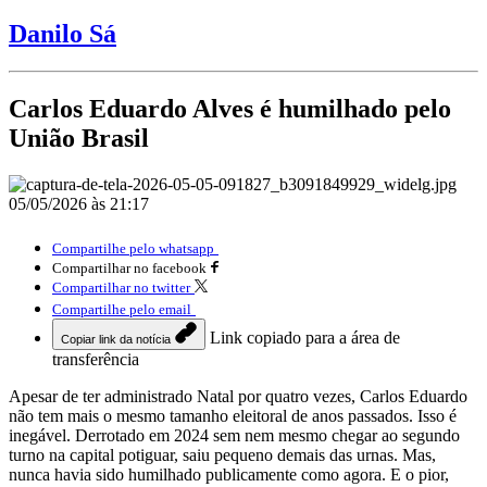
Danilo Sá
Carlos Eduardo Alves é humilhado pelo
União Brasil
05/05/2026 às 21:17
Compartilhe pelo whatsapp
Compartilhar no facebook
Compartilhar no twitter
Compartilhe pelo email
Link copiado para a área de
Copiar link da notícia
transferência
Apesar de ter administrado Natal por quatro vezes, Carlos Eduardo
não tem mais o mesmo tamanho eleitoral de anos passados. Isso é
inegável. Derrotado em 2024 sem nem mesmo chegar ao segundo
turno na capital potiguar, saiu pequeno demais das urnas. Mas,
nunca havia sido humilhado publicamente como agora. E o pior,