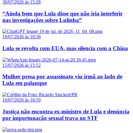
30/07/2026 às 15:28
“Ainda bem que Lula disse que não iria interferir
nas investigações sobre Lulinha”
19/07/2026 às 10:58
Lula se revolta com EUA, mas silencia com a China
15/07/2026 às 15:52
Mulher presa por assassinato viu irmã ao lado de
Lula em palanque
10/07/2026 às 16:19
Justiça não encontra ex-ministro de Lula e denúncia
por importunação sexual trava no STF