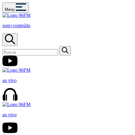
Menu
som+conteúdo
ao vivo
ao vivo