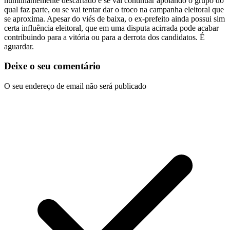
humilhantemente descartado e se vai continuar apoiando o grupo do
qual faz parte, ou se vai tentar dar o troco na campanha eleitoral que
se aproxima. Apesar do viés de baixa, o ex-prefeito ainda possui sim
certa influência eleitoral, que em uma disputa acirrada pode acabar
contribuindo para a vitória ou para a derrota dos candidatos. É
aguardar.
Deixe o seu comentário
O seu endereço de email não será publicado