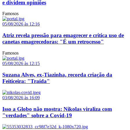
e dividem opiniões
Famosos
05/08/2026 às 12:16
Atriz revela pressão para emagrecer e critica uso de
canetas emagrecedoras: "É um retrocesso"
Famosos
05/08/2026 às 12:15
Suzana Alves, ex-Tiazinha, recorda criação da
Feiticeira: "Traída"
03/08/2026 às 16:09
Isso a Globo não mostra: Nikolas viraliza com
"verdades" sobre a Covid-19