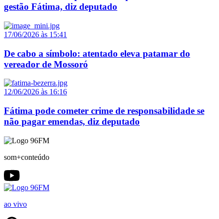
gestão Fátima, diz deputado
17/06/2026 às 15:41
De cabo a símbolo: atentado eleva patamar do
vereador de Mossoró
12/06/2026 às 16:16
Fátima pode cometer crime de responsabilidade se
não pagar emendas, diz deputado
som+conteúdo
ao vivo