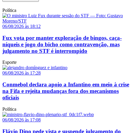
Política
06/08/2026 às 18:12
Fux vota por manter exploração de bingos, caça-
níqueis e jogo do bicho como contravenção, mas
julgamento no STF é interrompido
Esporte
06/08/2026 às 17:28
Conmebol declara apoio a Infantino em meio à crise
na Fifa e rejeita mudanças fora dos mecanismos
oficiais
Política
06/08/2026 às 17:08
Flávio Dino pede vista e suspende julgamento do