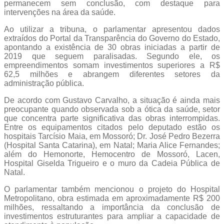
permanecem sem conclusão, com destaque para
intervenções na área da saúde.
Ao utilizar a tribuna, o parlamentar apresentou dados
extraídos do Portal da Transparência do Governo do Estado,
apontando a existência de 30 obras iniciadas a partir de
2019 que seguem paralisadas. Segundo ele, os
empreendimentos somam investimentos superiores a R$
62,5 milhões e abrangem diferentes setores da
administração pública.
De acordo com Gustavo Carvalho, a situação é ainda mais
preocupante quando observada sob a ótica da saúde, setor
que concentra parte significativa das obras interrompidas.
Entre os equipamentos citados pelo deputado estão os
hospitais Tarcísio Maia, em Mossoró; Dr. José Pedro Bezerra
(Hospital Santa Catarina), em Natal; Maria Alice Fernandes;
além do Hemonorte, Hemocentro de Mossoró, Lacen,
Hospital Giselda Trigueiro e o muro da Cadeia Pública de
Natal.
O parlamentar também mencionou o projeto do Hospital
Metropolitano, obra estimada em aproximadamente R$ 200
milhões, ressaltando a importância da conclusão de
investimentos estruturantes para ampliar a capacidade de