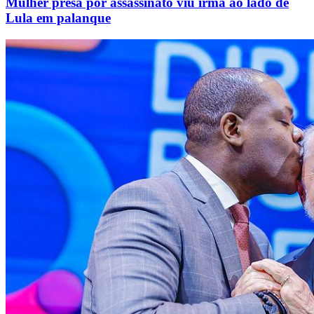
Mulher presa por assassinato viu irmã ao lado de
Lula em palanque