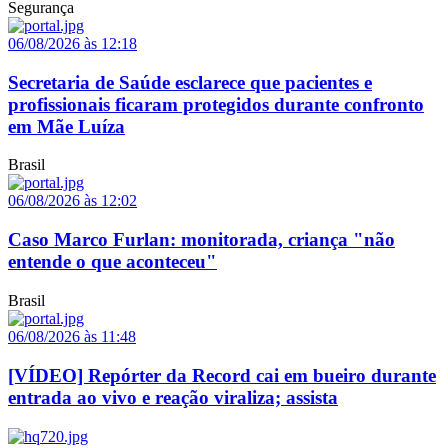
Segurança
06/08/2026 às 12:18
Secretaria de Saúde esclarece que pacientes e
profissionais ficaram protegidos durante confronto
em Mãe Luíza
Brasil
06/08/2026 às 12:02
Caso Marco Furlan: monitorada, criança "não
entende o que aconteceu"
Brasil
06/08/2026 às 11:48
[VÍDEO] Repórter da Record cai em bueiro durante
entrada ao vivo e reação viraliza; assista