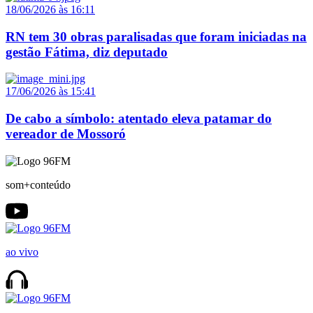
18/06/2026 às 16:11
RN tem 30 obras paralisadas que foram iniciadas na
gestão Fátima, diz deputado
17/06/2026 às 15:41
De cabo a símbolo: atentado eleva patamar do
vereador de Mossoró
som+conteúdo
ao vivo