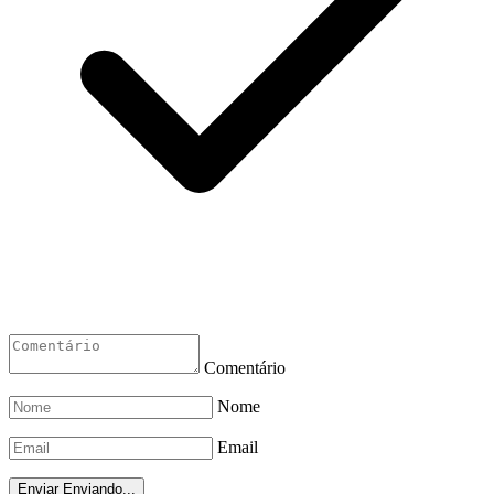
Comentário
Nome
Email
Enviar
Enviando...