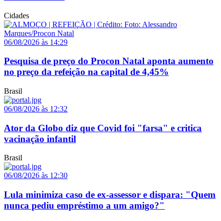
Cidades
06/08/2026 às 14:29
Pesquisa de preço do Procon Natal aponta aumento
no preço da refeição na capital de 4,45%
Brasil
06/08/2026 às 12:32
Ator da Globo diz que Covid foi "farsa" e critica
vacinação infantil
Brasil
06/08/2026 às 12:30
Lula minimiza caso de ex-assessor e dispara: "Quem
nunca pediu empréstimo a um amigo?"