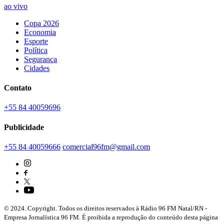
ao vivo
Copa 2026
Economia
Esporte
Política
Segurança
Cidades
Contato
+55 84 40059696
Publicidade
+55 84 40059666
comercial96fm@gmail.com
© 2024. Copyright. Todos os direitos reservados à Rádio 96 FM Natal/RN -
Empresa Jornalística 96 FM. É proibida a reprodução do conteúdo desta página