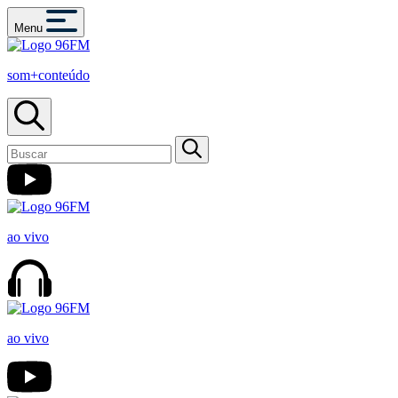
Menu
som+conteúdo
ao vivo
ao vivo