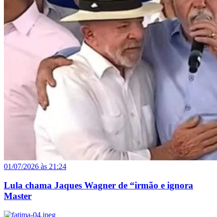
01/07/2026 às 21:24
Lula chama Jaques Wagner de “irmão e ignora
Master