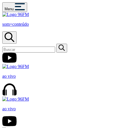
Menu
som+conteúdo
ao vivo
ao vivo