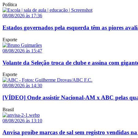
Política
08/08/2026 às 17:36
Estados governados pela esquerda têm as piores avali
Esporte
08/08/2026 às 15:47
Volante da Seleção troca de clube e assina com gigant
Esporte
08/08/2026 às 14:30
[VÍDEO] Onde assistir Nacional-AM x ABC pelas quar
Brasil
08/08/2026 às 13:10
Anvisa proíbe marcas de sal sem registro vendidas na 