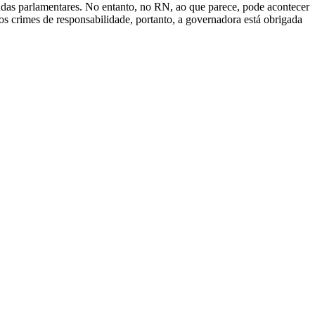
endas parlamentares. No entanto, no RN, ao que parece, pode acontecer
os crimes de responsabilidade, portanto, a governadora está obrigada