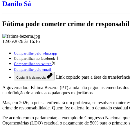
Danilo Sá
Fátima pode cometer crime de responsabil
12/06/2026 às 16:16
Compartilhe pelo whatsapp
Compartilhar no facebook
Compartilhar no twitter
Compartilhe pelo email
Link copiado para a área de transferênci
Copiar link da notícia
A governadora Fátima Bezerra (PT) ainda não pagou as emendas dos de
na definição de apoios aos palanques majoritários.
Mas, em 2026, a petista enfrentará um problema, se resolver manter e
crime de responsabilidade. Quem fez o alerta foi o deputado estadual
De acordo com o parlamentar, a exemplo do Congresso Nacional que 
Orçamentárias (LDO) estadual o pagamento de 50% para o primeiro s