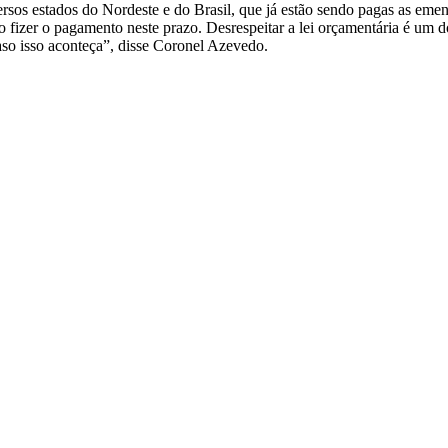
ersos estados do Nordeste e do Brasil, que já estão sendo pagas as em
o fizer o pagamento neste prazo. Desrespeitar a lei orçamentária é um d
 caso isso aconteça”, disse Coronel Azevedo.