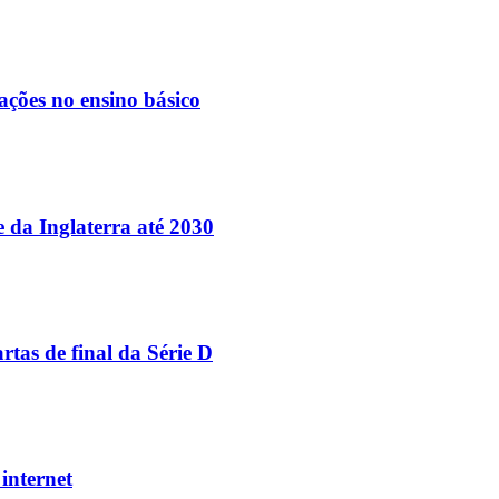
ações no ensino básico
e da Inglaterra até 2030
tas de final da Série D
internet