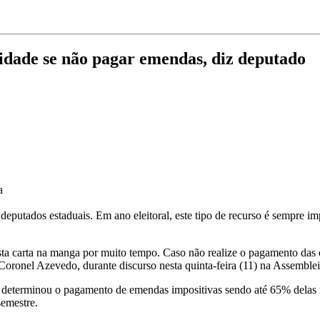
idade se não pagar emendas, diz deputado
a
putados estaduais. Em ano eleitoral, este tipo de recurso é sempre im
sta carta na manga por muito tempo. Caso não realize o pagamento das e
 Coronel Azevedo, durante discurso nesta quinta-feira (11) na Assemble
determinou o pagamento de emendas impositivas sendo até 65% delas 
emestre.