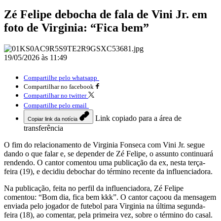
Zé Felipe debocha de fala de Vini Jr. em
foto de Virginia: “Fica bem”
19/05/2026 às 11:49
Compartilhe pelo whatsapp
Compartilhar no facebook
Compartilhar no twitter
Compartilhe pelo email
Link copiado para a área de
Copiar link da notícia
transferência
O fim do relacionamento de Virginia Fonseca com Vini Jr. segue
dando o que falar e, se depender de Zé Felipe, o assunto continuará
rendendo. O cantor comentou uma publicação da ex, nesta terça-
feira (19), e decidiu debochar do término recente da influenciadora.
Na publicação, feita no perfil da influenciadora, Zé Felipe
comentou: “Bom dia, fica bem kkk”. O cantor caçoou da mensagem
enviada pelo jogador de futebol para Virginia na última segunda-
feira (18), ao comentar, pela primeira vez, sobre o término do casal.