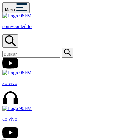
Menu
som+conteúdo
ao vivo
ao vivo