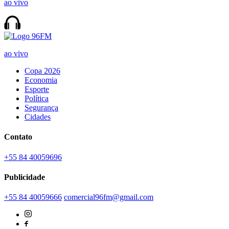
ao vivo
ao vivo
Copa 2026
Economia
Esporte
Política
Segurança
Cidades
Contato
+55 84 40059696
Publicidade
+55 84 40059666
comercial96fm@gmail.com