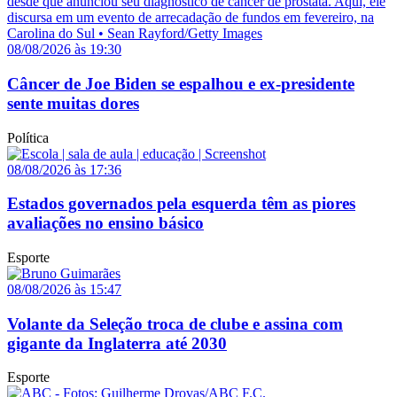
08/08/2026 às 19:30
Câncer de Joe Biden se espalhou e ex-presidente
sente muitas dores
Política
08/08/2026 às 17:36
Estados governados pela esquerda têm as piores
avaliações no ensino básico
Esporte
08/08/2026 às 15:47
Volante da Seleção troca de clube e assina com
gigante da Inglaterra até 2030
Esporte