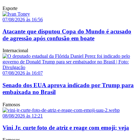
Esporte
07/08/2026 às 16:56
Atacante que disputou Copa do Mundo é acusado
de agressão após confusão em boate
Internacional
07/08/2026 às 16:07
Senado dos EUA aprova indicado por Trump para
embaixada no Brasil
Famosos
08/08/2026 às 12:21
Vini Jr. curte foto de atriz e reage com emoji; veja
Famosos