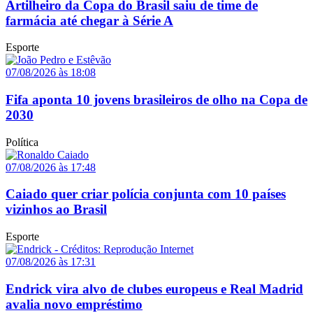
Artilheiro da Copa do Brasil saiu de time de
farmácia até chegar à Série A
Esporte
07/08/2026 às 18:08
Fifa aponta 10 jovens brasileiros de olho na Copa de
2030
Política
07/08/2026 às 17:48
Caiado quer criar polícia conjunta com 10 países
vizinhos ao Brasil
Esporte
07/08/2026 às 17:31
Endrick vira alvo de clubes europeus e Real Madrid
avalia novo empréstimo