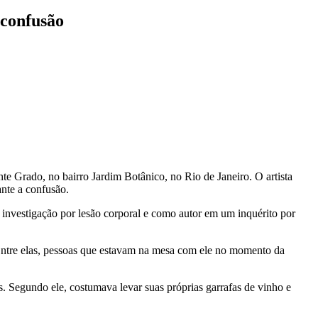
 confusão
te Grado, no bairro Jardim Botânico, no Rio de Janeiro. O artista
nte a confusão.
nvestigação por lesão corporal e como autor em um inquérito por
 Entre elas, pessoas que estavam na mesa com ele no momento da
is. Segundo ele, costumava levar suas próprias garrafas de vinho e