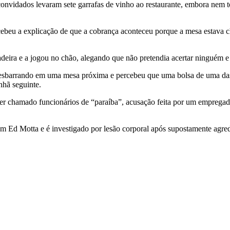
 convidados levaram sete garrafas de vinho ao restaurante, embora nem
cebeu a explicação de que a cobrança aconteceu porque a mesa estava c
ira e a jogou no chão, alegando que não pretendia acertar ninguém e q
u esbarrando em uma mesa próxima e percebeu que uma bolsa de uma das
hã seguinte.
er chamado funcionários de “paraíba”, acusação feita por um empregado
d Motta e é investigado por lesão corporal após supostamente agredi