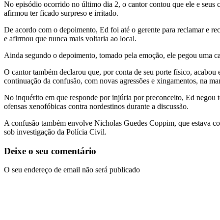
No episódio ocorrido no último dia 2, o cantor contou que ele e seus
afirmou ter ficado surpreso e irritado.
De acordo com o depoimento, Ed foi até o gerente para reclamar e re
e afirmou que nunca mais voltaria ao local.
Ainda segundo o depoimento, tomado pela emoção, ele pegou uma cade
O cantor também declarou que, por conta de seu porte físico, acabo
continuação da confusão, com novas agressões e xingamentos, na man
No inquérito em que responde por injúria por preconceito, Ed negou t
ofensas xenofóbicas contra nordestinos durante a discussão.
A confusão também envolve Nicholas Guedes Coppim, que estava com E
sob investigação da Polícia Civil.
Deixe o seu comentário
O seu endereço de email não será publicado