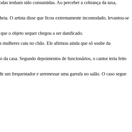
 todas tenham sido consumidas. Ao perceber a cobrança da taxa,
heia. O artista disse que ficou extremamente incomodado, levantou-se
ue o objeto sequer chegou a ser danificado.
 mulheres caiu no chão. Ele afirmou ainda que só soube da
 da casa. Segundo depoimentos de funcionários, o cantor teria feito
r um frequentador e arremessar uma garrafa no salão. O caso segue