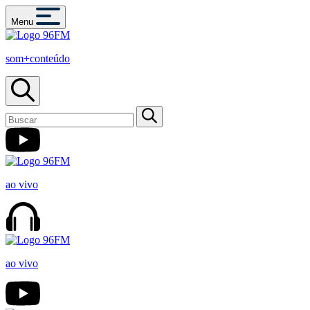
Menu
som+conteúdo
ao vivo
ao vivo