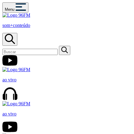
Menu
som+conteúdo
ao vivo
ao vivo