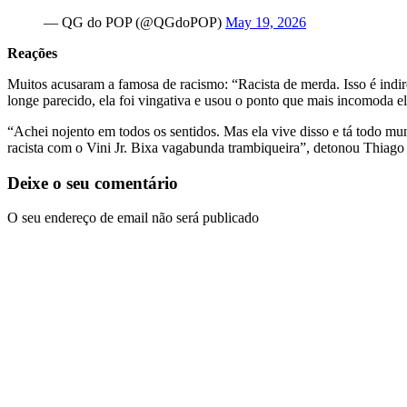
— QG do POP (@QGdoPOP)
May 19, 2026
Reações
Muitos acusaram a famosa de racismo: “Racista de merda. Isso é indir
longe parecido, ela foi vingativa e usou o ponto que mais incomoda e
“Achei nojento em todos os sentidos. Mas ela vive disso e tá todo
racista com o Vini Jr. Bixa vagabunda trambiqueira”, detonou Thiago 
Deixe o seu comentário
O seu endereço de email não será publicado