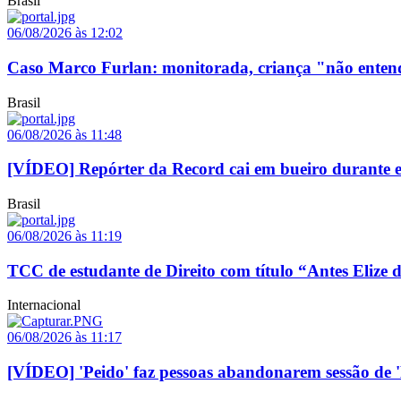
Brasil
06/08/2026 às 12:02
Caso Marco Furlan: monitorada, criança "não enten
Brasil
06/08/2026 às 11:48
[VÍDEO] Repórter da Record cai em bueiro durante ent
Brasil
06/08/2026 às 11:19
TCC de estudante de Direito com título “Antes Elize d
Internacional
06/08/2026 às 11:17
[VÍDEO] 'Peido' faz pessoas abandonarem sessão d