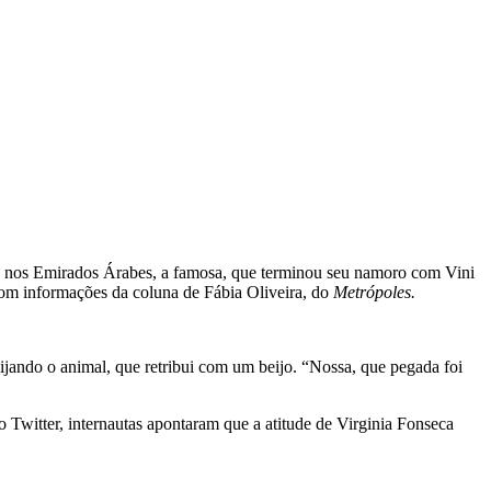
, nos Emirados Árabes, a famosa, que terminou seu namoro com Vini
Com informações da coluna de Fábia Oliveira, do
Metrópoles.
ijando o animal, que retribui com um beijo. “Nossa, que pegada foi
 Twitter, internautas apontaram que a atitude de Virginia Fonseca