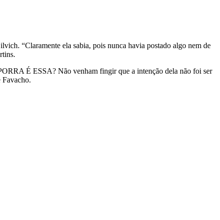
Gilvich. “Claramente ela sabia, pois nunca havia postado algo nem de
tins.
E PORRA É ESSA? Não venham fingir que a intenção dela não foi ser
e Favacho.