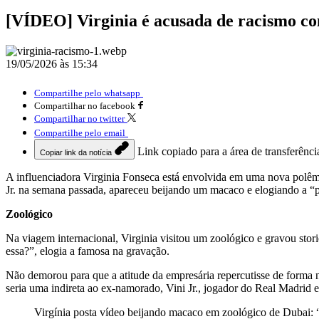
[VÍDEO] Virginia é acusada de racismo con
19/05/2026 às 15:34
Compartilhe pelo whatsapp
Compartilhar no facebook
Compartilhar no twitter
Compartilhe pelo email
Link copiado para a área de transferênci
Copiar link da notícia
A influenciadora Virginia Fonseca está envolvida em uma nova polê
Jr. na semana passada, apareceu beijando um macaco e elogiando a “p
Zoológico
Na viagem internacional, Virginia visitou um zoológico e gravou stor
essa?”, elogia a famosa na gravação.
Não demorou para que a atitude da empresária repercutisse de forma n
seria uma indireta ao ex-namorado, Vini Jr., jogador do Real Madrid e
Virgínia posta vídeo beijando macaco em zoológico de Dubai: 