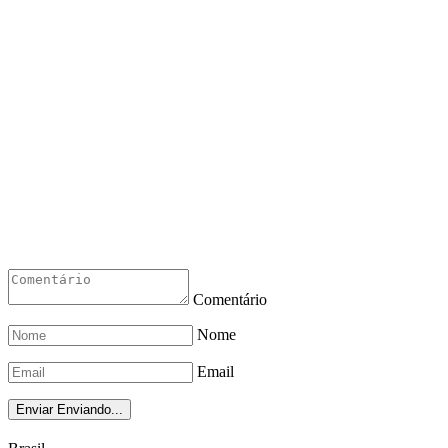
Comentário
Nome
Email
Enviar
Enviando...