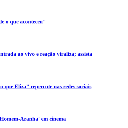
de o que aconteceu"
rada ao vivo e reação viraliza; assista
o que Eliza” repercute nas redes sociais
e 'Homem-Aranha' em cinema