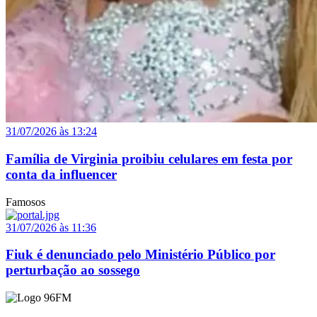
31/07/2026 às 13:24
Família de Virginia proibiu celulares em festa por
conta da influencer
Famosos
31/07/2026 às 11:36
Fiuk é denunciado pelo Ministério Público por
perturbação ao sossego