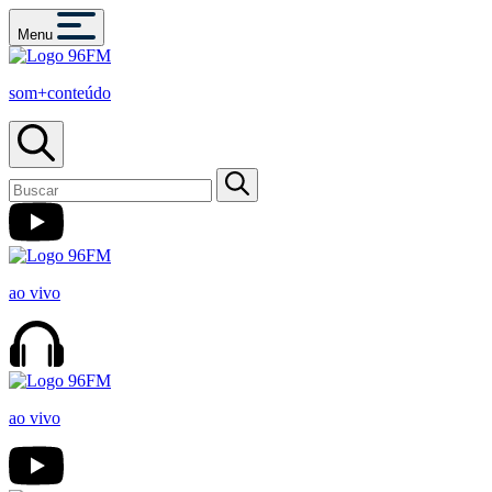
Menu
som+conteúdo
ao vivo
ao vivo