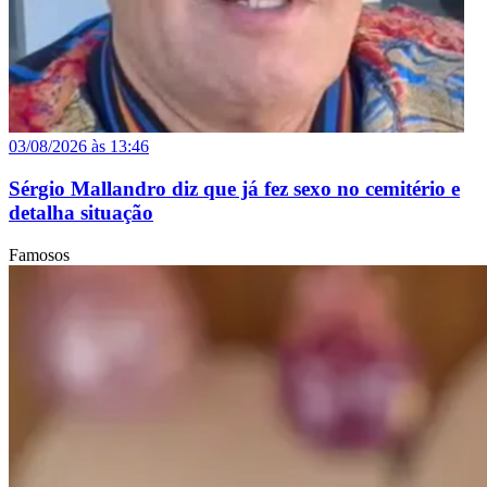
03/08/2026 às 13:46
Sérgio Mallandro diz que já fez sexo no cemitério e
detalha situação
Famosos