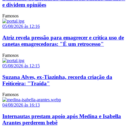
e dividem opiniões
Famosos
05/08/2026 às 12:16
Atriz revela pressão para emagrecer e critica uso de
canetas emagrecedoras: "É um retrocesso"
Famosos
05/08/2026 às 12:15
Suzana Alves, ex-Tiazinha, recorda criação da
Feiticeira: "Traída"
Famosos
04/08/2026 às 16:13
Internautas prestam apoio após Medina e Isabella
Arantes perderem bebê