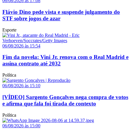
06/08/2026 às 17:08
Flávio Dino pede vista e suspende julgamento do
STF sobre jogos de azar
Esporte
06/08/2026 às 15:54
Fim da novela: Vini Jr. renova com o Real Madrid e
assina contrato até 2032
Política
06/08/2026 às 15:10
[VÍDEO] Sargento Gonçalves nega compra de votos
e afirma que fala foi tirada de contexto
Política
06/08/2026 às 15:00