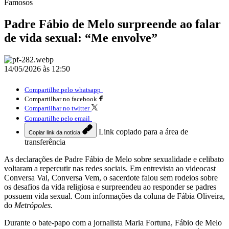
Famosos
Padre Fábio de Melo surpreende ao falar
de vida sexual: “Me envolve”
14/05/2026 às 12:50
Compartilhe pelo whatsapp
Compartilhar no facebook
Compartilhar no twitter
Compartilhe pelo email
Link copiado para a área de
Copiar link da notícia
transferência
As declarações de Padre Fábio de Melo sobre sexualidade e celibato
voltaram a repercutir nas redes sociais. Em entrevista ao videocast
Conversa Vai, Conversa Vem, o sacerdote falou sem rodeios sobre
os desafios da vida religiosa e surpreendeu ao responder se padres
possuem vida sexual. Com informações da coluna de Fábia Oliveira,
do
Metrópoles.
Durante o bate-papo com a jornalista Maria Fortuna, Fábio de Melo