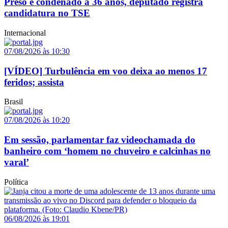
Preso e condenado a 36 anos, deputado registra
candidatura no TSE
Internacional
07/08/2026 às 10:30
[VÍDEO] Turbulência em voo deixa ao menos 17
feridos; assista
Brasil
07/08/2026 às 10:20
Em sessão, parlamentar faz videochamada do
banheiro com ‘homem no chuveiro e calcinhas no
varal’
Política
06/08/2026 às 19:01