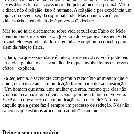
necessidades humanas passam muito pelo alimento espiritual. Volto
a dizer, não é religião, isso é humano. A religião é por excelência um
lugar, ou deveria ser, da espiritualidade. Mas quando você tem a
vida espiritual em dia, tudo é prazeroso”, declarou.
Mas foi ao falar diretamente sobre vida sexual que Fábio de Melo
chamou ainda mais atenção. Questionado se padres possuem vida
sexual, ele respondeu de forma enfática e ampliou o conceito para
além da relação física.
“Claro, porque sexualidade é tudo que me envolve. Você pode não
ter a vida genital, mas a sexualidade é que envolve todos os nossos
afetos”, explicou.
Na sequência, o sacerdote completou o raciocínio afirmando que o
amor, os afetos e até a comunicação fazem parte dessa construção.
“Um homem que ama, uma mulher que ama, mesmo que eles não
vão para a cama, aquilo é vida sexual porque está tudo envolvido.
Você acha que a força da comunicação vem de onde? A força
daquilo que a gente faz é sempre um processo de sedução. Nós não
sabemos que estamos articulando aquilo”, concluiu.
Deixe o seu comentário