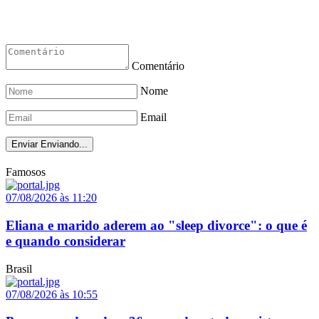
Comentário
Nome
Email
Enviar
Enviando...
Famosos
07/08/2026 às 11:20
Eliana e marido aderem ao "sleep divorce": o que é
e quando considerar
Brasil
07/08/2026 às 10:55