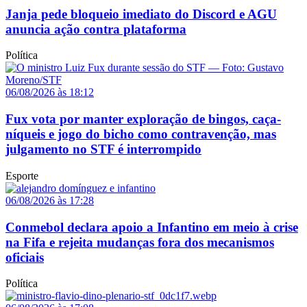
Janja pede bloqueio imediato do Discord e AGU
anuncia ação contra plataforma
Política
06/08/2026 às 18:12
Fux vota por manter exploração de bingos, caça-
níqueis e jogo do bicho como contravenção, mas
julgamento no STF é interrompido
Esporte
06/08/2026 às 17:28
Conmebol declara apoio a Infantino em meio à crise
na Fifa e rejeita mudanças fora dos mecanismos
oficiais
Política