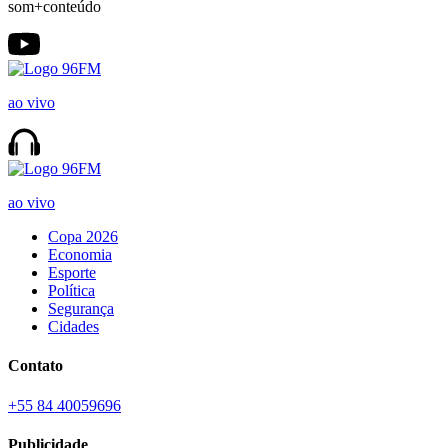
som+conteúdo
ao vivo
ao vivo
Copa 2026
Economia
Esporte
Política
Segurança
Cidades
Contato
+55 84 40059696
Publicidade