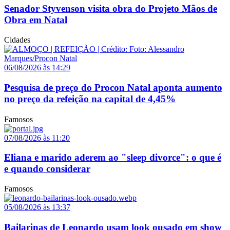
Senador Styvenson visita obra do Projeto Mãos de
Obra em Natal
Cidades
06/08/2026 às 14:29
Pesquisa de preço do Procon Natal aponta aumento
no preço da refeição na capital de 4,45%
Famosos
07/08/2026 às 11:20
Eliana e marido aderem ao "sleep divorce": o que é
e quando considerar
Famosos
05/08/2026 às 13:37
Bailarinas de Leonardo usam look ousado em show