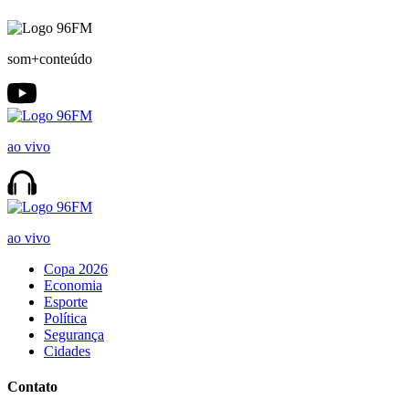
som+conteúdo
ao vivo
ao vivo
Copa 2026
Economia
Esporte
Política
Segurança
Cidades
Contato