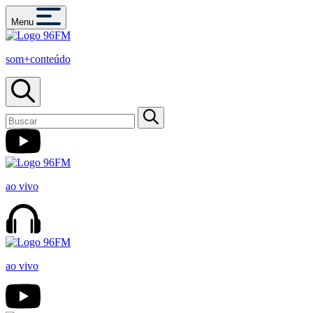
Menu
som+conteúdo
ao vivo
ao vivo