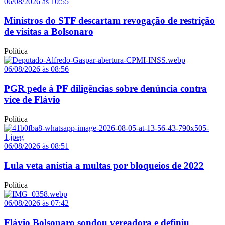
06/08/2026 às 10:55
Ministros do STF descartam revogação de restrição
de visitas a Bolsonaro
Política
06/08/2026 às 08:56
PGR pede à PF diligências sobre denúncia contra
vice de Flávio
Política
06/08/2026 às 08:51
Lula veta anistia a multas por bloqueios de 2022
Política
06/08/2026 às 07:42
Flávio Bolsonaro sondou vereadora e definiu