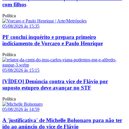
com filhos
Política
05/08/2026 às 15:35
PF conclui inquérito e prepara primeiro
indiciamento de Vorcaro e Paulo Henrique
Política
05/08/2026 às 15:15
[VÍDEO] Denúncia contra vice de Flávio por
suposto estupro deve avançar no STF
Política
05/08/2026 às 14:59
A 'justificativa' de Michelle Bolsonaro para não ter
ido ao anúncio do vice de Flávio