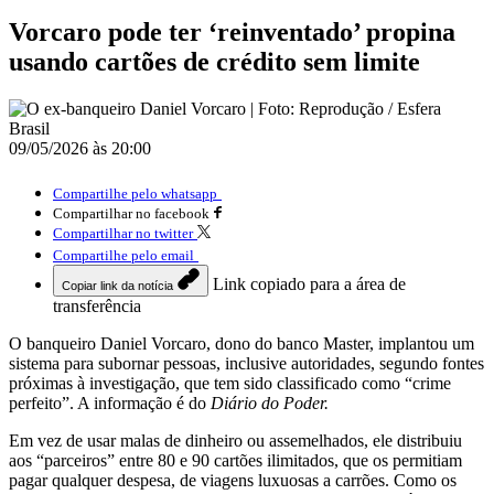
Vorcaro pode ter ‘reinventado’ propina
usando cartões de crédito sem limite
09/05/2026 às 20:00
Compartilhe pelo whatsapp
Compartilhar no facebook
Compartilhar no twitter
Compartilhe pelo email
Link copiado para a área de
Copiar link da notícia
transferência
O banqueiro Daniel Vorcaro, dono do banco Master, implantou um
sistema para subornar pessoas, inclusive autoridades, segundo fontes
próximas à investigação, que tem sido classificado como “crime
perfeito”. A informação é do
Diário do Poder.
Em vez de usar malas de dinheiro ou assemelhados, ele distribuiu
aos “parceiros” entre 80 e 90 cartões ilimitados, que os permitiam
pagar qualquer despesa, de viagens luxuosas a carrões. Como os