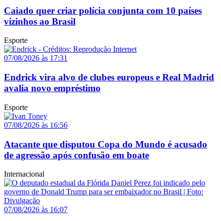
Caiado quer criar polícia conjunta com 10 países
vizinhos ao Brasil
Esporte
07/08/2026 às 17:31
Endrick vira alvo de clubes europeus e Real Madrid
avalia novo empréstimo
Esporte
07/08/2026 às 16:56
Atacante que disputou Copa do Mundo é acusado
de agressão após confusão em boate
Internacional
07/08/2026 às 16:07