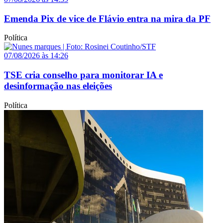
Emenda Pix de vice de Flávio entra na mira da PF
Política
07/08/2026 às 14:26
TSE cria conselho para monitorar IA e
desinformação nas eleições
Política