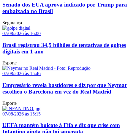
Senado dos EUA aprova indicado por Trump para
embaixada no Brasil
Segurança
07/08/2026 às 16:00
Brasil registrou 34,5 bilhões de tentativas de golpes
digitais em 1 ano
Esporte
07/08/2026 às 15:46
Empresário revela bastidores e diz por que Neymar
escolheu o Barcelona em vez do Real Madrid
Esporte
07/08/2026 às 15:15
UEFA mantém boicote à Fifa e diz que crise com
Infantino ainda não foi superada