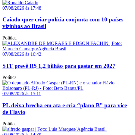
07/08/2026 às 17:48
Caiado quer criar polícia conjunta com 10 países
vizinhos ao Brasil
Política
07/08/2026 às 16:42
STF prevê R$ 1,2 bilhão para gastar em 2027
Política
07/08/2026 às 15:11
PL deixa brecha em ata e cria “plano B” para vice
de Flávio
Política
07/08/2026 às 14:39