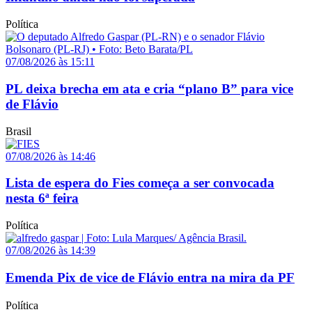
Política
07/08/2026 às 15:11
PL deixa brecha em ata e cria “plano B” para vice
de Flávio
Brasil
07/08/2026 às 14:46
Lista de espera do Fies começa a ser convocada
nesta 6ª feira
Política
07/08/2026 às 14:39
Emenda Pix de vice de Flávio entra na mira da PF
Política