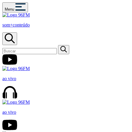
Menu
som+conteúdo
ao vivo
ao vivo