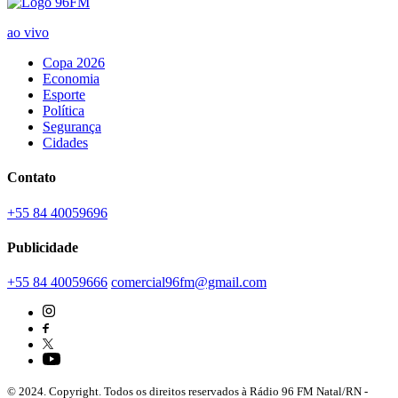
ao vivo
Copa 2026
Economia
Esporte
Política
Segurança
Cidades
Contato
+55 84 40059696
Publicidade
+55 84 40059666
comercial96fm@gmail.com
© 2024. Copyright. Todos os direitos reservados à Rádio 96 FM Natal/RN -