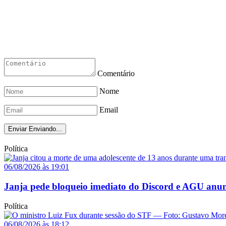
Comentário
Nome
Email
Enviar
Enviando...
Política
06/08/2026 às 19:01
Janja pede bloqueio imediato do Discord e AGU anun
Política
06/08/2026 às 18:12