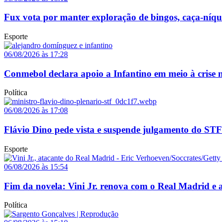
Fux vota por manter exploração de bingos, caça-níq
Esporte
06/08/2026 às 17:28
Conmebol declara apoio a Infantino em meio à crise n
Política
06/08/2026 às 17:08
Flávio Dino pede vista e suspende julgamento do STF
Esporte
06/08/2026 às 15:54
Fim da novela: Vini Jr. renova com o Real Madrid e a
Política