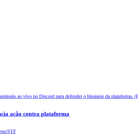
cia ação contra plataforma