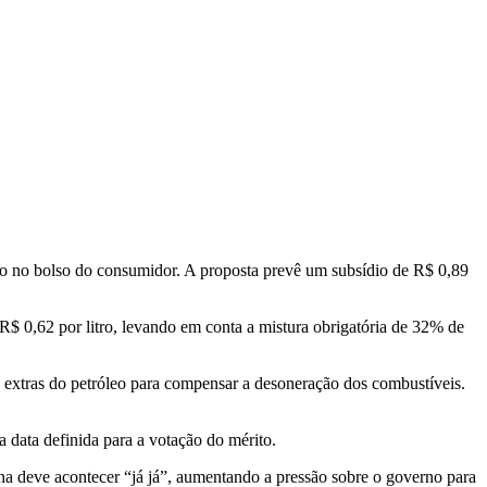
eto no bolso do consumidor. A proposta prevê um subsídio de R$ 0,89
 0,62 por litro, levando em conta a mistura obrigatória de 32% de
s extras do petróleo para compensar a desoneração dos combustíveis.
 data definida para a votação do mérito.
ina deve acontecer “já já”, aumentando a pressão sobre o governo para