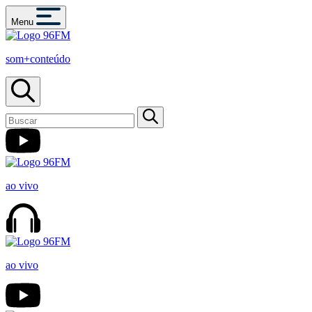
Menu
som+conteúdo
ao vivo
ao vivo