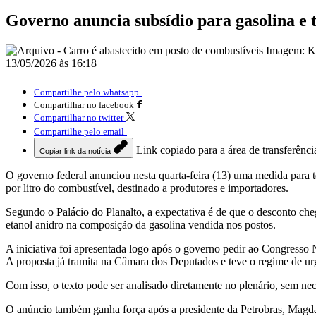
Governo anuncia subsídio para gasolina e 
13/05/2026 às 16:18
Compartilhe pelo whatsapp
Compartilhar no facebook
Compartilhar no twitter
Compartilhe pelo email
Link copiado para a área de transferênci
Copiar link da notícia
O governo federal anunciou nesta quarta-feira (13) uma medida para t
por litro do combustível, destinado a produtores e importadores.
Segundo o Palácio do Planalto, a expectativa é de que o desconto c
etanol anidro na composição da gasolina vendida nos postos.
A iniciativa foi apresentada logo após o governo pedir ao Congresso 
A proposta já tramita na
Câmara dos Deputados
e teve o regime de ur
Com isso, o texto pode ser analisado diretamente no plenário, sem ne
O anúncio também ganha força após a presidente da
Petrobras
,
Magda