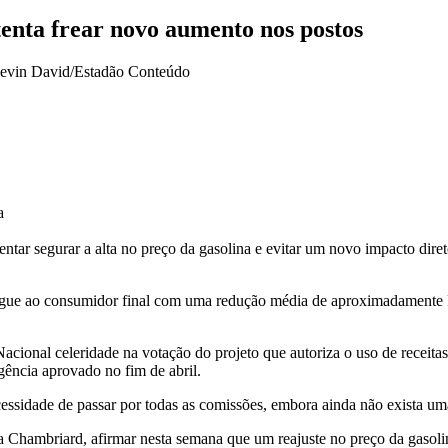
tenta frear novo aumento nos postos
a
entar segurar a alta no preço da gasolina e evitar um novo impacto dir
hegue ao consumidor final com uma redução média de aproximadamente R$
Nacional celeridade na votação do projeto que autoriza o uso de receita
gência aprovado no fim de abril.
cessidade de passar por todas as comissões, embora ainda não exista uma
 Chambriard
, afirmar nesta semana que um reajuste no preço da gasol