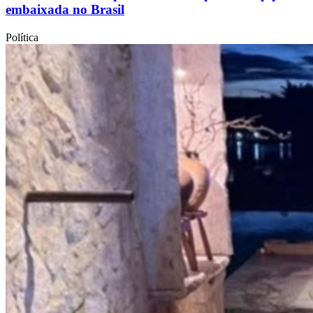
embaixada no Brasil
Política