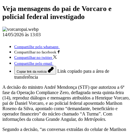
Veja mensagens do pai de Vorcaro e
policial federal investigado
14/05/2026 às 13:03
Compartilhe pelo whatsapp
Compartilhar no facebook
Compartilhar no twitter
Compartilhe pelo email
Link copiado para a área de
Copiar link da notícia
transferência
A decisão do ministro André Mendonça (STF) que autorizou a 6ª
fase da Operação Compliance Zero, deflagrada nesta quinta-feira
(14), reproduz diálogos e mensagens atribuídos a Henrique Vorcaro,
pai de Daniel Vorcaro, e ao policial federal aposentado Marilson
Roseno da Silva, apontado como “demandante, beneficiário e
operador financeiro” do núcleo chamado “A Turma”. Com
informações da coluna Grande Angular, do
Metrópoles.
Segundo a decisão, “as conversas extraídas do celular de Marilson