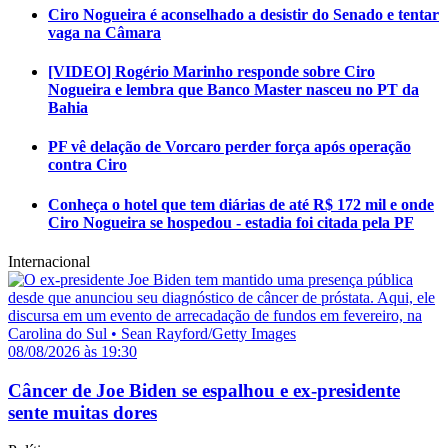
Ciro Nogueira é aconselhado a desistir do Senado e tentar
vaga na Câmara
[VIDEO] Rogério Marinho responde sobre Ciro
Nogueira e lembra que Banco Master nasceu no PT da
Bahia
PF vê delação de Vorcaro perder força após operação
contra Ciro
Conheça o hotel que tem diárias de até R$ 172 mil e onde
Ciro Nogueira se hospedou - estadia foi citada pela PF
Internacional
08/08/2026 às 19:30
Câncer de Joe Biden se espalhou e ex-presidente
sente muitas dores