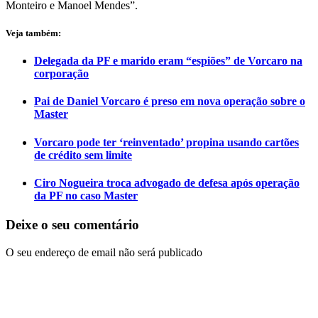
Monteiro e Manoel Mendes”.
Veja também:
Delegada da PF e marido eram “espiões” de Vorcaro na
corporação
Pai de Daniel Vorcaro é preso em nova operação sobre o
Master
Vorcaro pode ter ‘reinventado’ propina usando cartões
de crédito sem limite
Ciro Nogueira troca advogado de defesa após operação
da PF no caso Master
Deixe o seu comentário
O seu endereço de email não será publicado