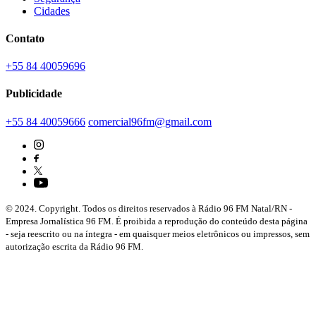
Cidades
Contato
+55 84 40059696
Publicidade
+55 84 40059666
comercial96fm@gmail.com
© 2024. Copyright. Todos os direitos reservados à Rádio 96 FM Natal/RN -
Empresa Jornalística 96 FM. É proibida a reprodução do conteúdo desta página
- seja reescrito ou na íntegra - em quaisquer meios eletrônicos ou impressos, sem
autorização escrita da Rádio 96 FM.