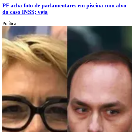
PF acha foto de parlamentares em piscina com alvo
do caso INSS; veja
Política