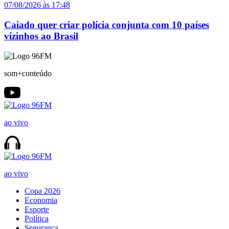
07/08/2026 às 17:48
Caiado quer criar polícia conjunta com 10 países
vizinhos ao Brasil
som+conteúdo
ao vivo
ao vivo
Copa 2026
Economia
Esporte
Política
Segurança