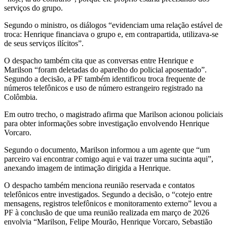
serviços do grupo.
Segundo o ministro, os diálogos “evidenciam uma relação estável de
troca: Henrique financiava o grupo e, em contrapartida, utilizava-se
de seus serviços ilícitos”.
O despacho também cita que as conversas entre Henrique e
Marilson “foram deletadas do aparelho do policial aposentado”.
Segundo a decisão, a PF também identificou troca frequente de
números telefônicos e uso de número estrangeiro registrado na
Colômbia.
Em outro trecho, o magistrado afirma que Marilson acionou policiais
para obter informações sobre investigação envolvendo Henrique
Vorcaro.
Segundo o documento, Marilson informou a um agente que “um
parceiro vai encontrar comigo aqui e vai trazer uma sucinta aqui”,
anexando imagem de intimação dirigida a Henrique.
O despacho também menciona reunião reservada e contatos
telefônicos entre investigados. Segundo a decisão, o “cotejo entre
mensagens, registros telefônicos e monitoramento externo” levou a
PF à conclusão de que uma reunião realizada em março de 2026
envolvia “Marilson, Felipe Mourão, Henrique Vorcaro, Sebastião