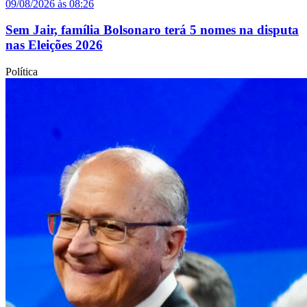
09/08/2026 às 08:26
Sem Jair, família Bolsonaro terá 5 nomes na disputa
nas Eleições 2026
Política