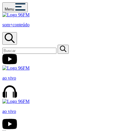
Menu
som+conteúdo
ao vivo
ao vivo