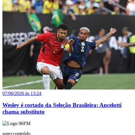
07/06/2026 às 13:24
Wesley é cortado da Seleção Brasileira; Ancelotti
chama substituto
som+conteúdo