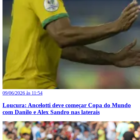
09/06/2026 às 11:54
Loucura: Ancelotti deve começar Copa do Mundo
com Danilo e Alex Sandro nas laterais