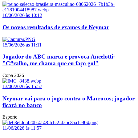
16/06/2026 às 10:12
Os novos resultados de exames de Neymar
15/06/2026 às 11:11
Jogador do ABC marca e provoca Ancelotti:
"C#ralho, me chama que eu faço gol"
Copa 2026
13/06/2026 às 15:57
Neymar vai para o jogo contra o Marrocos; jogador
ficará no banco
Esporte
11/06/2026 às 11:57