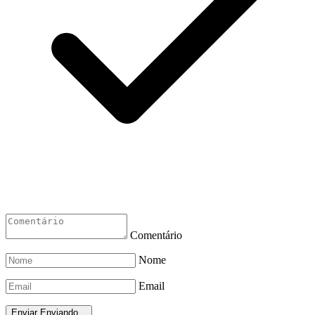
Comentário
Nome
Email
Enviar
Enviando...