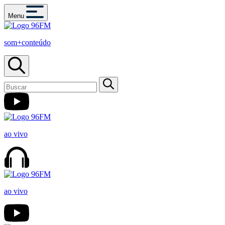
Menu
som+conteúdo
ao vivo
ao vivo