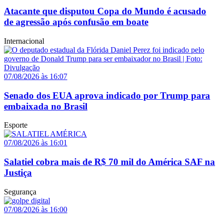
Atacante que disputou Copa do Mundo é acusado
de agressão após confusão em boate
Internacional
07/08/2026 às 16:07
Senado dos EUA aprova indicado por Trump para
embaixada no Brasil
Esporte
07/08/2026 às 16:01
Salatiel cobra mais de R$ 70 mil do América SAF na
Justiça
Segurança
07/08/2026 às 16:00