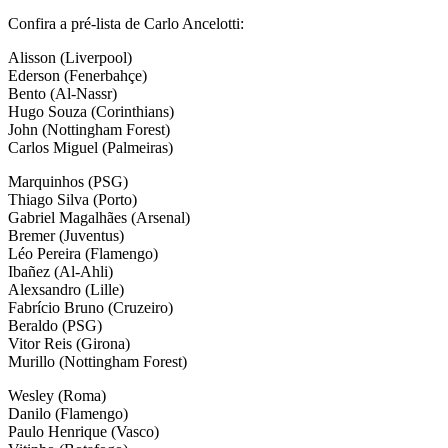
Confira a pré-lista de Carlo Ancelotti:
Alisson (Liverpool)
Ederson (Fenerbahçe)
Bento (Al-Nassr)
Hugo Souza (Corinthians)
John (Nottingham Forest)
Carlos Miguel (Palmeiras)
Marquinhos (PSG)
Thiago Silva (Porto)
Gabriel Magalhães (Arsenal)
Bremer (Juventus)
Léo Pereira (Flamengo)
Ibañez (Al-Ahli)
Alexsandro (Lille)
Fabrício Bruno (Cruzeiro)
Beraldo (PSG)
Vitor Reis (Girona)
Murillo (Nottingham Forest)
Wesley (Roma)
Danilo (Flamengo)
Paulo Henrique (Vasco)