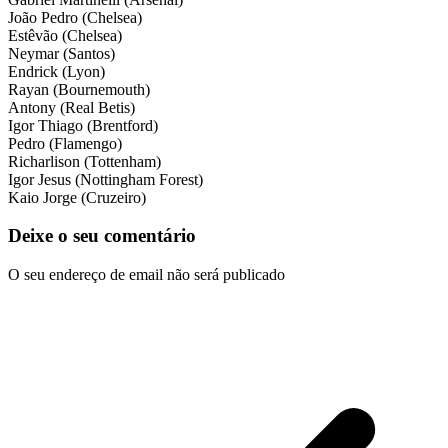
João Pedro (Chelsea)
Estêvão (Chelsea)
Neymar (Santos)
Endrick (Lyon)
Rayan (Bournemouth)
Antony (Real Betis)
Igor Thiago (Brentford)
Pedro (Flamengo)
Richarlison (Tottenham)
Igor Jesus (Nottingham Forest)
Kaio Jorge (Cruzeiro)
Deixe o seu comentário
O seu endereço de email não será publicado