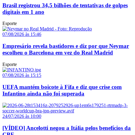
Brasil registrou 34,5 bilhões de tentativas de golpes
digitais em 1 ano
Esporte
07/08/2026 às 15:46
Empresário revela bastidores e diz por que Neymar
escolheu o Barcelona em vez do Real Madrid
Esporte
07/08/2026 às 15:15
UEFA mantém boicote à Fifa e diz que crise com
Infantino ainda não foi superada
24/07/2026 às 10:00
[VÍDEO] Ancelotti negou a Itália pelos benefícios da
CBF