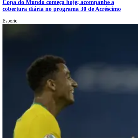
Copa do Mundo começa hoje; acompanhe a
cobertura diária no programa 30 de Acréscimo
Esporte