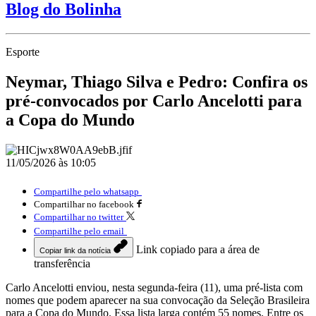
Blog do Bolinha
Esporte
Neymar, Thiago Silva e Pedro: Confira os
pré-convocados por Carlo Ancelotti para
a Copa do Mundo
11/05/2026 às 10:05
Compartilhe pelo whatsapp
Compartilhar no facebook
Compartilhar no twitter
Compartilhe pelo email
Link copiado para a área de
Copiar link da notícia
transferência
Carlo Ancelotti enviou, nesta segunda-feira (11), uma pré-lista com
nomes que podem aparecer na sua convocação da Seleção Brasileira
para a Copa do Mundo. Essa lista larga contém 55 nomes. Entre os