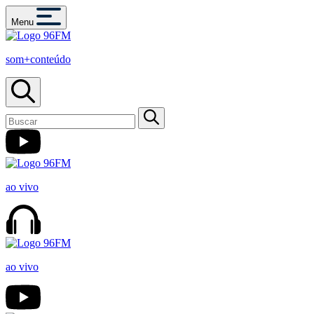
Menu
som+conteúdo
ao vivo
ao vivo