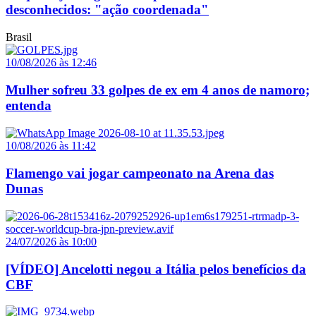
desconhecidos: "ação coordenada"
Brasil
10/08/2026 às 12:46
Mulher sofreu 33 golpes de ex em 4 anos de namoro;
entenda
10/08/2026 às 11:42
Flamengo vai jogar campeonato na Arena das
Dunas
24/07/2026 às 10:00
[VÍDEO] Ancelotti negou a Itália pelos benefícios da
CBF