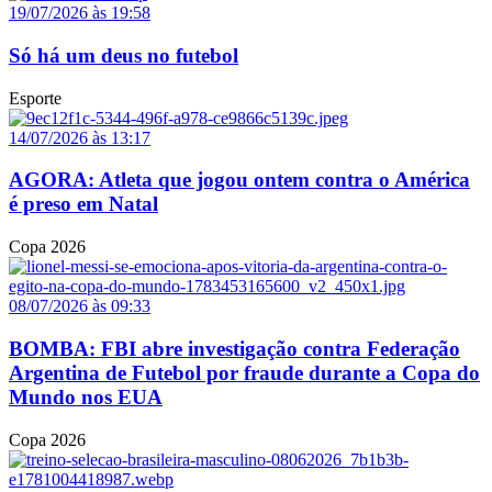
19/07/2026 às 19:58
Só há um deus no futebol
Esporte
14/07/2026 às 13:17
AGORA: Atleta que jogou ontem contra o América
é preso em Natal
Copa 2026
08/07/2026 às 09:33
BOMBA: FBI abre investigação contra Federação
Argentina de Futebol por fraude durante a Copa do
Mundo nos EUA
Copa 2026