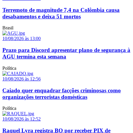
Terremoto de magnitude 7,4 na Colômbia causa
desabamentos e deixa 51 mortos
Brasil
10/08/2026 às 13:00
Prazo para Discord apresentar plano de segurança à
AGU termina esta semana
Política
10/08/2026 às 12:56
Caiado quer enquadrar facções criminosas como
organizações terroristas domésticas
Política
10/08/2026 às 12:52
Raquel Lyra registra BO por receber PIX de