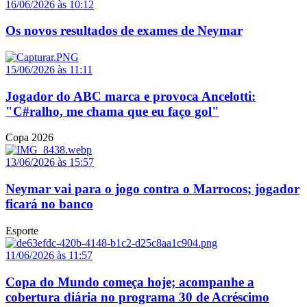
16/06/2026 às 10:12
Os novos resultados de exames de Neymar
15/06/2026 às 11:11
Jogador do ABC marca e provoca Ancelotti:
"C#ralho, me chama que eu faço gol"
Copa 2026
13/06/2026 às 15:57
Neymar vai para o jogo contra o Marrocos; jogador
ficará no banco
Esporte
11/06/2026 às 11:57
Copa do Mundo começa hoje; acompanhe a
cobertura diária no programa 30 de Acréscimo