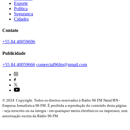
Esporte
Política
Segurança
Cidades
Contato
+55 84 40059696
Publicidade
+55 84 40059666
comercial96fm@gmail.com
© 2024. Copyright. Todos os direitos reservados à Rádio 96 FM Natal/RN -
Empresa Jornalística 96 FM. É proibida a reprodução do conteúdo desta página
- seja reescrito ou na íntegra - em quaisquer meios eletrônicos ou impressos, sem
autorização escrita da Rádio 96 FM.