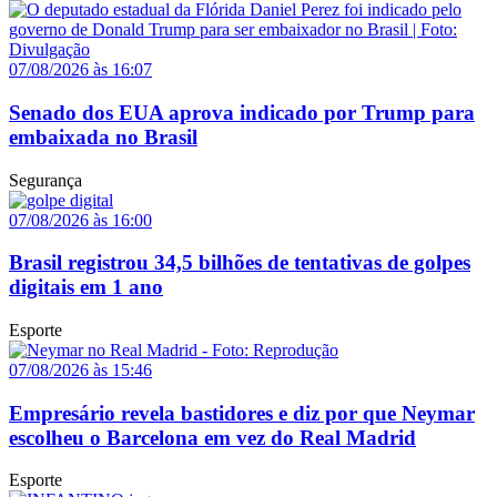
07/08/2026 às 16:07
Senado dos EUA aprova indicado por Trump para
embaixada no Brasil
Segurança
07/08/2026 às 16:00
Brasil registrou 34,5 bilhões de tentativas de golpes
digitais em 1 ano
Esporte
07/08/2026 às 15:46
Empresário revela bastidores e diz por que Neymar
escolheu o Barcelona em vez do Real Madrid
Esporte