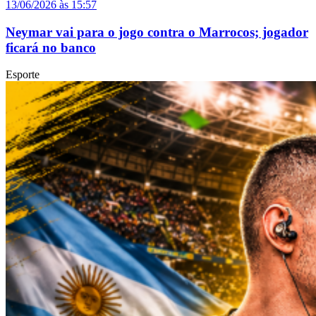
13/06/2026 às 15:57
Neymar vai para o jogo contra o Marrocos; jogador
ficará no banco
Esporte