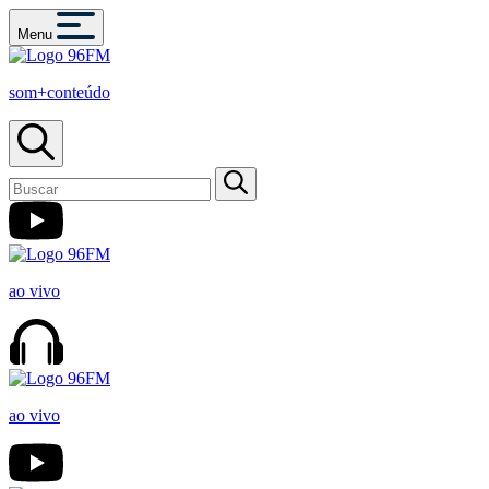
Menu
som+conteúdo
ao vivo
ao vivo