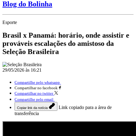
Blog do Bolinha
Esporte
Brasil x Panamá: horário, onde assistir e
prováveis escalações do amistoso da
Seleção Brasileira
29/05/2026 às 16:21
Compartilhe pelo whatsapp
Compartilhar no facebook
Compartilhar no twitter
Compartilhe pelo email
Link copiado para a área de
Copiar link da notícia
transferência