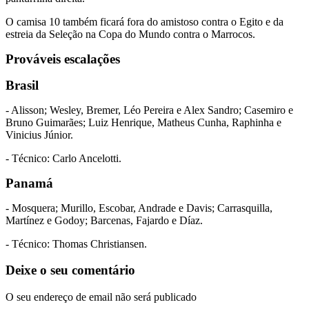
O camisa 10 também ficará fora do amistoso contra o Egito e da
estreia da Seleção na Copa do Mundo contra o Marrocos.
Prováveis escalações
Brasil
- Alisson; Wesley, Bremer, Léo Pereira e Alex Sandro; Casemiro e
Bruno Guimarães; Luiz Henrique, Matheus Cunha, Raphinha e
Vinicius Júnior.
- Técnico: Carlo Ancelotti.
Panamá
- Mosquera; Murillo, Escobar, Andrade e Davis; Carrasquilla,
Martínez e Godoy; Barcenas, Fajardo e Díaz.
- Técnico: Thomas Christiansen.
Deixe o seu comentário
O seu endereço de email não será publicado