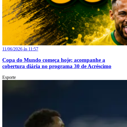
11/06/2026 às 11:57
Copa do Mundo começa hoje; acompanhe a
cobertura diária no programa 30 de Acréscimo
Esporte