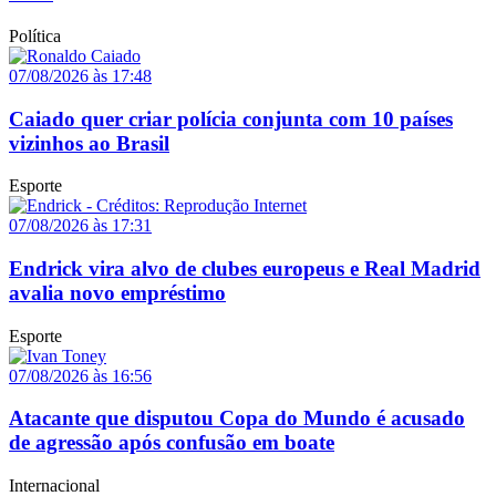
Política
07/08/2026 às 17:48
Caiado quer criar polícia conjunta com 10 países
vizinhos ao Brasil
Esporte
07/08/2026 às 17:31
Endrick vira alvo de clubes europeus e Real Madrid
avalia novo empréstimo
Esporte
07/08/2026 às 16:56
Atacante que disputou Copa do Mundo é acusado
de agressão após confusão em boate
Internacional