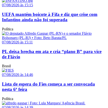
07/08/2026 às 15:15
UEFA mantém boicote à Fifa e diz que crise com
Infantino ainda não foi superada
Política
07/08/2026 às 15:11
PL deixa brecha em ata e cria “plano B” para vice
de Flávio
Brasil
07/08/2026 às 14:46
Lista de espera do Fies começa a ser convocada
nesta 6ª feira
Política
07/08/2026 às 14:39