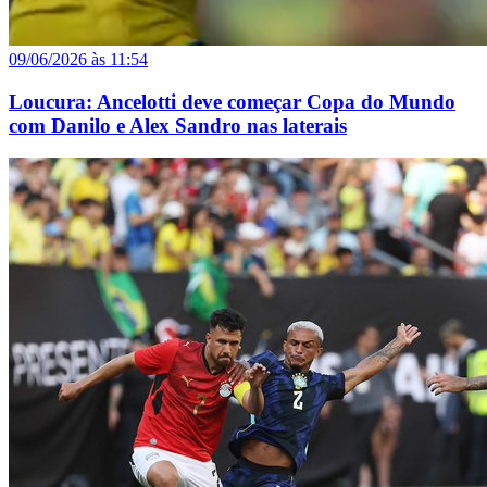
09/06/2026 às 11:54
Loucura: Ancelotti deve começar Copa do Mundo
com Danilo e Alex Sandro nas laterais