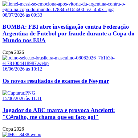
08/07/2026 às 09:33
BOMBA: FBI abre investigação contra Federação
Argentina de Futebol por fraude durante a Copa do
Mundo nos EUA
Copa 2026
16/06/2026 às 10:12
Os novos resultados de exames de Neymar
15/06/2026 às 11:11
Jogador do ABC marca e provoca Ancelotti:
"C#ralho, me chama que eu faço gol"
Copa 2026