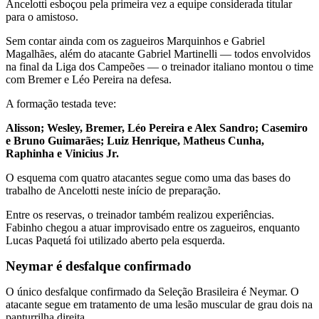
Ancelotti esboçou pela primeira vez a equipe considerada titular
para o amistoso.
Sem contar ainda com os zagueiros Marquinhos e Gabriel
Magalhães, além do atacante Gabriel Martinelli — todos envolvidos
na final da Liga dos Campeões — o treinador italiano montou o time
com Bremer e Léo Pereira na defesa.
A formação testada teve:
Alisson; Wesley, Bremer, Léo Pereira e Alex Sandro; Casemiro
e Bruno Guimarães; Luiz Henrique, Matheus Cunha,
Raphinha e Vinicius Jr.
O esquema com quatro atacantes segue como uma das bases do
trabalho de Ancelotti neste início de preparação.
Entre os reservas, o treinador também realizou experiências.
Fabinho chegou a atuar improvisado entre os zagueiros, enquanto
Lucas Paquetá foi utilizado aberto pela esquerda.
Neymar é desfalque confirmado
O único desfalque confirmado da Seleção Brasileira é Neymar. O
atacante segue em tratamento de uma lesão muscular de grau dois na
panturrilha direita.