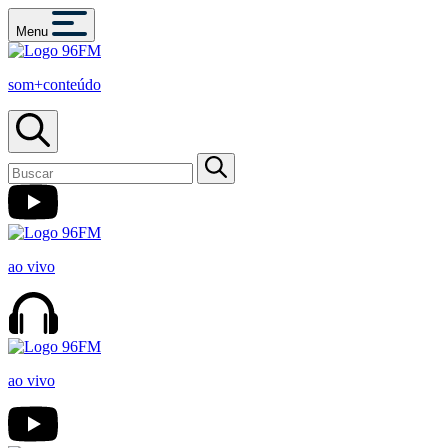
Menu
som+conteúdo
ao vivo
ao vivo