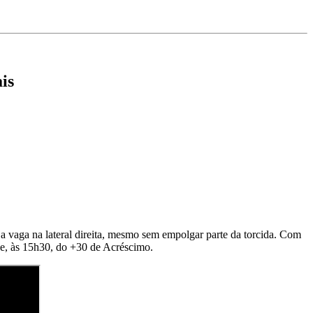
is
 vaga na lateral direita, mesmo sem empolgar parte da torcida. Com
oje, às 15h30, do +30 de Acréscimo.