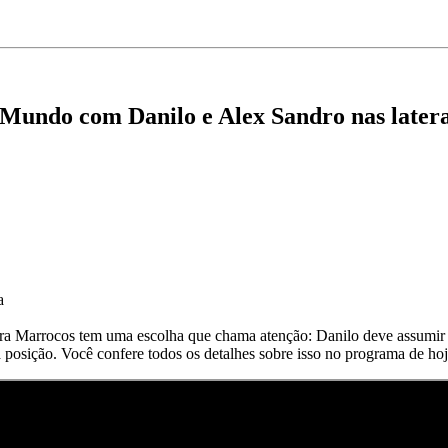
Mundo com Danilo e Alex Sandro nas latera
a
ra Marrocos tem uma escolha que chama atenção: Danilo deve assumir a
a posição. Você confere todos os detalhes sobre isso no programa de h