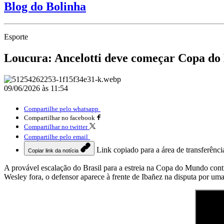
Blog do Bolinha
Esporte
Loucura: Ancelotti deve começar Copa do 
09/06/2026 às 11:54
Compartilhe pelo whatsapp
Compartilhar no facebook
Compartilhar no twitter
Compartilhe pelo email
Link copiado para a área de transferênci
Copiar link da notícia
A provável escalação do Brasil para a estreia na Copa do Mundo cont
Wesley fora, o defensor aparece à frente de Ibañez na disputa por um