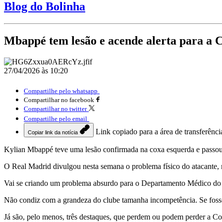
Blog do Bolinha
Mbappé tem lesão e acende alerta para a
27/04/2026 às 10:20
Compartilhe pelo whatsapp
Compartilhar no facebook
Compartilhar no twitter
Compartilhe pelo email
Link copiado para a área de transferênci
Copiar link da notícia
Kylian Mbappé teve uma lesão confirmada na coxa esquerda e passou
O Real Madrid divulgou nesta semana o problema físico do atacante, 
Vai se criando um problema absurdo para o Departamento Médico do
Não condiz com a grandeza do clube tamanha incompetência. Se fosse
Já são, pelo menos, três destaques, que perdem ou podem perder a Co