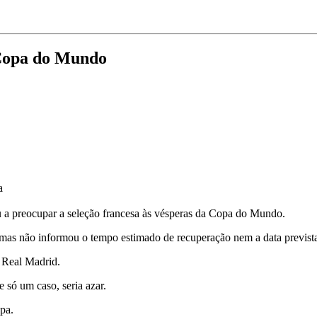
 Copa do Mundo
a
 a preocupar a seleção francesa às vésperas da Copa do Mundo.
mas não informou o tempo estimado de recuperação nem a data prevista
 Real Madrid.
 só um caso, seria azar.
pa.