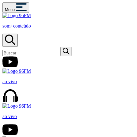
Menu
som+conteúdo
ao vivo
ao vivo