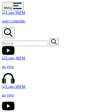
Menu
som+conteúdo
ao vivo
ao vivo