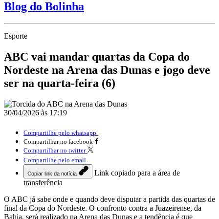
Blog do Bolinha
Esporte
ABC vai mandar quartas da Copa do
Nordeste na Arena das Dunas e jogo deve
ser na quarta-feira (6)
30/04/2026 às 17:19
Compartilhe pelo whatsapp
Compartilhar no facebook
Compartilhar no twitter
Compartilhe pelo email
Link copiado para a área de
Copiar link da notícia
transferência
O
ABC
já sabe onde e quando deve disputar a partida das quartas de
final da
Copa do Nordeste
. O confronto contra a
Juazeirense
, da
Bahia, será realizado na
Arena das Dunas
e a tendência é que