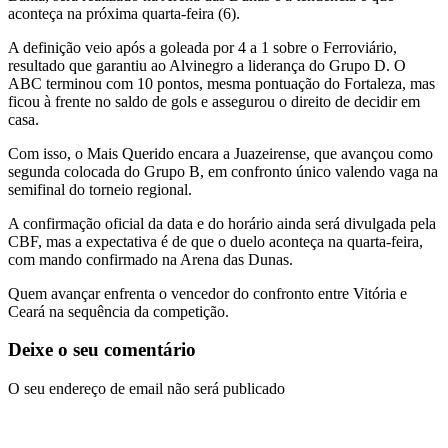
aconteça na próxima quarta-feira (6).
A definição veio após a goleada por 4 a 1 sobre o
Ferroviário
,
resultado que garantiu ao Alvinegro a liderança do Grupo D. O
ABC terminou com 10 pontos, mesma pontuação do
Fortaleza
, mas
ficou à frente no saldo de gols e assegurou o direito de decidir em
casa.
Com isso, o Mais Querido encara a Juazeirense, que avançou como
segunda colocada do Grupo B, em confronto único valendo vaga na
semifinal do torneio regional.
A confirmação oficial da data e do horário ainda será divulgada pela
CBF, mas a expectativa é de que o duelo aconteça na quarta-feira,
com mando confirmado na Arena das Dunas.
Quem avançar enfrenta o vencedor do confronto entre
Vitória
e
Ceará
na sequência da competição.
Deixe o seu comentário
O seu endereço de email não será publicado