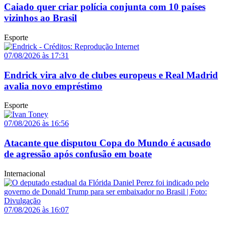
Caiado quer criar polícia conjunta com 10 países
vizinhos ao Brasil
Esporte
07/08/2026 às 17:31
Endrick vira alvo de clubes europeus e Real Madrid
avalia novo empréstimo
Esporte
07/08/2026 às 16:56
Atacante que disputou Copa do Mundo é acusado
de agressão após confusão em boate
Internacional
07/08/2026 às 16:07