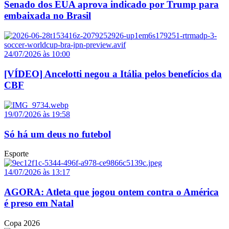
Senado dos EUA aprova indicado por Trump para
embaixada no Brasil
24/07/2026 às 10:00
[VÍDEO] Ancelotti negou a Itália pelos benefícios da
CBF
19/07/2026 às 19:58
Só há um deus no futebol
Esporte
14/07/2026 às 13:17
AGORA: Atleta que jogou ontem contra o América
é preso em Natal
Copa 2026