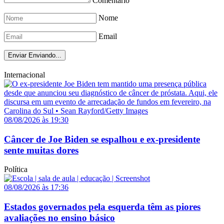
Comentário
Nome
Email
Enviar
Enviando...
Internacional
08/08/2026 às 19:30
Câncer de Joe Biden se espalhou e ex-presidente
sente muitas dores
Política
08/08/2026 às 17:36
Estados governados pela esquerda têm as piores
avaliações no ensino básico