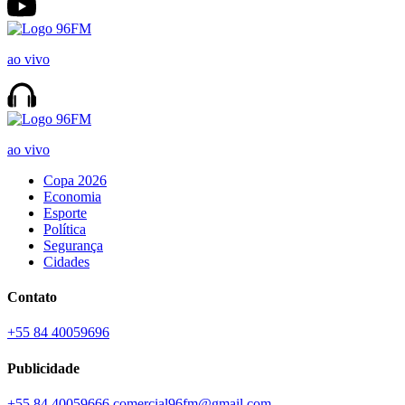
ao vivo
ao vivo
Copa 2026
Economia
Esporte
Política
Segurança
Cidades
Contato
+55 84 40059696
Publicidade
+55 84 40059666
comercial96fm@gmail.com