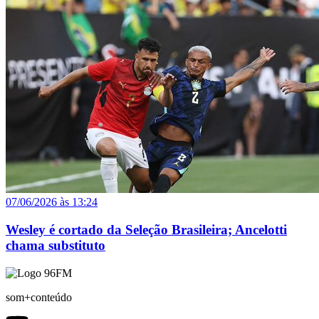
07/06/2026 às 13:24
Wesley é cortado da Seleção Brasileira; Ancelotti
chama substituto
som+conteúdo