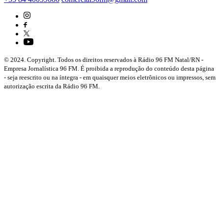
© 2024. Copyright. Todos os direitos reservados à Rádio 96 FM Natal/RN -
Empresa Jornalística 96 FM. É proibida a reprodução do conteúdo desta página
- seja reescrito ou na íntegra - em quaisquer meios eletrônicos ou impressos, sem
autorização escrita da Rádio 96 FM.