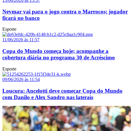
13/06/2026 às 15:57
Neymar vai para o jogo contra o Marrocos; jogador
ficará no banco
Esporte
11/06/2026 às 11:57
Copa do Mundo começa hoje; acompanhe a
cobertura diária no programa 30 de Acréscimo
Esporte
09/06/2026 às 11:54
Loucura: Ancelotti deve começar Copa do Mundo
com Danilo e Alex Sandro nas laterais