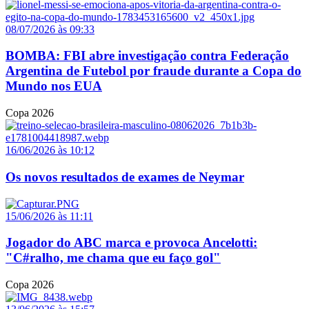
08/07/2026 às 09:33
BOMBA: FBI abre investigação contra Federação
Argentina de Futebol por fraude durante a Copa do
Mundo nos EUA
Copa 2026
16/06/2026 às 10:12
Os novos resultados de exames de Neymar
15/06/2026 às 11:11
Jogador do ABC marca e provoca Ancelotti:
"C#ralho, me chama que eu faço gol"
Copa 2026