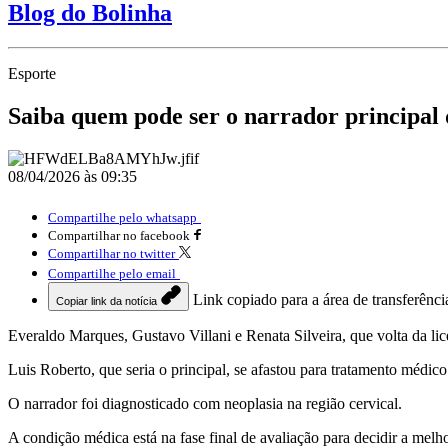
Blog do Bolinha
Esporte
Saiba quem pode ser o narrador principa
08/04/2026 às 09:35
Compartilhe pelo whatsapp
Compartilhar no facebook
Compartilhar no twitter
Compartilhe pelo email
Link copiado para a área de transferênci
Copiar link da notícia
Everaldo Marques, Gustavo Villani e Renata Silveira, que volta da l
Luis Roberto, que seria o principal, se afastou para tratamento médic
O narrador foi diagnosticado com neoplasia na região cervical.
A condição médica está na fase final de avaliação para decidir a melh