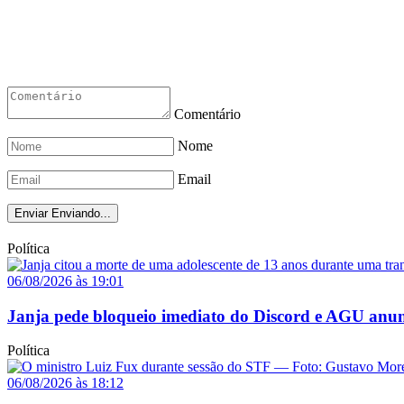
Comentário
Nome
Email
Enviar
Enviando...
Política
06/08/2026 às 19:01
Janja pede bloqueio imediato do Discord e AGU anun
Política
06/08/2026 às 18:12