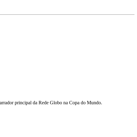
o narrador principal da Rede Globo na Copa do Mundo.