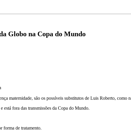
l da Globo na Copa do Mundo
a
icença maternidade, são os possíveis substitutos de Luis Roberto, com
o e está fora das transmissões da Copa do Mundo.
or forma de tratamento.