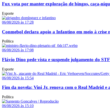
Fux vota por manter exploração de bingos, caça-níq
Esporte
06/08/2026 às 17:28
Conmebol declara apoio a Infantino em meio à crise n
Política
06/08/2026 às 17:08
Flávio Dino pede vista e suspende julgamento do STF
Esporte
06/08/2026 às 15:54
Fim da novela: Vini Jr. renova com o Real Madrid e a
Política
06/08/2026 às 15:10