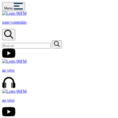
Menu
som+conteúdo
ao vivo
ao vivo