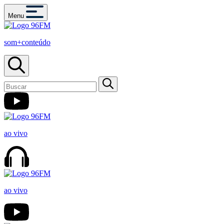
Menu
som+conteúdo
ao vivo
ao vivo