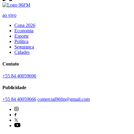
ao vivo
Copa 2026
Economia
Esporte
Política
Segurança
Cidades
Contato
+55 84 40059696
Publicidade
+55 84 40059666
comercial96fm@gmail.com