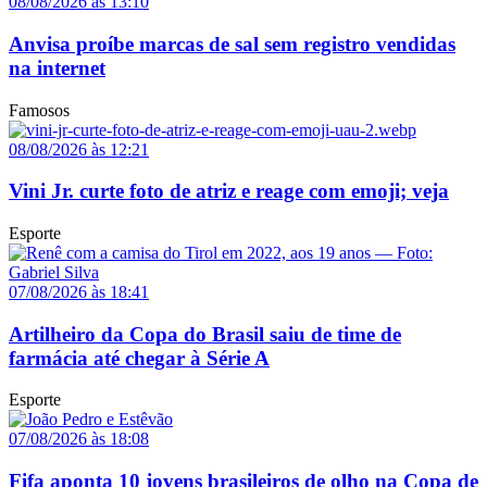
08/08/2026 às 13:10
Anvisa proíbe marcas de sal sem registro vendidas
na internet
Famosos
08/08/2026 às 12:21
Vini Jr. curte foto de atriz e reage com emoji; veja
Esporte
07/08/2026 às 18:41
Artilheiro da Copa do Brasil saiu de time de
farmácia até chegar à Série A
Esporte
07/08/2026 às 18:08
Fifa aponta 10 jovens brasileiros de olho na Copa de