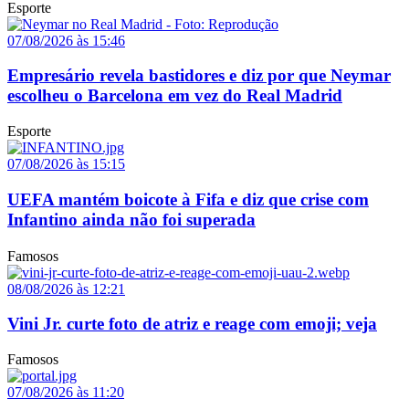
Esporte
07/08/2026 às 15:46
Empresário revela bastidores e diz por que Neymar
escolheu o Barcelona em vez do Real Madrid
Esporte
07/08/2026 às 15:15
UEFA mantém boicote à Fifa e diz que crise com
Infantino ainda não foi superada
Famosos
08/08/2026 às 12:21
Vini Jr. curte foto de atriz e reage com emoji; veja
Famosos
07/08/2026 às 11:20