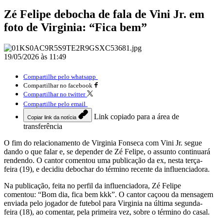
Zé Felipe debocha de fala de Vini Jr. em
foto de Virginia: “Fica bem”
19/05/2026 às 11:49
Compartilhe pelo whatsapp
Compartilhar no facebook
Compartilhar no twitter
Compartilhe pelo email
Link copiado para a área de
Copiar link da notícia
transferência
O fim do relacionamento de Virginia Fonseca com Vini Jr. segue
dando o que falar e, se depender de Zé Felipe, o assunto continuará
rendendo. O cantor comentou uma publicação da ex, nesta terça-
feira (19), e decidiu debochar do término recente da influenciadora.
Na publicação, feita no perfil da influenciadora, Zé Felipe
comentou: “Bom dia, fica bem kkk”. O cantor caçoou da mensagem
enviada pelo jogador de futebol para Virginia na última segunda-
feira (18), ao comentar, pela primeira vez, sobre o término do casal.