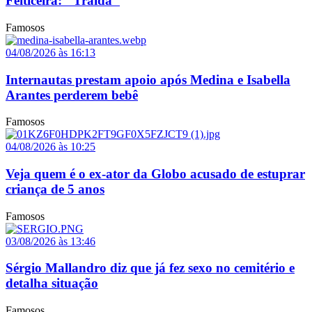
Feiticeira: "Traída"
Famosos
04/08/2026 às 16:13
Internautas prestam apoio após Medina e Isabella
Arantes perderem bebê
Famosos
04/08/2026 às 10:25
Veja quem é o ex-ator da Globo acusado de estuprar
criança de 5 anos
Famosos
03/08/2026 às 13:46
Sérgio Mallandro diz que já fez sexo no cemitério e
detalha situação
Famosos