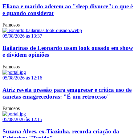
Eliana e marido aderem ao "sleep divorce": o que é
e quando considerar
Famosos
05/08/2026 às 13:37
Bailarinas de Leonardo usam look ousado em show
e dividem opiniões
Famosos
05/08/2026 às 12:16
Atriz revela pressão para emagrecer e critica uso de
canetas emagrecedoras: "É um retrocesso"
Famosos
05/08/2026 às 12:15
Suzana Alves, ex-Tiazinha, recorda criação da