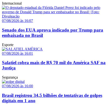
Internacional
07/08/2026 às 16:07
Senado dos EUA aprova indicado por Trump para
embaixada no Brasil
Esporte
07/08/2026 às 16:01
Salatiel cobra mais de R$ 70 mil do América SAF na
Justiça
Segurança
07/08/2026 às 16:00
Brasil registrou 34,5 bilhões de tentativas de golpes
digitais em 1 ano