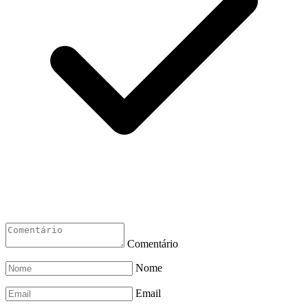
Comentário
Nome
Email