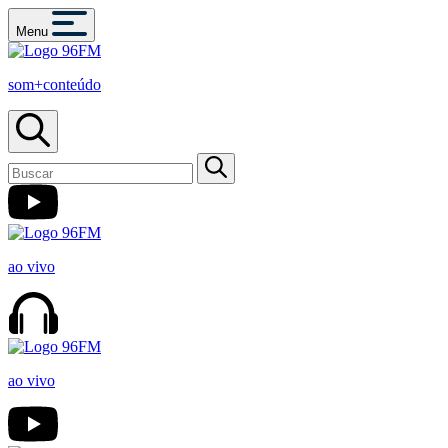
Menu
som+conteúdo
ao vivo
ao vivo