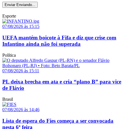
Enviar
Enviando...
Esporte
07/08/2026 às 15:15
UEFA mantém boicote à Fifa e diz que crise com
Infantino ainda não foi superada
Política
07/08/2026 às 15:11
PL deixa brecha em ata e cria “plano B” para vice
de Flávio
Brasil
07/08/2026 às 14:46
Lista de espera do Fies começa a ser convocada
nesta 6ª feira