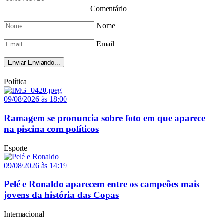
Comentário
Nome
Email
Enviar
Enviando...
Política
09/08/2026 às 18:00
Ramagem se pronuncia sobre foto em que aparece
na piscina com políticos
Esporte
09/08/2026 às 14:19
Pelé e Ronaldo aparecem entre os campeões mais
jovens da história das Copas
Internacional