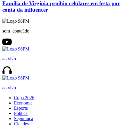
Família de Virginia proibiu celulares em festa por
conta da influencer
som+conteúdo
ao vivo
ao vivo
Copa 2026
Economia
Esporte
Política
Segurança
Cidades