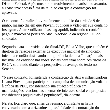
Distrito Federal. Após mostrar o envolvimento da artista no assunto,
a Folha teve acesso à ata da reunião em que a contratação foi
aprovada.
O encontro foi realizado virtualmente no início da tarde de 9 de
junho, mesmo dia em que Piovani publicou o vídeo em sua conta no
Instagram. A atriz utilizou a hashtag #publi, indicando o conteúdo
pago, e marcou os perfis do Sinal Nacional e da regional DF do
sindicato.
Segundo a ata, a presidente do Sinal-DF, Edna Velho, que também é
diretora de relações externas da executiva nacional do sindicato,
iniciou a reunião destacando a importância de uma “atuação mais
incisiva” da entidade nas redes sociais para falar sobre “os riscos da
PEC”, sobretudo diante da perspectiva de avanço do texto no
Senado.
“Nesse contexto, foi sugerida a contratação da atriz e influenciadora
Luana Piovani para participar de campanha de comunicação voltada
à crítica da PEC, considerando sua atuação pública em
manifestações relacionadas a temas de interesse social e a propostas
consideradas prejudiciais à população”, diz o texto.
Na ata, fica claro que, antes da reunião, a dirigente já havia
conversado com a atriz sobre a possibilidade de contratação do