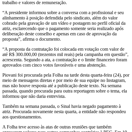
trabalho e valores de remuneração.
“A presidente informou sobre a conversa com a profissional e seu
alinhamento à posição defendida pelo sindicato, além do valor
cobrado pela gravação de um vídeo e postagem no perfil oficial da
atriz, esclarecendo que o pagamento somente seria realizado após
deliberação deste conselho e apenas em caso de aprovação da
proposta”, afirma o documento.
“A proposta da contratação foi colocada em votação com valor de
até R$ 300.000,00 (trezentos mil reais) pela campanha em questão”,
acrescenta. Segundo a ata, a contratação e o limite financeiro foram
aprovados com cinco votos favoráveis e uma abstenção.
Piovani foi procurada pela Folha na tarde desta quarta-feira (24), por
meio de mensagens diretas e por meio de sua equipe no Instagram,
mas não houve resposta até a publicação deste texto. Na semana
passada, quando procurada para outra reportagem sobre o tema, ela
informou que não daria entrevista.
Também na semana passada, o Sinal havia negado pagamento à
atriz. Procurada novamente nesta quarta, a entidade não respondeu
aos questionamentos.
A Folha teve acesso às atas de outras reuniões que também