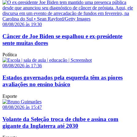
08/08/2026 às 19:30
Câncer de Joe Biden se espalhou e ex-presidente
sente muitas dores
Política
08/08/2026 às 17:36
Estados governados pela esquerda têm as piores
avaliações no ensino básico
Esporte
08/08/2026 às 15:47
Volante da Seleção troca de clube e assina com
gigante da Inglaterra até 2030