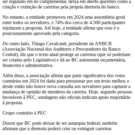
ser regulado em lei complementar, deixa em aberto questões como a
criação e extinção de carreiras pela própria diretoria do banco.
No entanto, a entidade promoveu em 2024 uma assembleia geral
entre todos os servidores, e 74% dos cerca de 4.500 participantes
rejeitaram a proposta. Até hoje, a entidade afirma que esse é o
posicionamento aprovado pela categoria.
Do outro lado, Thiago Cavalcanti, presidente da ANBCB
(Associação Nacional dos Auditores e Procuradores do Banco
Central), diz que o texto atual protege as carreiras (que só poderiam
ser criadas pelo Legislativo) e dá ao BC autonomia orçamentária,
financeira e administrativa.
Além disso, a associação afirma que parte significativa dos votos
contrários em 2024 foi dada para pressionar por um texto melhor, e
desde então não houve nova consulta aos servidores para capturar a
mudança de opinião de membros da carreira. Hoje, segundo pessoas
favoráveis à PEC, sondagens não oficiais indicam apoio majoritário
à proposta.
Grupo contrário à PEC
Dizem que BC pode deixar de ser autarquia federal; também
afirmam que a diretoria poderá criar ou extinguir carreiras