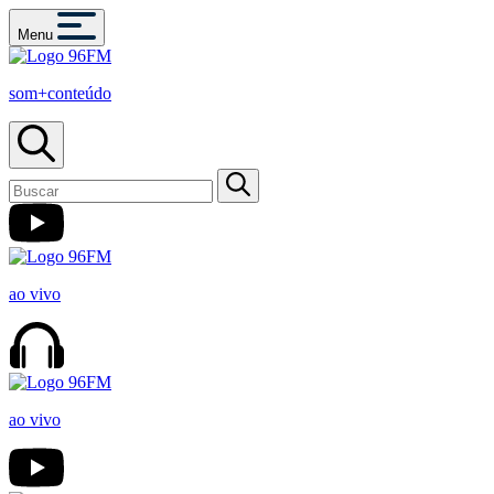
Menu
som+conteúdo
ao vivo
ao vivo