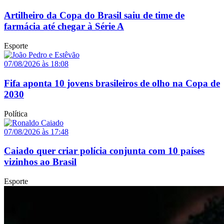
Artilheiro da Copa do Brasil saiu de time de
farmácia até chegar à Série A
Esporte
07/08/2026 às 18:08
Fifa aponta 10 jovens brasileiros de olho na Copa de
2030
Política
07/08/2026 às 17:48
Caiado quer criar polícia conjunta com 10 países
vizinhos ao Brasil
Esporte