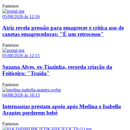
Famosos
05/08/2026 às 12:16
Atriz revela pressão para emagrecer e critica uso de
canetas emagrecedoras: "É um retrocesso"
Famosos
05/08/2026 às 12:15
Suzana Alves, ex-Tiazinha, recorda criação da
Feiticeira: "Traída"
Famosos
04/08/2026 às 16:13
Internautas prestam apoio após Medina e Isabella
Arantes perderem bebê
Famosos