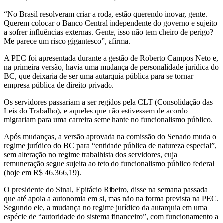
“No Brasil resolveram criar a roda, estão querendo inovar, gente.
Querem colocar o Banco Central independente do governo e sujeito
a sofrer influências externas. Gente, isso não tem cheiro de perigo?
Me parece um risco gigantesco”, afirma.
A PEC foi apresentada durante a gestão de Roberto Campos Neto e,
na primeira versão, havia uma mudança de personalidade jurídica do
BC, que deixaria de ser uma autarquia pública para se tornar
empresa pública de direito privado.
Os servidores passariam a ser regidos pela CLT (Consolidação das
Leis do Trabalho), e aqueles que não estivessem de acordo
migrariam para uma carreira semelhante no funcionalismo público.
Após mudanças, a versão aprovada na comissão do Senado muda o
regime jurídico do BC para “entidade pública de natureza especial”,
sem alteração no regime trabalhista dos servidores, cuja
remuneração segue sujeita ao teto do funcionalismo público federal
(hoje em R$ 46.366,19).
O presidente do Sinal, Epitácio Ribeiro, disse na semana passada
que até apoia a autonomia em si, mas não na forma prevista na PEC.
Segundo ele, a mudança no regime jurídico da autarquia em uma
espécie de “autoridade do sistema financeiro”, com funcionamento a