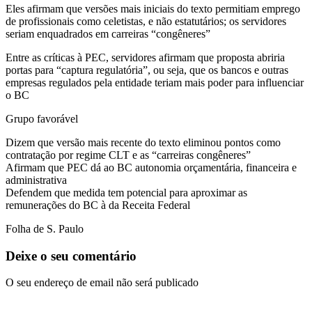
Eles afirmam que versões mais iniciais do texto permitiam emprego
de profissionais como celetistas, e não estatutários; os servidores
seriam enquadrados em carreiras “congêneres”
Entre as críticas à PEC, servidores afirmam que proposta abriria
portas para “captura regulatória”, ou seja, que os bancos e outras
empresas regulados pela entidade teriam mais poder para influenciar
o BC
Grupo favorável
Dizem que versão mais recente do texto eliminou pontos como
contratação por regime CLT e as “carreiras congêneres”
Afirmam que PEC dá ao BC autonomia orçamentária, financeira e
administrativa
Defendem que medida tem potencial para aproximar as
remunerações do BC à da Receita Federal
Folha de S. Paulo
Deixe o seu comentário
O seu endereço de email não será publicado