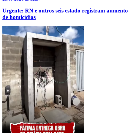
Urgente: RN e outros seis estado registram aumento
de homicídios