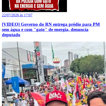
22/07/2026 às 17:07
[VIDEO] Governo do RN entrega prédio para PM
sem água e com "gato" de energia, denuncia
deputado