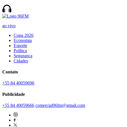
ao vivo
Copa 2026
Economia
Esporte
Política
Segurança
Cidades
Contato
+55 84 40059696
Publicidade
+55 84 40059666
comercial96fm@gmail.com