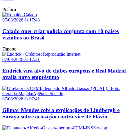
Política
07/08/2026 às 17:48
Caiado quer criar polícia conjunta com 10 países
vizinhos ao Brasil
Esporte
07/08/2026 às 17:31
Endrick vira alvo de clubes europeus e Real Madrid
avalia novo empréstimo
07/08/2026 às 07:41
Gilmar Mendes cobra explicações de Lindbergh e
Soraya sobre acusação contra vice de Flávio