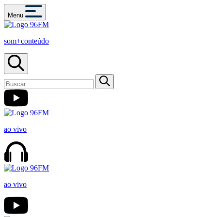
Menu
som+conteúdo
ao vivo
ao vivo