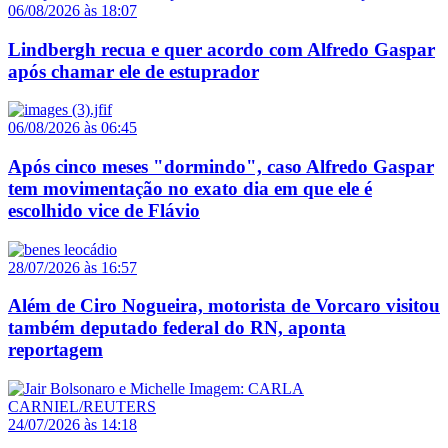
06/08/2026 às 18:07
Lindbergh recua e quer acordo com Alfredo Gaspar
após chamar ele de estuprador
06/08/2026 às 06:45
Após cinco meses "dormindo", caso Alfredo Gaspar
tem movimentação no exato dia em que ele é
escolhido vice de Flávio
28/07/2026 às 16:57
Além de Ciro Nogueira, motorista de Vorcaro visitou
também deputado federal do RN, aponta
reportagem
24/07/2026 às 14:18