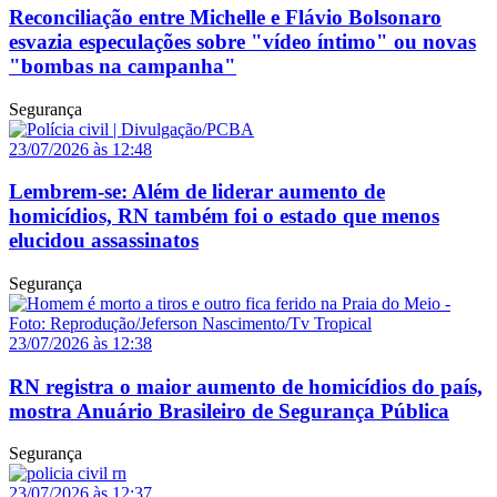
Reconciliação entre Michelle e Flávio Bolsonaro
esvazia especulações sobre "vídeo íntimo" ou novas
"bombas na campanha"
Segurança
23/07/2026 às 12:48
Lembrem-se: Além de liderar aumento de
homicídios, RN também foi o estado que menos
elucidou assassinatos
Segurança
23/07/2026 às 12:38
RN registra o maior aumento de homicídios do país,
mostra Anuário Brasileiro de Segurança Pública
Segurança
23/07/2026 às 12:37