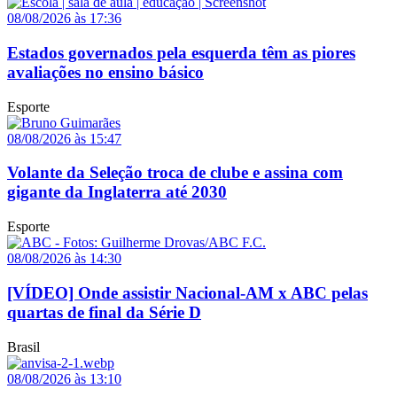
08/08/2026 às 17:36
Estados governados pela esquerda têm as piores
avaliações no ensino básico
Esporte
08/08/2026 às 15:47
Volante da Seleção troca de clube e assina com
gigante da Inglaterra até 2030
Esporte
08/08/2026 às 14:30
[VÍDEO] Onde assistir Nacional-AM x ABC pelas
quartas de final da Série D
Brasil
08/08/2026 às 13:10