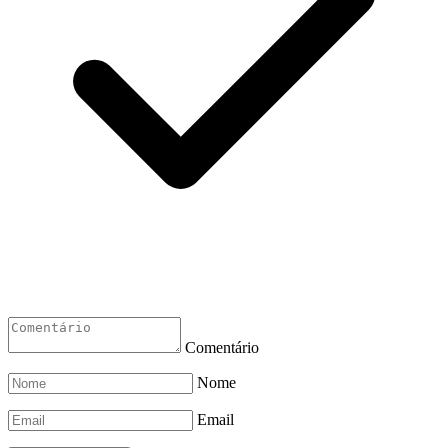
Comentário
Nome
Email