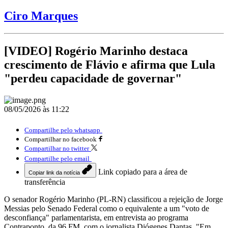
Ciro Marques
[VIDEO] Rogério Marinho destaca
crescimento de Flávio e afirma que Lula
"perdeu capacidade de governar"
08/05/2026 às 11:22
Compartilhe pelo whatsapp
Compartilhar no facebook
Compartilhar no twitter
Compartilhe pelo email
Link copiado para a área de
Copiar link da notícia
transferência
O senador Rogério Marinho (PL-RN) classificou a rejeição de Jorge
Messias pelo Senado Federal como o equivalente a um "voto de
desconfiança" parlamentarista, em entrevista ao programa
Contraponto, da 96 FM, com o jornalista Diógenes Dantas. "Em