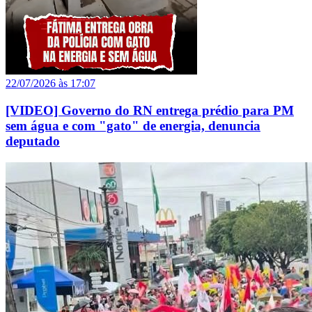
22/07/2026 às 17:07
[VIDEO] Governo do RN entrega prédio para PM
sem água e com "gato" de energia, denuncia
deputado