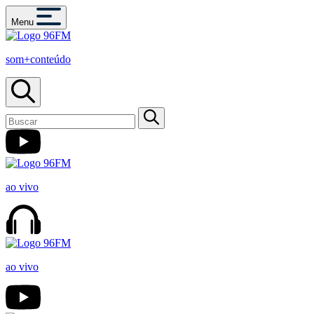
Menu
som+conteúdo
ao vivo
ao vivo