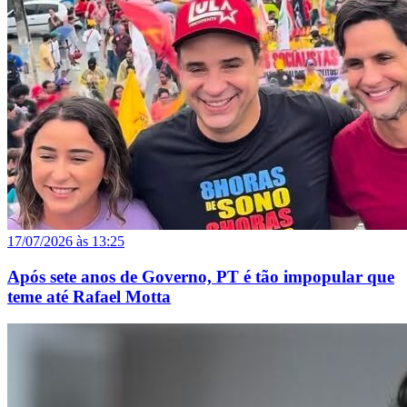
17/07/2026 às 13:25
Após sete anos de Governo, PT é tão impopular que
teme até Rafael Motta