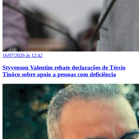
16/07/2026 às 12:42
Styvenson Valentim rebate declarações de Tércio
Tinôco sobre apoio a pessoas com deficiência