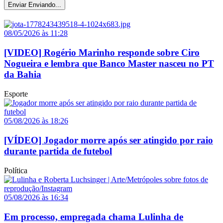
Enviar
Enviando...
08/05/2026 às 11:28
[VIDEO] Rogério Marinho responde sobre Ciro
Nogueira e lembra que Banco Master nasceu no PT
da Bahia
Esporte
05/08/2026 às 18:26
[VÍDEO] Jogador morre após ser atingido por raio
durante partida de futebol
Política
05/08/2026 às 16:34
Em processo, empregada chama Lulinha de