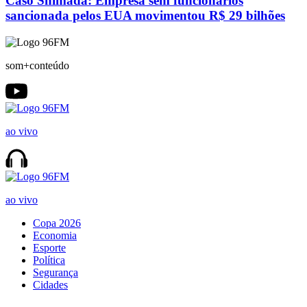
Caso Shimada: Empresa sem funcionários
sancionada pelos EUA movimentou R$ 29 bilhões
som+conteúdo
ao vivo
ao vivo
Copa 2026
Economia
Esporte
Política
Segurança
Cidades