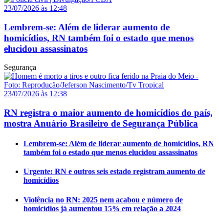
23/07/2026 às 12:48
Lembrem-se: Além de liderar aumento de
homicídios, RN também foi o estado que menos
elucidou assassinatos
Segurança
23/07/2026 às 12:38
RN registra o maior aumento de homicídios do país,
mostra Anuário Brasileiro de Segurança Pública
Lembrem-se: Além de liderar aumento de homicídios, RN
também foi o estado que menos elucidou assassinatos
Urgente: RN e outros seis estado registram aumento de
homicídios
Violência no RN: 2025 nem acabou e número de
homicídios já aumentou 15% em relação a 2024