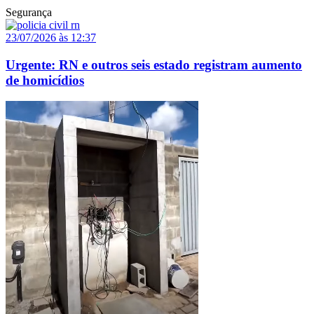
Segurança
23/07/2026 às 12:37
Urgente: RN e outros seis estado registram aumento
de homicídios