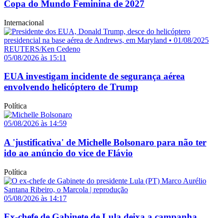
Copa do Mundo Feminina de 2027
Internacional
05/08/2026 às 15:11
EUA investigam incidente de segurança aérea
envolvendo helicóptero de Trump
Política
05/08/2026 às 14:59
A 'justificativa' de Michelle Bolsonaro para não ter
ido ao anúncio do vice de Flávio
Política
05/08/2026 às 14:17
Ex-chefe de Gabinete de Lula deixa a campanha