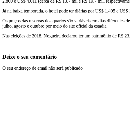
2.800 e US$ 4.011 (cerca de R$ 13,7 mil e R$ 19,7 mil, respectivame
Já na baixa temporada, o hotel pode ter diárias por US$ 1.495 e US$ 
Os preços das reservas dos quartos são variáveis em dias diferentes 
julho, agosto e outubro por meio do site oficial da estadia.
Nas eleições de 2018, Nogueira declarou ter um patrimônio de R$ 23
Deixe o seu comentário
O seu endereço de email não será publicado