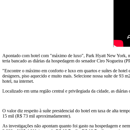
Apontado com hotel com "máximo de luxo", Park Hyatt New York, nos 
teria bancado as diárias da hospedagem do senador Ciro Nogueira (PP
"Encontre o máximo em conforto e luxo em quartos e suítes de hotel e
designers, piso aquecido e muito mais. Selecione nossa suíte de 93 m2
hotel, na internet.
Localizado em uma região central e privilegiada da cidade, as diárias
O valor diz respeito à suíte presidencial do hotel em taxa de alta t
15 mil (R$ 73 mil aproximadamente).
As investigações não apontam quanto foi gasto na hospedagem e nem 