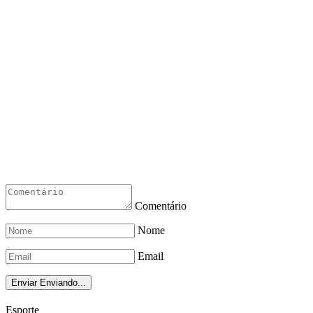
Comentário
Nome
Email
Enviar
Enviando...
Esporte