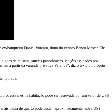
o ex-banqueiro Daniel Vorcaro, dono do extinto Banco Master. Ele
 dignas de museus, janelas panorâmicas, lençóis assinados por
ttan a partir da varanda privativa Varanda", diz o texto do próprio
 temporada.
outubro, essa mesma habitação pode ser reservada por um valor de US$
 mais baixa de quarto pode custar, aproximadamente, entre US$