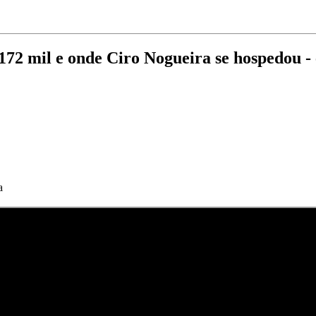
172 mil e onde Ciro Nogueira se hospedou - e
a