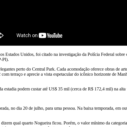
Estados Unidos, foi citado na investigação da Polícia Federal sobre 
-PI).
legantes perto do Central Park. Cada acomodação oferece obras de arte
 com terraço e aprecie a vista espetacular do icônico horizonte de Manha
 da estadia podem custar até US$ 35 mil (cerca de R$ 172,4 mil) na alta
emporada, no dia 20 de julho, para uma pessoa. Na baixa temporada, em 
dizem qual quarto Nogueira ficou. Porém, o valor mínimo da categoria