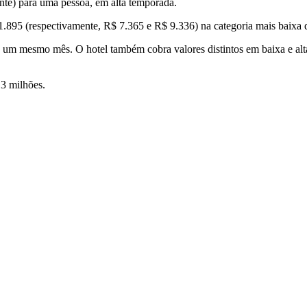
nte) para uma pessoa, em alta temporada.
1.895 (respectivamente, R$ 7.365 e R$ 9.336) na categoria mais baixa 
de um mesmo mês. O hotel também cobra valores distintos em baixa e al
,3 milhões.