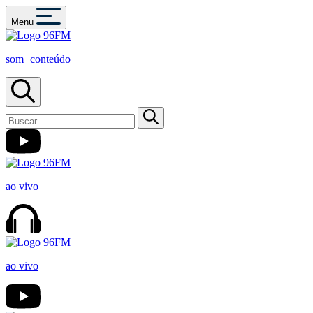
Menu
som+conteúdo
ao vivo
ao vivo