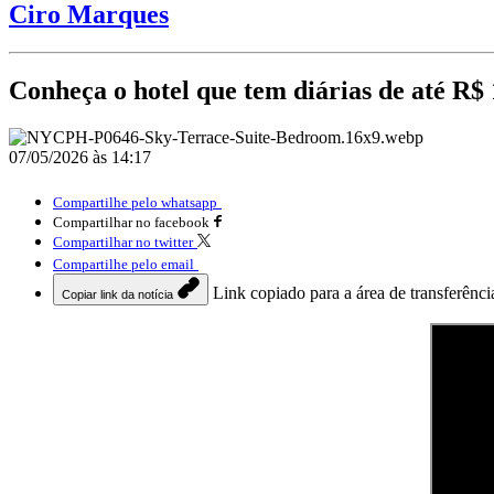
Ciro Marques
Conheça o hotel que tem diárias de até R$ 
07/05/2026 às 14:17
Compartilhe pelo whatsapp
Compartilhar no facebook
Compartilhar no twitter
Compartilhe pelo email
Link copiado para a área de transferênci
Copiar link da notícia