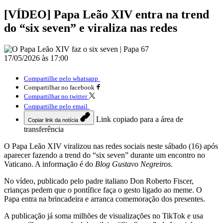
[VÍDEO] Papa Leão XIV entra na trend
do “six seven” e viraliza nas redes
17/05/2026 às 17:00
Compartilhe pelo whatsapp
Compartilhar no facebook
Compartilhar no twitter
Compartilhe pelo email
Link copiado para a área de
Copiar link da notícia
transferência
O Papa Leão XIV viralizou nas redes sociais neste sábado (16) após
aparecer fazendo a trend do “six seven” durante um encontro no
Vaticano. A informação é do
Blog Gustavo Negreiros.
No vídeo, publicado pelo padre italiano Don Roberto Fiscer,
crianças pedem que o pontífice faça o gesto ligado ao meme. O
Papa entra na brincadeira e arranca comemoração dos presentes.
A publicação já soma milhões de visualizações no TikTok e usa