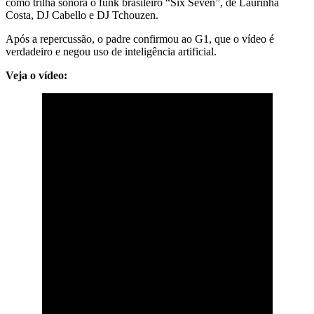
como trilha sonora o funk brasileiro “Six Seven”, de Laurinha
Costa, DJ Cabello e DJ Tchouzen.
Após a repercussão, o padre confirmou ao G1, que o vídeo é
verdadeiro e negou uso de inteligência artificial.
Veja o vídeo: