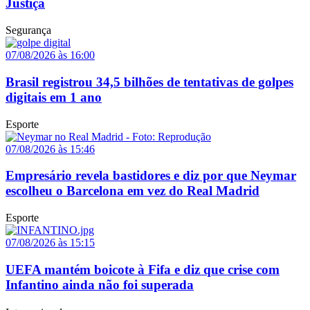
Justiça
Segurança
07/08/2026 às 16:00
Brasil registrou 34,5 bilhões de tentativas de golpes
digitais em 1 ano
Esporte
07/08/2026 às 15:46
Empresário revela bastidores e diz por que Neymar
escolheu o Barcelona em vez do Real Madrid
Esporte
07/08/2026 às 15:15
UEFA mantém boicote à Fifa e diz que crise com
Infantino ainda não foi superada