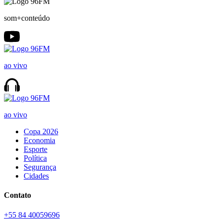
som+conteúdo
ao vivo
ao vivo
Copa 2026
Economia
Esporte
Política
Segurança
Cidades
Contato
+55 84 40059696