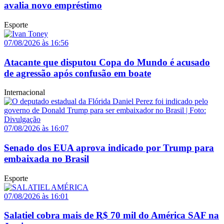
avalia novo empréstimo
Esporte
07/08/2026 às 16:56
Atacante que disputou Copa do Mundo é acusado
de agressão após confusão em boate
Internacional
07/08/2026 às 16:07
Senado dos EUA aprova indicado por Trump para
embaixada no Brasil
Esporte
07/08/2026 às 16:01
Salatiel cobra mais de R$ 70 mil do América SAF na