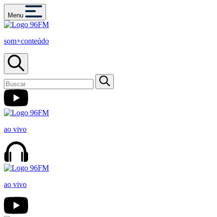
Menu
som+conteúdo
ao vivo
ao vivo