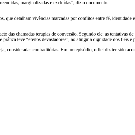
reendidas, marginalizadas e excluídas”, diz o documento.
mos, que detalham vivências marcadas por conflitos entre fé, identidad
 das chamadas terapias de conversão. Segundo ele, as tentativas de “c
prática teve “efeitos devastadores”, ao atingir a dignidade dos fiéis e 
ja, consideradas contraditórias. Em um episódio, o fiel diz ter sido 