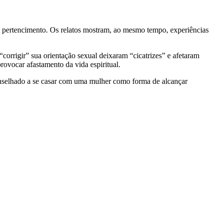
e e pertencimento. Os relatos mostram, ao mesmo tempo, experiências
orrigir” sua orientação sexual deixaram “cicatrizes” e afetaram
provocar afastamento da vida espiritual.
aconselhado a se casar com uma mulher como forma de alcançar