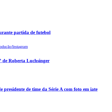
rante partida de futebol
 de Roberta Luchsinger
residente de time da Série A com foto em iate