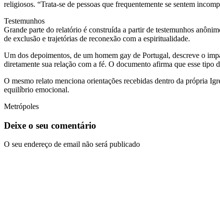
religiosos. “Trata-se de pessoas que frequentemente se sentem incomp
Testemunhos
Grande parte do relatório é construída a partir de testemunhos anôni
de exclusão e trajetórias de reconexão com a espiritualidade.
Um dos depoimentos, de um homem gay de Portugal, descreve o impacto
diretamente sua relação com a fé. O documento afirma que esse tipo de 
O mesmo relato menciona orientações recebidas dentro da própria Igre
equilíbrio emocional.
Metrópoles
Deixe o seu comentário
O seu endereço de email não será publicado