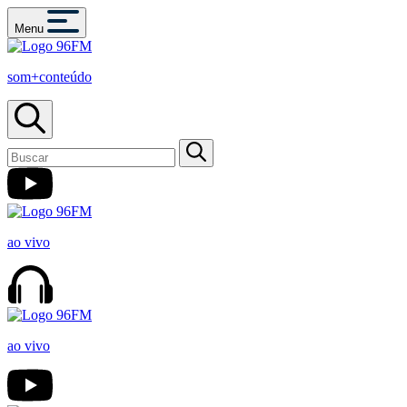
Menu
som+conteúdo
ao vivo
ao vivo