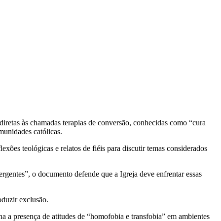
 diretas às chamadas terapias de conversão, conhecidas como “cura
munidades católicas.
xões teológicas e relatos de fiéis para discutir temas considerados
mergentes”, o documento defende que a Igreja deve enfrentar essas
oduzir exclusão.
a a presença de atitudes de “homofobia e transfobia” em ambientes