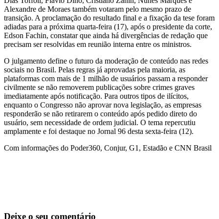
Dias Toffoli, Flávio Dino, Cristiano Zanin, Nunes Marques e
Alexandre de Moraes também votaram pelo mesmo prazo de
transição. A proclamação do resultado final e a fixação da tese foram
adiadas para a próxima quarta-feira (17), após o presidente da corte,
Edson Fachin, constatar que ainda há divergências de redação que
precisam ser resolvidas em reunião interna entre os ministros.
O julgamento define o futuro da moderação de conteúdo nas redes
sociais no Brasil. Pelas regras já aprovadas pela maioria, as
plataformas com mais de 1 milhão de usuários passam a responder
civilmente se não removerem publicações sobre crimes graves
imediatamente após notificação. Para outros tipos de ilícitos,
enquanto o Congresso não aprovar nova legislação, as empresas
responderão se não retirarem o conteúdo após pedido direto do
usuário, sem necessidade de ordem judicial. O tema repercutiu
amplamente e foi destaque no Jornal 96 desta sexta-feira (12).
Com informações do Poder360, Conjur, G1, Estadão e CNN Brasil
Deixe o seu comentário