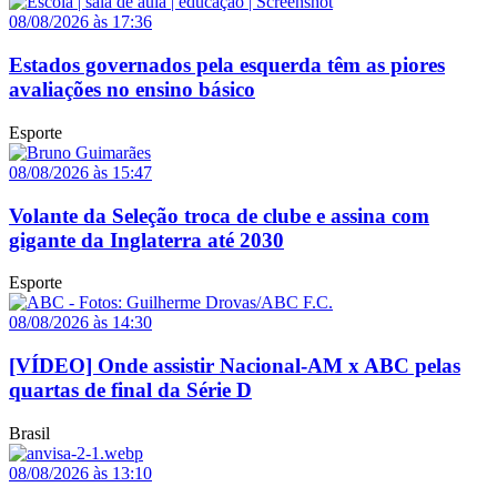
08/08/2026 às 17:36
Estados governados pela esquerda têm as piores
avaliações no ensino básico
Esporte
08/08/2026 às 15:47
Volante da Seleção troca de clube e assina com
gigante da Inglaterra até 2030
Esporte
08/08/2026 às 14:30
[VÍDEO] Onde assistir Nacional-AM x ABC pelas
quartas de final da Série D
Brasil
08/08/2026 às 13:10