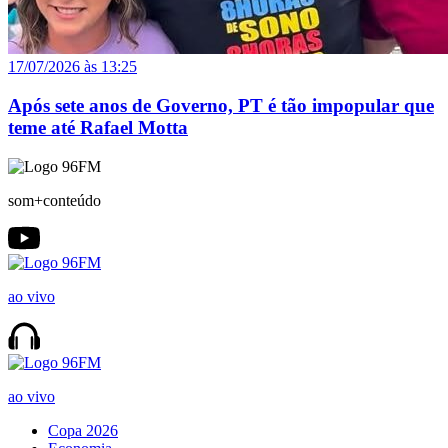
17/07/2026 às 13:25
Após sete anos de Governo, PT é tão impopular que
teme até Rafael Motta
som+conteúdo
ao vivo
ao vivo
Copa 2026