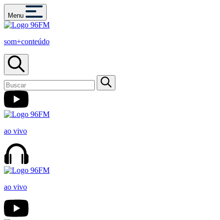
Menu
som+conteúdo
ao vivo
ao vivo