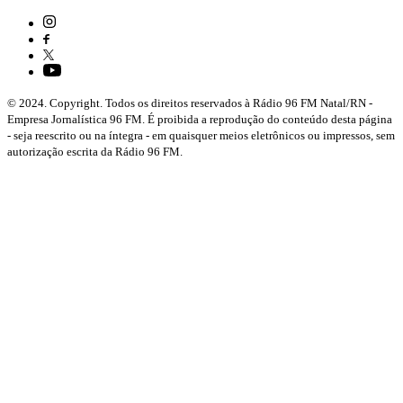
© 2024. Copyright. Todos os direitos reservados à Rádio 96 FM Natal/RN -
Empresa Jornalística 96 FM. É proibida a reprodução do conteúdo desta página
- seja reescrito ou na íntegra - em quaisquer meios eletrônicos ou impressos, sem
autorização escrita da Rádio 96 FM.