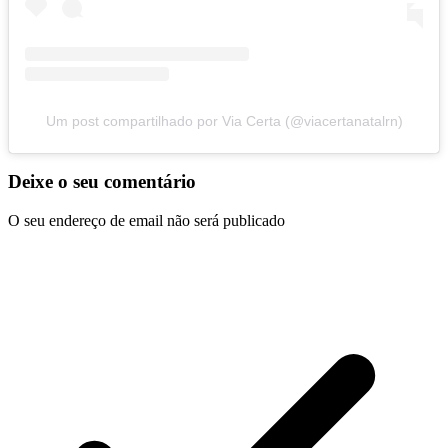
Um post compartilhado por Via Certa (@viacertanatalrn)
Deixe o seu comentário
O seu endereço de email não será publicado