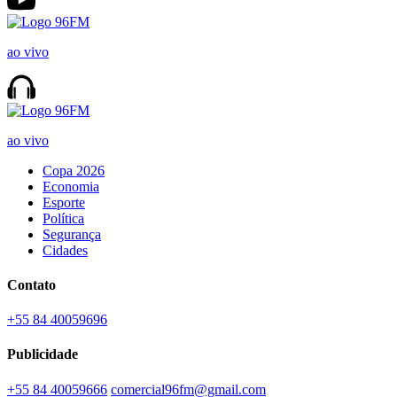
ao vivo
ao vivo
Copa 2026
Economia
Esporte
Política
Segurança
Cidades
Contato
+55 84 40059696
Publicidade
+55 84 40059666
comercial96fm@gmail.com