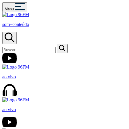
Menu
som+conteúdo
ao vivo
ao vivo