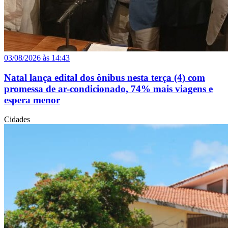
03/08/2026 às 14:43
Natal lança edital dos ônibus nesta terça (4) com
promessa de ar-condicionado, 74% mais viagens e
espera menor
Cidades