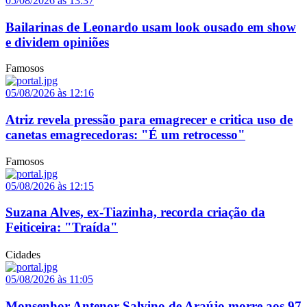
05/08/2026 às 13:37
Bailarinas de Leonardo usam look ousado em show
e dividem opiniões
Famosos
05/08/2026 às 12:16
Atriz revela pressão para emagrecer e critica uso de
canetas emagrecedoras: "É um retrocesso"
Famosos
05/08/2026 às 12:15
Suzana Alves, ex-Tiazinha, recorda criação da
Feiticeira: "Traída"
Cidades
05/08/2026 às 11:05
Monsenhor Antenor Salvino de Araújo morre aos 97