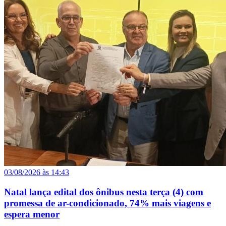
03/08/2026 às 14:43
Natal lança edital dos ônibus nesta terça (4) com
promessa de ar-condicionado, 74% mais viagens e
espera menor