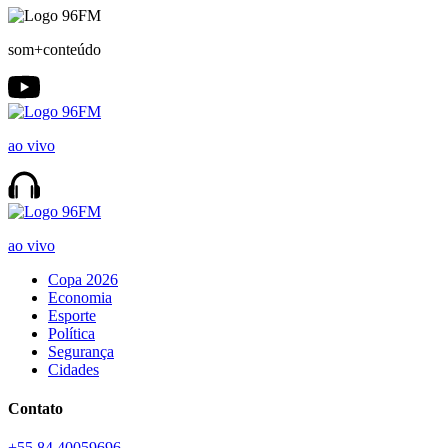
som+conteúdo
ao vivo
ao vivo
Copa 2026
Economia
Esporte
Política
Segurança
Cidades
Contato
+55 84 40059696