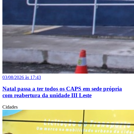
03/08/2026 às 17:43
Natal passa a ter todos os CAPS em sede própria
com reabertura da unidade III Leste
Cidades