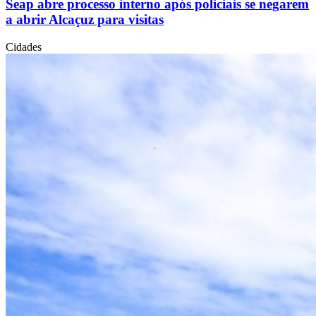
Seap abre processo interno após policiais se negarem
a abrir Alcaçuz para visitas
Cidades