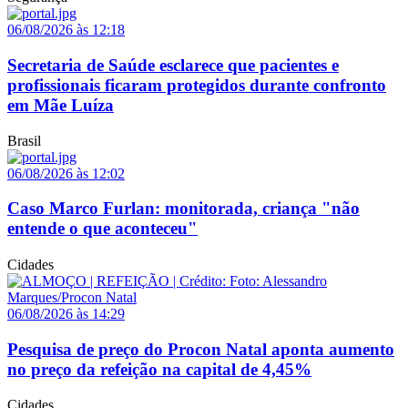
06/08/2026 às 12:18
Secretaria de Saúde esclarece que pacientes e
profissionais ficaram protegidos durante confronto
em Mãe Luíza
Brasil
06/08/2026 às 12:02
Caso Marco Furlan: monitorada, criança "não
entende o que aconteceu"
Cidades
06/08/2026 às 14:29
Pesquisa de preço do Procon Natal aponta aumento
no preço da refeição na capital de 4,45%
Cidades