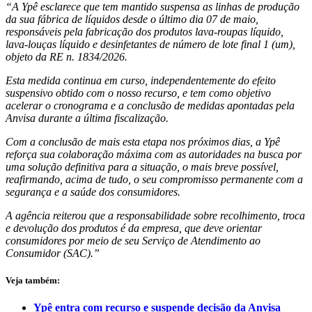
“A Ypê esclarece que tem mantido suspensa as linhas de produção
da sua fábrica de líquidos desde o último dia 07 de maio,
responsáveis pela fabricação dos produtos lava-roupas líquido,
lava-louças líquido e desinfetantes de número de lote final 1 (um),
objeto da RE n. 1834/2026.
Esta medida continua em curso, independentemente do efeito
suspensivo obtido com o nosso recurso, e tem como objetivo
acelerar o cronograma e a conclusão de medidas apontadas pela
Anvisa durante a última fiscalização.
Com a conclusão de mais esta etapa nos próximos dias, a Ypê
reforça sua colaboração máxima com as autoridades na busca por
uma solução definitiva para a situação, o mais breve possível,
reafirmando, acima de tudo, o seu compromisso permanente com a
segurança e a saúde dos consumidores.
A agência reiterou que a responsabilidade sobre recolhimento, troca
e devolução dos produtos é da empresa, que deve orientar
consumidores por meio de seu Serviço de Atendimento ao
Consumidor (SAC).”
Veja também:
Ypê entra com recurso e suspende decisão da Anvisa