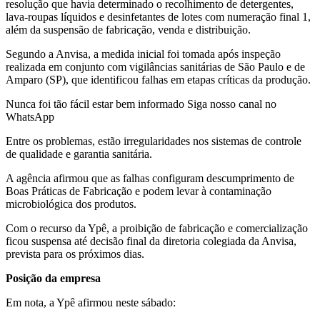
resolução que havia determinado o recolhimento de detergentes,
lava-roupas líquidos e desinfetantes de lotes com numeração final 1,
além da suspensão de fabricação, venda e distribuição.
Segundo a Anvisa, a medida inicial foi tomada após inspeção
realizada em conjunto com vigilâncias sanitárias de São Paulo e de
Amparo (SP), que identificou falhas em etapas críticas da produção.
Nunca foi tão fácil estar bem informado Siga nosso canal no
WhatsApp
Entre os problemas, estão irregularidades nos sistemas de controle
de qualidade e garantia sanitária.
A agência afirmou que as falhas configuram descumprimento de
Boas Práticas de Fabricação e podem levar à contaminação
microbiológica dos produtos.
Com o recurso da Ypê, a proibição de fabricação e comercialização
ficou suspensa até decisão final da diretoria colegiada da Anvisa,
prevista para os próximos dias.
Posição da empresa
Em nota, a Ypê afirmou neste sábado: