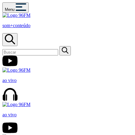
Menu
som+conteúdo
ao vivo
ao vivo