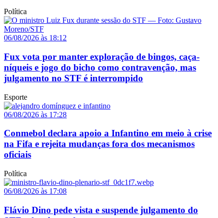
Política
06/08/2026 às 18:12
Fux vota por manter exploração de bingos, caça-
níqueis e jogo do bicho como contravenção, mas
julgamento no STF é interrompido
Esporte
06/08/2026 às 17:28
Conmebol declara apoio a Infantino em meio à crise
na Fifa e rejeita mudanças fora dos mecanismos
oficiais
Política
06/08/2026 às 17:08
Flávio Dino pede vista e suspende julgamento do