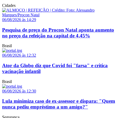
Cidades
06/08/2026 às 14:29
Pesquisa de preço do Procon Natal aponta aumento
no preço da refeição na capital de 4,45%
Brasil
06/08/2026 às 12:32
Ator da Globo diz que Covid foi "farsa" e critica
vacinação infantil
Brasil
06/08/2026 às 12:30
Lula minimiza caso de ex-assessor e dispara: "Quem
nunca pediu empréstimo a um amigo?"
Segurança