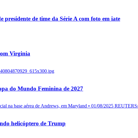
residente de time da Série A com foto em iate
 com Virginia
 Copa do Mundo Feminina de 2027
endo helicóptero de Trump