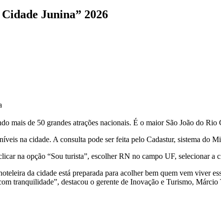
 Cidade Junina” 2026
a
do mais de 50 grandes atrações nacionais. É o maior São João do Rio
sponíveis na cidade. A consulta pode ser feita pelo Cadastur, sistema d
 clicar na opção “Sou turista”, escolher RN no campo UF, selecionar a
 hoteleira da cidade está preparada para acolher bem quem vem viver ess
com tranquilidade”, destacou o gerente de Inovação e Turismo, Márcio 