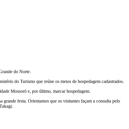
 Grande do Norte.
o Ministério do Turismo que reúne os meios de hospedagem cadastrados.
 cidade Mossoró e, por último, marcar hospedagem.
a grande festa. Orientamos que os visitantes façam a consulta pelo
Takagi.