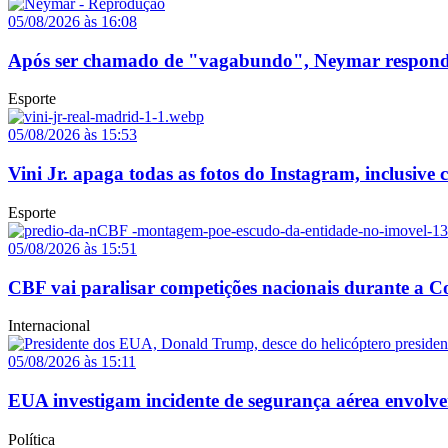
05/08/2026 às 16:08
Após ser chamado de "vagabundo", Neymar responde p
Esporte
05/08/2026 às 15:53
Vini Jr. apaga todas as fotos do Instagram, inclusive
Esporte
05/08/2026 às 15:51
CBF vai paralisar competições nacionais durante a
Internacional
05/08/2026 às 15:11
EUA investigam incidente de segurança aérea envolv
Política