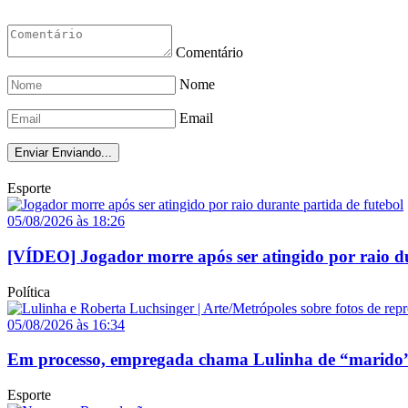
Comentário
Nome
Email
Enviar
Enviando...
Esporte
05/08/2026 às 18:26
[VÍDEO] Jogador morre após ser atingido por raio du
Política
05/08/2026 às 16:34
Em processo, empregada chama Lulinha de “marido”
Esporte