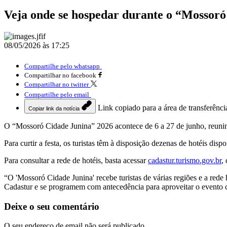
Veja onde se hospedar durante o “Mossoró
08/05/2026 às 17:25
Compartilhe pelo whatsapp
Compartilhar no facebook
Compartilhar no twitter
Compartilhe pelo email
Link copiado para a área de transferênci
Copiar link da notícia
O “Mossoró Cidade Junina” 2026 acontece de 6 a 27 de junho, reunin
Para curtir a festa, os turistas têm à disposição dezenas de hotéis di
Para consultar a rede de hotéis, basta acessar
cadastur.turismo.gov.br
,
“O 'Mossoró Cidade Junina' recebe turistas de várias regiões e a rede
Cadastur e se programem com antecedência para aproveitar o evento 
Deixe o seu comentário
O seu endereço de email não será publicado