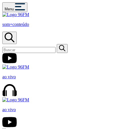
Menu
som+conteúdo
ao vivo
ao vivo