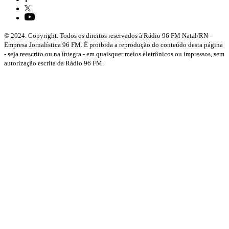
© 2024. Copyright. Todos os direitos reservados à Rádio 96 FM Natal/RN -
Empresa Jornalística 96 FM. É proibida a reprodução do conteúdo desta página
- seja reescrito ou na íntegra - em quaisquer meios eletrônicos ou impressos, sem
autorização escrita da Rádio 96 FM.