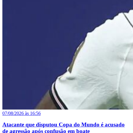
07/08/2026 às 16:56
Atacante que disputou Copa do Mundo é acusado
de agressão após confusão em boate