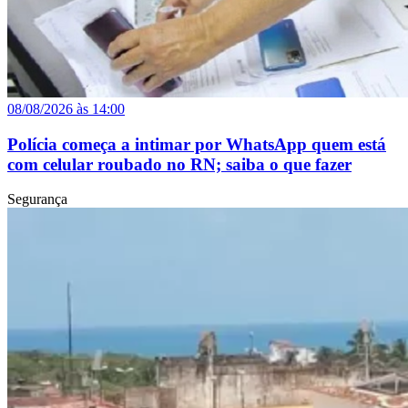
08/08/2026 às 14:00
Polícia começa a intimar por WhatsApp quem está
com celular roubado no RN; saiba o que fazer
Segurança