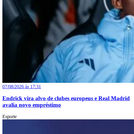
07/08/2026 às 17:31
Endrick vira alvo de clubes europeus e Real Madrid
avalia novo empréstimo
Esporte