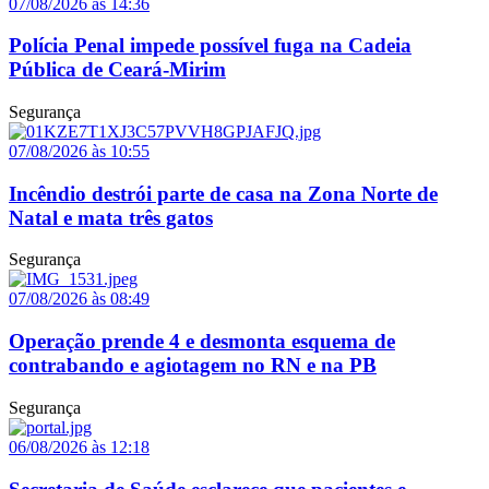
07/08/2026 às 14:36
Polícia Penal impede possível fuga na Cadeia
Pública de Ceará-Mirim
Segurança
07/08/2026 às 10:55
Incêndio destrói parte de casa na Zona Norte de
Natal e mata três gatos
Segurança
07/08/2026 às 08:49
Operação prende 4 e desmonta esquema de
contrabando e agiotagem no RN e na PB
Segurança
06/08/2026 às 12:18