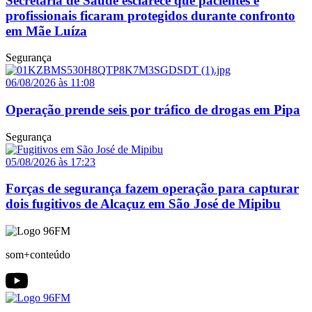
Secretaria de Saúde esclarece que pacientes e
profissionais ficaram protegidos durante confronto
em Mãe Luíza
Segurança
06/08/2026 às 11:08
Operação prende seis por tráfico de drogas em Pipa
Segurança
05/08/2026 às 17:23
Forças de segurança fazem operação para capturar
dois fugitivos de Alcaçuz em São José de Mipibu
som+conteúdo