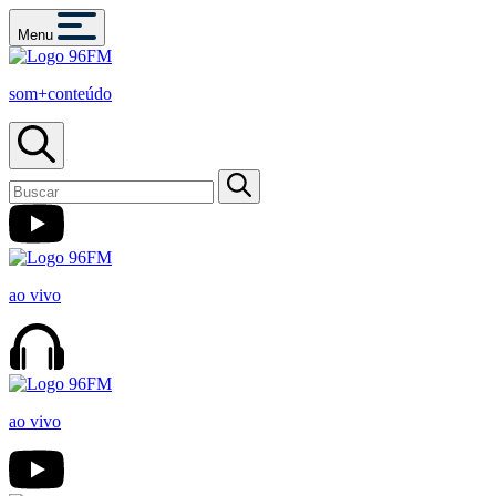
Menu
som+conteúdo
ao vivo
ao vivo