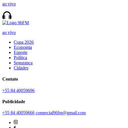
ao vivo
ao vivo
Copa 2026
Economia
Esporte
Política
Segurança
Cidades
Contato
+55 84 40059696
Publicidade
+55 84 40059666
comercial96fm@gmail.com