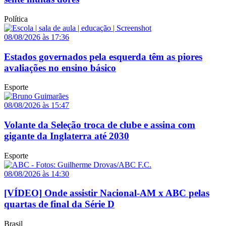
Política
08/08/2026 às 17:36
Estados governados pela esquerda têm as piores
avaliações no ensino básico
Esporte
08/08/2026 às 15:47
Volante da Seleção troca de clube e assina com
gigante da Inglaterra até 2030
Esporte
08/08/2026 às 14:30
[VÍDEO] Onde assistir Nacional-AM x ABC pelas
quartas de final da Série D
Brasil