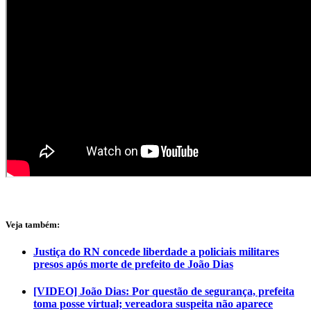
Veja também:
Justiça do RN concede liberdade a policiais militares
presos após morte de prefeito de João Dias
[VIDEO] João Dias: Por questão de segurança, prefeita
toma posse virtual; vereadora suspeita não aparece