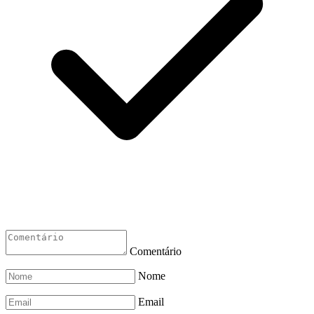
Comentário
Nome
Email