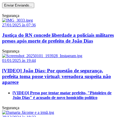
Enviar
Enviando...
Segurança
27/01/2025 às 07:36
Justiça do RN concede liberdade a policiais militares
presos após morte de prefeito de João Dias
Segurança
01/01/2025 às 19:44
[VIDEO] João Dias: Por questão de segurança,
prefeita toma posse virtual; vereadora suspeita não
aparece
[VIDEO] Preso por tentar matar prefeito, "Pistoleiro de
João Dias" é acusado de novo homicídio político
Segurança