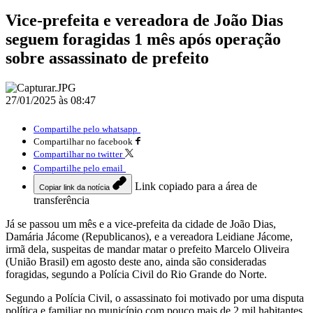
Vice-prefeita e vereadora de João Dias
seguem foragidas 1 mês após operação
sobre assassinato de prefeito
27/01/2025 às 08:47
Compartilhe pelo whatsapp
Compartilhar no facebook
Compartilhar no twitter
Compartilhe pelo email
Link copiado para a área de
Copiar link da notícia
transferência
Já se passou um mês e a vice-prefeita da cidade de João Dias,
Damária Jácome (Republicanos), e a vereadora Leidiane Jácome,
irmã dela, suspeitas de mandar matar o prefeito Marcelo Oliveira
(União Brasil) em agosto deste ano, ainda são consideradas
foragidas, segundo a Polícia Civil do Rio Grande do Norte.
Segundo a Polícia Civil, o assassinato foi motivado por uma disputa
política e familiar no município com pouco mais de 2 mil habitantes.