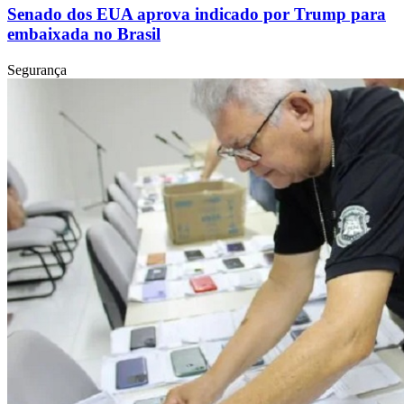
Senado dos EUA aprova indicado por Trump para
embaixada no Brasil
Segurança