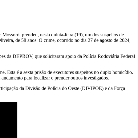
Mossoró, prendeu, nesta quinta-feira (19), um dos suspeitos de
iveira, de 58 anos. O crime, ocorrido no dia 27 de agosto de 2024,
pes da DEPROV, que solicitaram apoio da Polícia Rodoviária Federal
e. Esta é a sexta prisão de executores suspeitos no duplo homicídio.
andamento para localizar e prender outros investigados.
ticipação da Divisão de Polícia do Oeste (DIVIPOE) e da Força