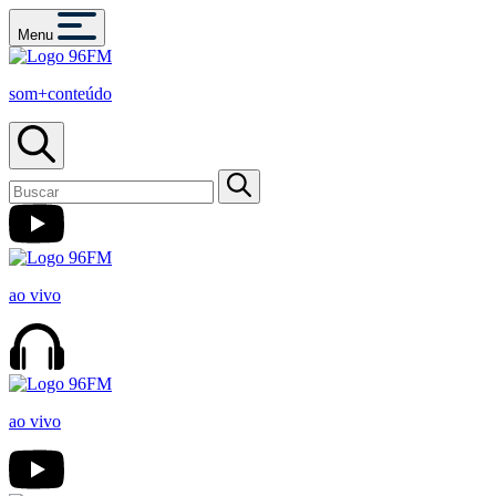
Menu
som+conteúdo
ao vivo
ao vivo