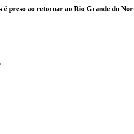
as é preso ao retornar ao Rio Grande do Nor
a