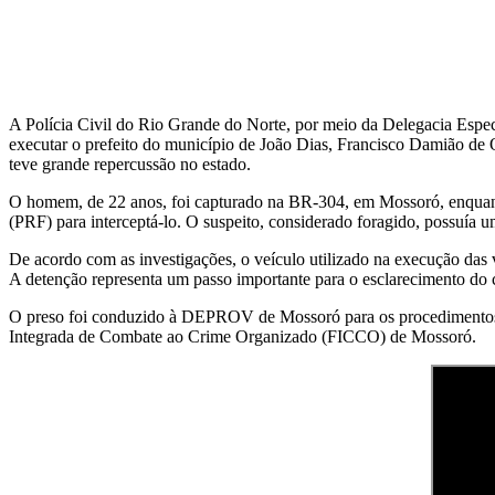
A Polícia Civil do Rio Grande do Norte, por meio da Delegacia Espe
executar o prefeito do município de João Dias, Francisco Damião de O
teve grande repercussão no estado.
O homem, de 22 anos, foi capturado na BR-304, em Mossoró, enquant
(PRF) para interceptá-lo. O suspeito, considerado foragido, possuía 
De acordo com as investigações, o veículo utilizado na execução das v
A detenção representa um passo importante para o esclarecimento do c
O preso foi conduzido à DEPROV de Mossoró para os procedimentos l
Integrada de Combate ao Crime Organizado (FICCO) de Mossoró.