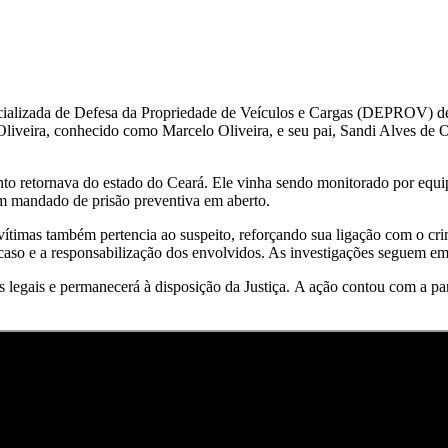
cializada de Defesa da Propriedade de Veículos e Cargas (DEPROV) de 
liveira, conhecido como Marcelo Oliveira, e seu pai, Sandi Alves de Ol
o retornava do estado do Ceará. Ele vinha sendo monitorado por equi
um mandado de prisão preventiva em aberto.
ítimas também pertencia ao suspeito, reforçando sua ligação com o crim
aso e a responsabilização dos envolvidos. As investigações seguem em 
egais e permanecerá à disposição da Justiça. A ação contou com a par