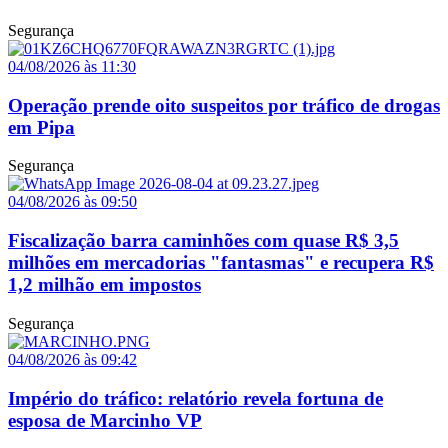
Segurança
04/08/2026 às 11:30
Operação prende oito suspeitos por tráfico de drogas
em Pipa
Segurança
04/08/2026 às 09:50
Fiscalização barra caminhões com quase R$ 3,5
milhões em mercadorias "fantasmas" e recupera R$
1,2 milhão em impostos
Segurança
04/08/2026 às 09:42
Império do tráfico: relatório revela fortuna de
esposa de Marcinho VP