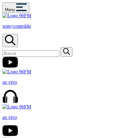
Menu
som+conteúdo
ao vivo
ao vivo