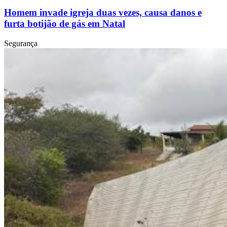
Homem invade igreja duas vezes, causa danos e
furta botijão de gás em Natal
Segurança