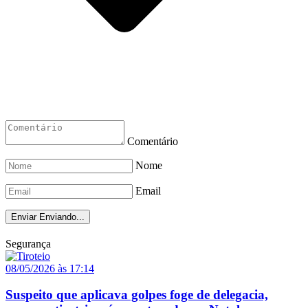
Comentário
Nome
Email
Enviar
Enviando...
Segurança
08/05/2026 às 17:14
Suspeito que aplicava golpes foge de delegacia,