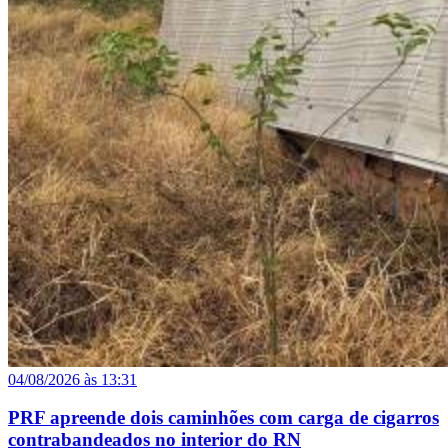
04/08/2026 às 13:31
PRF apreende dois caminhões com carga de cigarros
contrabandeados no interior do RN