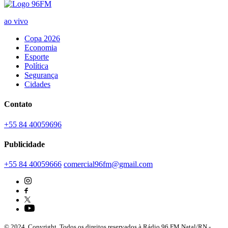
ao vivo
Copa 2026
Economia
Esporte
Política
Segurança
Cidades
Contato
+55 84 40059696
Publicidade
+55 84 40059666
comercial96fm@gmail.com
© 2024. Copyright. Todos os direitos reservados à Rádio 96 FM Natal/RN -