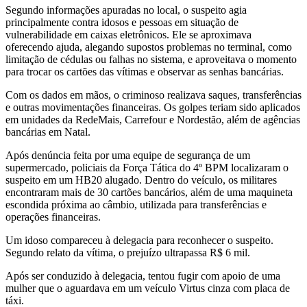
Segundo informações apuradas no local, o suspeito agia
principalmente contra idosos e pessoas em situação de
vulnerabilidade em caixas eletrônicos. Ele se aproximava
oferecendo ajuda, alegando supostos problemas no terminal, como
limitação de cédulas ou falhas no sistema, e aproveitava o momento
para trocar os cartões das vítimas e observar as senhas bancárias.
Com os dados em mãos, o criminoso realizava saques, transferências
e outras movimentações financeiras. Os golpes teriam sido aplicados
em unidades da RedeMais, Carrefour e Nordestão, além de agências
bancárias em Natal.
Após denúncia feita por uma equipe de segurança de um
supermercado, policiais da Força Tática do 4º BPM localizaram o
suspeito em um HB20 alugado. Dentro do veículo, os militares
encontraram mais de 30 cartões bancários, além de uma maquineta
escondida próxima ao câmbio, utilizada para transferências e
operações financeiras.
Um idoso compareceu à delegacia para reconhecer o suspeito.
Segundo relato da vítima, o prejuízo ultrapassa R$ 6 mil.
Após ser conduzido à delegacia, tentou fugir com apoio de uma
mulher que o aguardava em um veículo Virtus cinza com placa de
táxi.