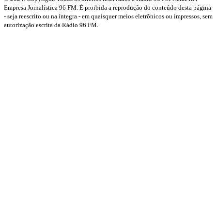
Empresa Jornalística 96 FM. É proibida a reprodução do conteúdo desta página
- seja reescrito ou na íntegra - em quaisquer meios eletrônicos ou impressos, sem
autorização escrita da Rádio 96 FM.