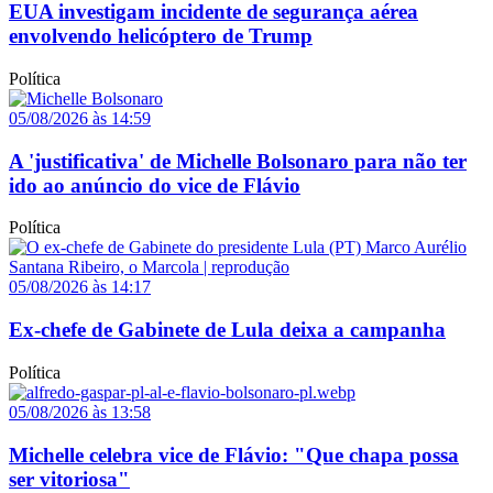
EUA investigam incidente de segurança aérea
envolvendo helicóptero de Trump
Política
05/08/2026 às 14:59
A 'justificativa' de Michelle Bolsonaro para não ter
ido ao anúncio do vice de Flávio
Política
05/08/2026 às 14:17
Ex-chefe de Gabinete de Lula deixa a campanha
Política
05/08/2026 às 13:58
Michelle celebra vice de Flávio: "Que chapa possa
ser vitoriosa"