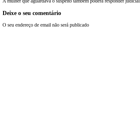
A mulher que aguardava o suspeito também poderá responder judicialmen
Deixe o seu comentário
O seu endereço de email não será publicado