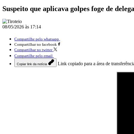
Suspeito que aplicava golpes foge de deleg
08/05/2026 às 17:14
Compartilhe pelo whatsapp
Compartilhar no facebook
Compartilhar no twitter
Compartilhe pelo email
Link copiado para a área de transferênci
Copiar link da notícia