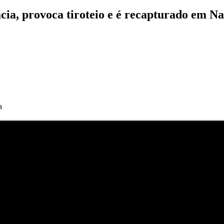
acia, provoca tiroteio e é recapturado em Na
a