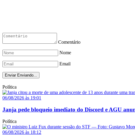
Comentário
Nome
Email
Enviar
Enviando...
Política
06/08/2026 às 19:01
Janja pede bloqueio imediato do Discord e AGU anun
Política
06/08/2026 às 18:12