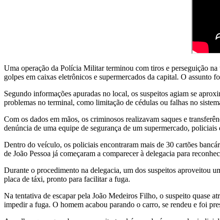
Uma operação da Polícia Militar terminou com tiros e perseguição na 
golpes em caixas eletrônicos e supermercados da capital. O assunto f
Segundo informações apuradas no local, os suspeitos agiam se aproxim
problemas no terminal, como limitação de cédulas ou falhas no sistem
Com os dados em mãos, os criminosos realizavam saques e transferên
denúncia de uma equipe de segurança de um supermercado, policiais
Dentro do veículo, os policiais encontraram mais de 30 cartões bancá
de João Pessoa já começaram a comparecer à delegacia para reconhec
Durante o procedimento na delegacia, um dos suspeitos aproveitou um
placa de táxi, pronto para facilitar a fuga.
Na tentativa de escapar pela João Medeiros Filho, o suspeito quase at
impedir a fuga. O homem acabou parando o carro, se rendeu e foi pr