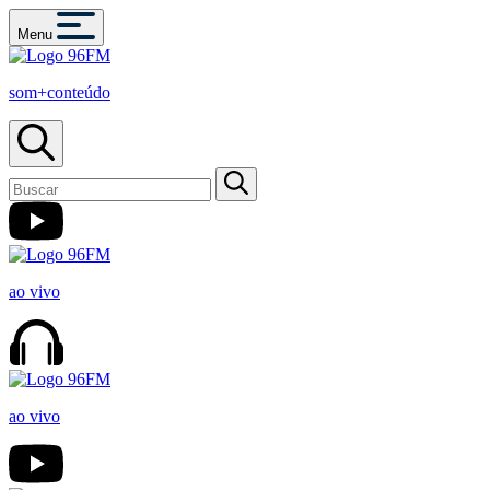
Menu
som+conteúdo
ao vivo
ao vivo