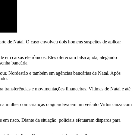
orte de Natal. O caso envolveu dois homens suspeitos de aplicar
e em caixas eletrônicos. Eles ofereciam falsa ajuda, alegando
senha bancária.
four, Nordestão e também em agências bancárias de Natal. Após
ado.
a transferências e movimentações financeiras. Vítimas de Natal e até
 uma mulher com crianças o aguardava em um veículo Virtus cinza com
 em risco. Diante da situação, policiais efetuaram disparos para