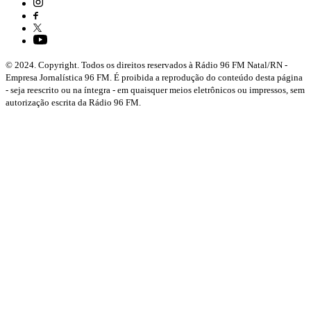
© 2024. Copyright. Todos os direitos reservados à Rádio 96 FM Natal/RN -
Empresa Jornalística 96 FM. É proibida a reprodução do conteúdo desta página
- seja reescrito ou na íntegra - em quaisquer meios eletrônicos ou impressos, sem
autorização escrita da Rádio 96 FM.