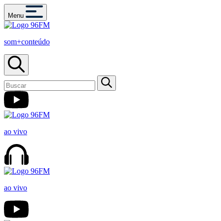
Menu
som+conteúdo
ao vivo
ao vivo