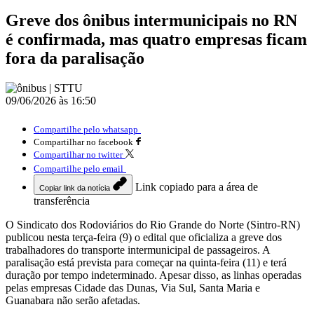
Greve dos ônibus intermunicipais no RN
é confirmada, mas quatro empresas ficam
fora da paralisação
09/06/2026 às 16:50
Compartilhe pelo whatsapp
Compartilhar no facebook
Compartilhar no twitter
Compartilhe pelo email
Link copiado para a área de
Copiar link da notícia
transferência
O Sindicato dos Rodoviários do Rio Grande do Norte (Sintro-RN)
publicou nesta terça-feira (9) o edital que oficializa a greve dos
trabalhadores do transporte intermunicipal de passageiros. A
paralisação está prevista para começar na quinta-feira (11) e terá
duração por tempo indeterminado. Apesar disso, as linhas operadas
pelas empresas Cidade das Dunas, Via Sul, Santa Maria e
Guanabara não serão afetadas.