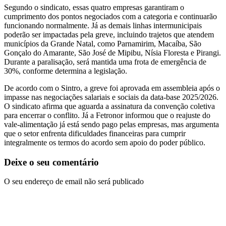
Segundo o sindicato, essas quatro empresas garantiram o
cumprimento dos pontos negociados com a categoria e continuarão
funcionando normalmente. Já as demais linhas intermunicipais
poderão ser impactadas pela greve, incluindo trajetos que atendem
municípios da Grande Natal, como Parnamirim, Macaíba, São
Gonçalo do Amarante, São José de Mipibu, Nísia Floresta e Pirangi.
Durante a paralisação, será mantida uma frota de emergência de
30%, conforme determina a legislação.
De acordo com o Sintro, a greve foi aprovada em assembleia após o
impasse nas negociações salariais e sociais da data-base 2025/2026.
O sindicato afirma que aguarda a assinatura da convenção coletiva
para encerrar o conflito. Já a Fetronor informou que o reajuste do
vale-alimentação já está sendo pago pelas empresas, mas argumenta
que o setor enfrenta dificuldades financeiras para cumprir
integralmente os termos do acordo sem apoio do poder público.
Deixe o seu comentário
O seu endereço de email não será publicado