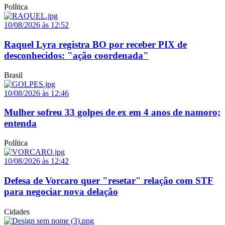
Política
10/08/2026 às 12:52
Raquel Lyra registra BO por receber PIX de
desconhecidos: "ação coordenada"
Brasil
10/08/2026 às 12:46
Mulher sofreu 33 golpes de ex em 4 anos de namoro;
entenda
Política
10/08/2026 às 12:42
Defesa de Vorcaro quer "resetar" relação com STF
para negociar nova delação
Cidades