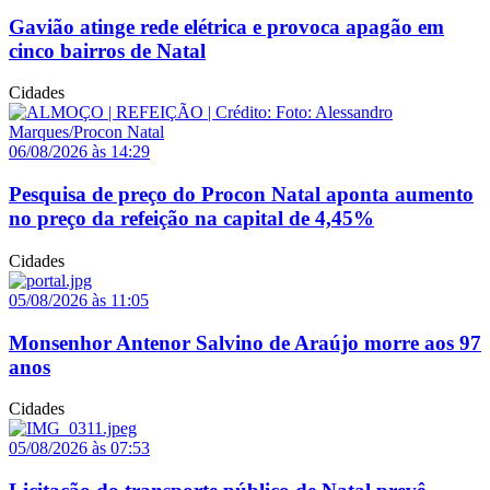
Gavião atinge rede elétrica e provoca apagão em
cinco bairros de Natal
Cidades
06/08/2026 às 14:29
Pesquisa de preço do Procon Natal aponta aumento
no preço da refeição na capital de 4,45%
Cidades
05/08/2026 às 11:05
Monsenhor Antenor Salvino de Araújo morre aos 97
anos
Cidades
05/08/2026 às 07:53