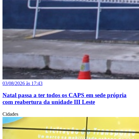
03/08/2026 às 17:43
Natal passa a ter todos os CAPS em sede própria
com reabertura da unidade III Leste
Cidades