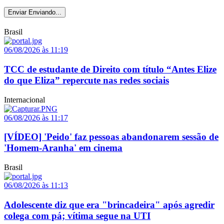
Enviar
Enviando...
Brasil
06/08/2026 às 11:19
TCC de estudante de Direito com título “Antes Elize
do que Eliza” repercute nas redes sociais
Internacional
06/08/2026 às 11:17
[VÍDEO] 'Peido' faz pessoas abandonarem sessão de
'Homem-Aranha' em cinema
Brasil
06/08/2026 às 11:13
Adolescente diz que era "brincadeira" após agredir
colega com pá; vítima segue na UTI