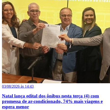
03/08/2026 às 14:43
Natal lança edital dos ônibus nesta terça (4) com
promessa de ar-condicionado, 74% mais viagens e
espera menor