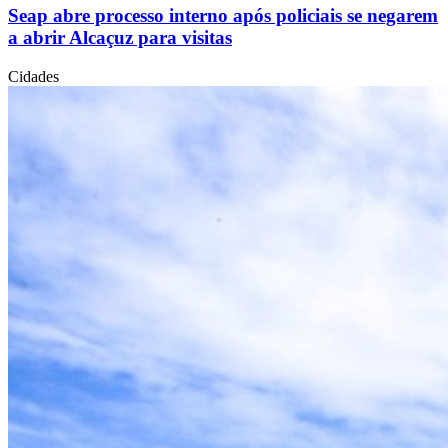
Seap abre processo interno após policiais se negarem
a abrir Alcaçuz para visitas
Cidades