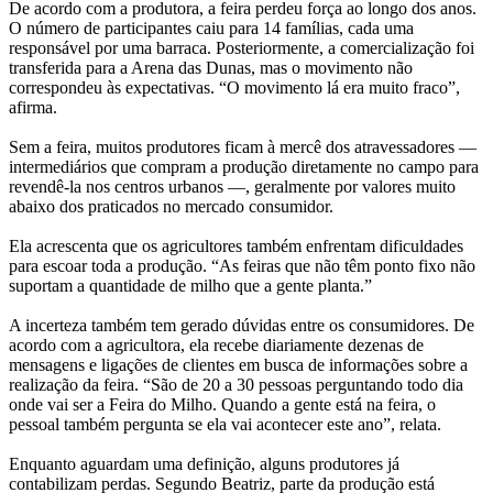
De acordo com a produtora, a feira perdeu força ao longo dos anos.
O número de participantes caiu para 14 famílias, cada uma
responsável por uma barraca. Posteriormente, a comercialização foi
transferida para a Arena das Dunas, mas o movimento não
correspondeu às expectativas. “O movimento lá era muito fraco”,
afirma.
Sem a feira, muitos produtores ficam à mercê dos atravessadores —
intermediários que compram a produção diretamente no campo para
revendê-la nos centros urbanos —, geralmente por valores muito
abaixo dos praticados no mercado consumidor.
Ela acrescenta que os agricultores também enfrentam dificuldades
para escoar toda a produção. “As feiras que não têm ponto fixo não
suportam a quantidade de milho que a gente planta.”
A incerteza também tem gerado dúvidas entre os consumidores. De
acordo com a agricultora, ela recebe diariamente dezenas de
mensagens e ligações de clientes em busca de informações sobre a
realização da feira. “São de 20 a 30 pessoas perguntando todo dia
onde vai ser a Feira do Milho. Quando a gente está na feira, o
pessoal também pergunta se ela vai acontecer este ano”, relata.
Enquanto aguardam uma definição, alguns produtores já
contabilizam perdas. Segundo Beatriz, parte da produção está