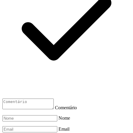
Comentário
Nome
Email