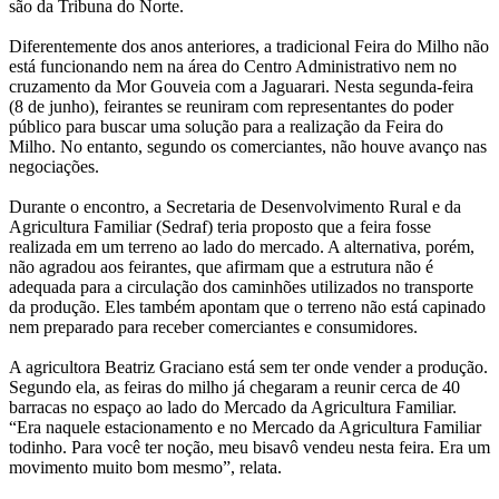
são da Tribuna do Norte.
Diferentemente dos anos anteriores, a tradicional Feira do Milho não
está funcionando nem na área do Centro Administrativo nem no
cruzamento da Mor Gouveia com a Jaguarari. Nesta segunda-feira
(8 de junho), feirantes se reuniram com representantes do poder
público para buscar uma solução para a realização da Feira do
Milho. No entanto, segundo os comerciantes, não houve avanço nas
negociações.
Durante o encontro, a Secretaria de Desenvolvimento Rural e da
Agricultura Familiar (Sedraf) teria proposto que a feira fosse
realizada em um terreno ao lado do mercado. A alternativa, porém,
não agradou aos feirantes, que afirmam que a estrutura não é
adequada para a circulação dos caminhões utilizados no transporte
da produção. Eles também apontam que o terreno não está capinado
nem preparado para receber comerciantes e consumidores.
A agricultora Beatriz Graciano está sem ter onde vender a produção.
Segundo ela, as feiras do milho já chegaram a reunir cerca de 40
barracas no espaço ao lado do Mercado da Agricultura Familiar.
“Era naquele estacionamento e no Mercado da Agricultura Familiar
todinho. Para você ter noção, meu bisavô vendeu nesta feira. Era um
movimento muito bom mesmo”, relata.