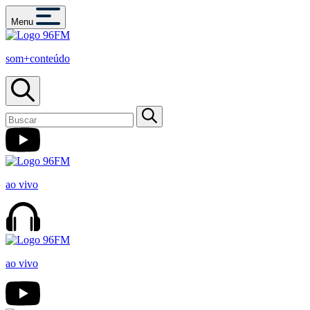
Menu
som+conteúdo
ao vivo
ao vivo