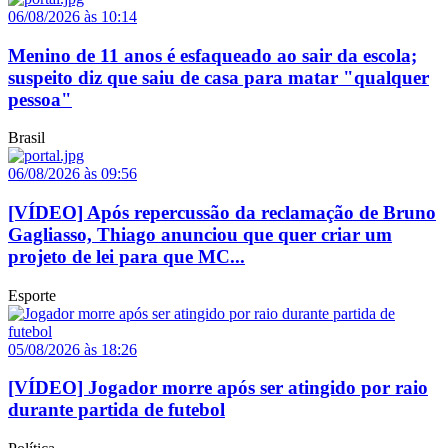
06/08/2026 às 10:14
Menino de 11 anos é esfaqueado ao sair da escola;
suspeito diz que saiu de casa para matar "qualquer
pessoa"
Brasil
06/08/2026 às 09:56
[VÍDEO] Após repercussão da reclamação de Bruno
Gagliasso, Thiago anunciou que quer criar um
projeto de lei para que MC...
Esporte
05/08/2026 às 18:26
[VÍDEO] Jogador morre após ser atingido por raio
durante partida de futebol