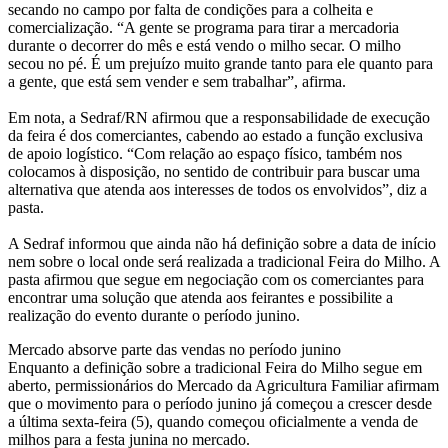
secando no campo por falta de condições para a colheita e
comercialização. “A gente se programa para tirar a mercadoria
durante o decorrer do mês e está vendo o milho secar. O milho
secou no pé. É um prejuízo muito grande tanto para ele quanto para
a gente, que está sem vender e sem trabalhar”, afirma.
Em nota, a Sedraf/RN afirmou que a responsabilidade de execução
da feira é dos comerciantes, cabendo ao estado a função exclusiva
de apoio logístico. “Com relação ao espaço físico, também nos
colocamos à disposição, no sentido de contribuir para buscar uma
alternativa que atenda aos interesses de todos os envolvidos”, diz a
pasta.
A Sedraf informou que ainda não há definição sobre a data de início
nem sobre o local onde será realizada a tradicional Feira do Milho. A
pasta afirmou que segue em negociação com os comerciantes para
encontrar uma solução que atenda aos feirantes e possibilite a
realização do evento durante o período junino.
Mercado absorve parte das vendas no período junino
Enquanto a definição sobre a tradicional Feira do Milho segue em
aberto, permissionários do Mercado da Agricultura Familiar afirmam
que o movimento para o período junino já começou a crescer desde
a última sexta-feira (5), quando começou oficialmente a venda de
milhos para a festa junina no mercado.