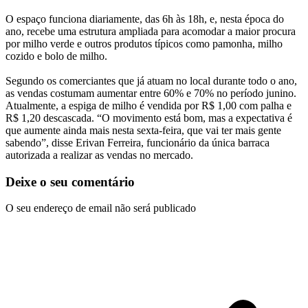
O espaço funciona diariamente, das 6h às 18h, e, nesta época do
ano, recebe uma estrutura ampliada para acomodar a maior procura
por milho verde e outros produtos típicos como pamonha, milho
cozido e bolo de milho.
Segundo os comerciantes que já atuam no local durante todo o ano,
as vendas costumam aumentar entre 60% e 70% no período junino.
Atualmente, a espiga de milho é vendida por R$ 1,00 com palha e
R$ 1,20 descascada. “O movimento está bom, mas a expectativa é
que aumente ainda mais nesta sexta-feira, que vai ter mais gente
sabendo”, disse Erivan Ferreira, funcionário da única barraca
autorizada a realizar as vendas no mercado.
Deixe o seu comentário
O seu endereço de email não será publicado