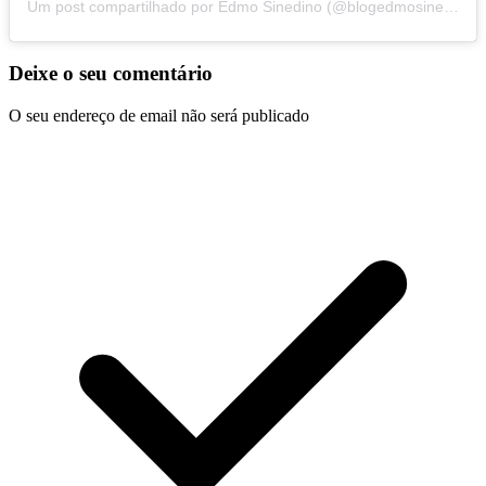
Um post compartilhado por Edmo Sinedino (@blogedmosinedino)
Deixe o seu comentário
O seu endereço de email não será publicado