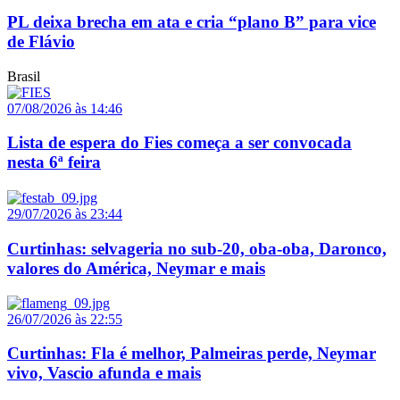
PL deixa brecha em ata e cria “plano B” para vice
de Flávio
Brasil
07/08/2026 às 14:46
Lista de espera do Fies começa a ser convocada
nesta 6ª feira
29/07/2026 às 23:44
Curtinhas: selvageria no sub-20, oba-oba, Daronco,
valores do América, Neymar e mais
26/07/2026 às 22:55
Curtinhas: Fla é melhor, Palmeiras perde, Neymar
vivo, Vascio afunda e mais