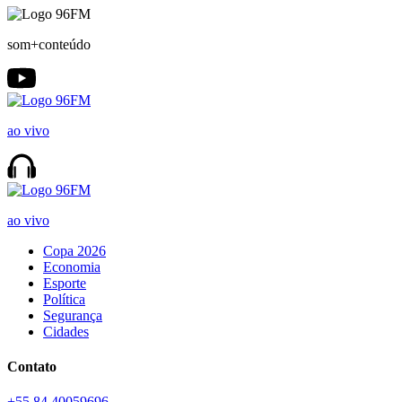
som+conteúdo
ao vivo
ao vivo
Copa 2026
Economia
Esporte
Política
Segurança
Cidades
Contato
+55 84 40059696