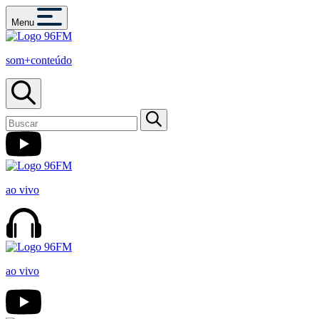
Menu
som+conteúdo
ao vivo
ao vivo