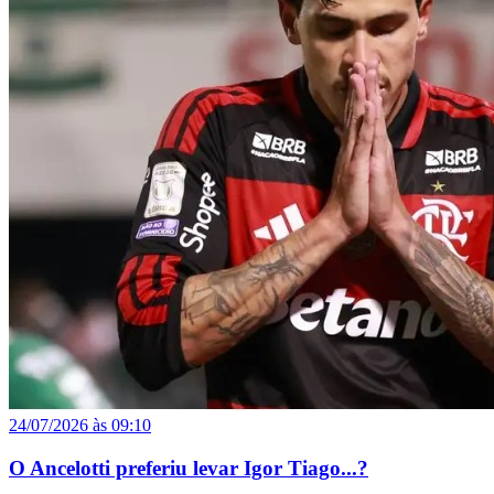
24/07/2026 às 09:10
O Ancelotti preferiu levar Igor Tiago...?