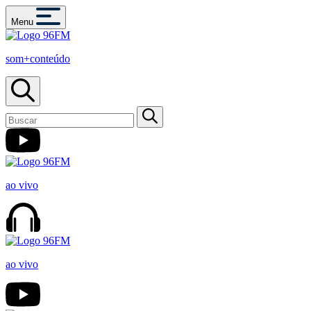
Menu
som+conteúdo
ao vivo
ao vivo