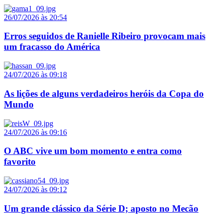
26/07/2026 às 20:54
Erros seguidos de Ranielle Ribeiro provocam mais
um fracasso do América
24/07/2026 às 09:18
As lições de alguns verdadeiros heróis da Copa do
Mundo
24/07/2026 às 09:16
O ABC vive um bom momento e entra como
favorito
24/07/2026 às 09:12
Um grande clássico da Série D; aposto no Mecão