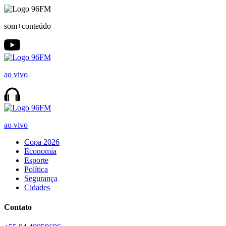
som+conteúdo
ao vivo
ao vivo
Copa 2026
Economia
Esporte
Política
Segurança
Cidades
Contato