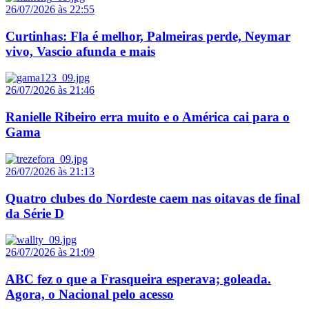
26/07/2026 às 22:55
Curtinhas: Fla é melhor, Palmeiras perde, Neymar
vivo, Vascio afunda e mais
26/07/2026 às 21:46
Ranielle Ribeiro erra muito e o América cai para o
Gama
26/07/2026 às 21:13
Quatro clubes do Nordeste caem nas oitavas de final
da Série D
26/07/2026 às 21:09
ABC fez o que a Frasqueira esperava; goleada.
Agora, o Nacional pelo acesso