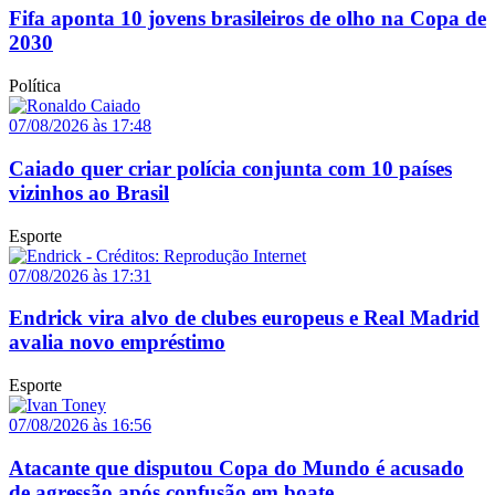
Fifa aponta 10 jovens brasileiros de olho na Copa de
2030
Política
07/08/2026 às 17:48
Caiado quer criar polícia conjunta com 10 países
vizinhos ao Brasil
Esporte
07/08/2026 às 17:31
Endrick vira alvo de clubes europeus e Real Madrid
avalia novo empréstimo
Esporte
07/08/2026 às 16:56
Atacante que disputou Copa do Mundo é acusado
de agressão após confusão em boate