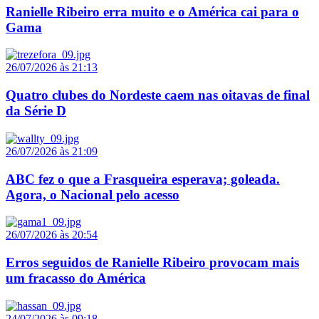
Ranielle Ribeiro erra muito e o América cai para o
Gama
26/07/2026 às 21:13
Quatro clubes do Nordeste caem nas oitavas de final
da Série D
26/07/2026 às 21:09
ABC fez o que a Frasqueira esperava; goleada.
Agora, o Nacional pelo acesso
26/07/2026 às 20:54
Erros seguidos de Ranielle Ribeiro provocam mais
um fracasso do América
24/07/2026 às 09:18