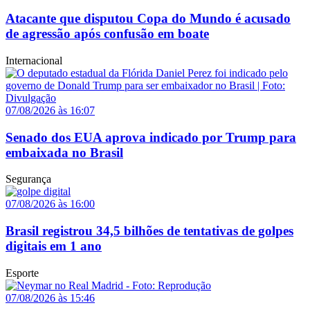
Atacante que disputou Copa do Mundo é acusado
de agressão após confusão em boate
Internacional
07/08/2026 às 16:07
Senado dos EUA aprova indicado por Trump para
embaixada no Brasil
Segurança
07/08/2026 às 16:00
Brasil registrou 34,5 bilhões de tentativas de golpes
digitais em 1 ano
Esporte
07/08/2026 às 15:46