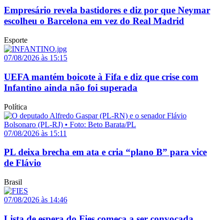
Empresário revela bastidores e diz por que Neymar
escolheu o Barcelona em vez do Real Madrid
Esporte
07/08/2026 às 15:15
UEFA mantém boicote à Fifa e diz que crise com
Infantino ainda não foi superada
Política
07/08/2026 às 15:11
PL deixa brecha em ata e cria “plano B” para vice
de Flávio
Brasil
07/08/2026 às 14:46
Lista de espera do Fies começa a ser convocada