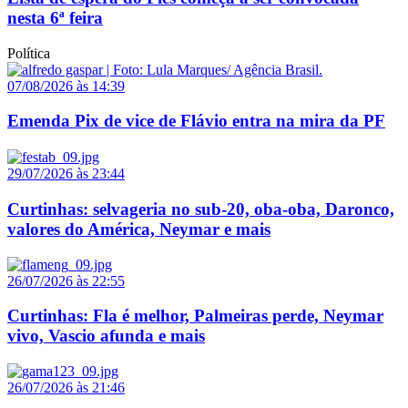
nesta 6ª feira
Política
07/08/2026 às 14:39
Emenda Pix de vice de Flávio entra na mira da PF
29/07/2026 às 23:44
Curtinhas: selvageria no sub-20, oba-oba, Daronco,
valores do América, Neymar e mais
26/07/2026 às 22:55
Curtinhas: Fla é melhor, Palmeiras perde, Neymar
vivo, Vascio afunda e mais
26/07/2026 às 21:46