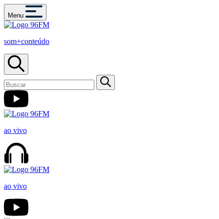
Menu
som+conteúdo
ao vivo
ao vivo