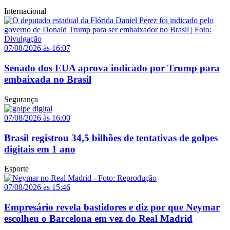
Internacional
07/08/2026 às 16:07
Senado dos EUA aprova indicado por Trump para
embaixada no Brasil
Segurança
07/08/2026 às 16:00
Brasil registrou 34,5 bilhões de tentativas de golpes
digitais em 1 ano
Esporte
07/08/2026 às 15:46
Empresário revela bastidores e diz por que Neymar
escolheu o Barcelona em vez do Real Madrid