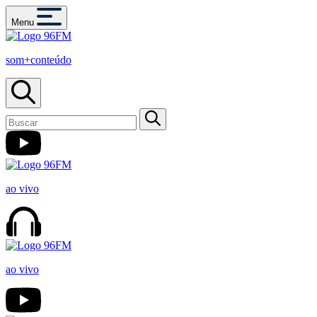
Menu
som+conteúdo
ao vivo
ao vivo