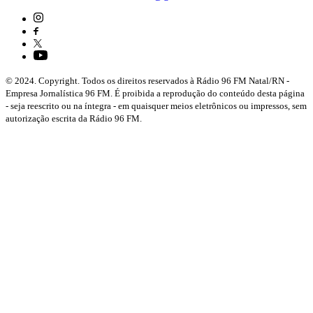
© 2024. Copyright. Todos os direitos reservados à Rádio 96 FM Natal/RN -
Empresa Jornalística 96 FM. É proibida a reprodução do conteúdo desta página
- seja reescrito ou na íntegra - em quaisquer meios eletrônicos ou impressos, sem
autorização escrita da Rádio 96 FM.