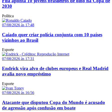
Fifa aponta 10 jovens brasileiros de olho na Copa de
2030
Política
07/08/2026 às 17:48
Caiado quer criar polícia conjunta com 10 países
vizinhos ao Brasil
Esporte
07/08/2026 às 17:31
Endrick vira alvo de clubes europeus e Real Madrid
avalia novo empréstimo
Esporte
07/08/2026 às 16:56
Atacante que disputou Copa do Mundo é acusado
de agressão após confusão em boate