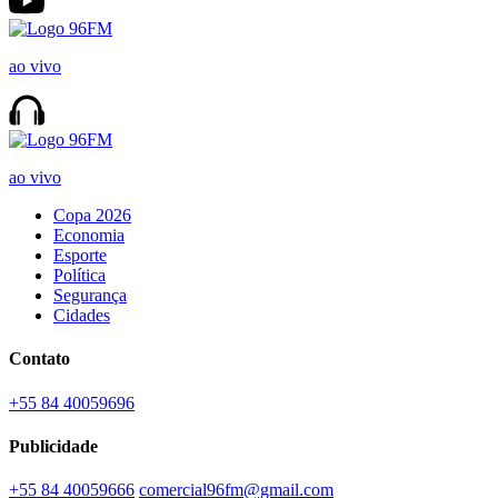
ao vivo
ao vivo
Copa 2026
Economia
Esporte
Política
Segurança
Cidades
Contato
+55 84 40059696
Publicidade
+55 84 40059666
comercial96fm@gmail.com