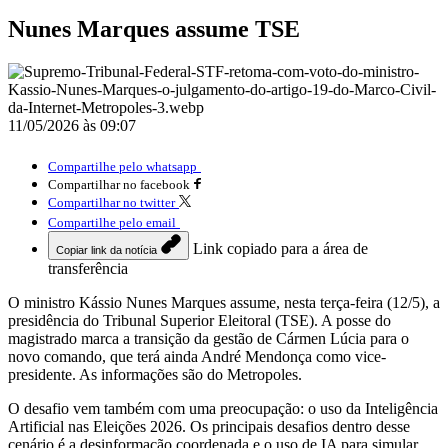
Nunes Marques assume TSE
11/05/2026 às 09:07
Compartilhe pelo whatsapp
Compartilhar no facebook
Compartilhar no twitter
Compartilhe pelo email
Link copiado para a área de
Copiar link da notícia
transferência
O ministro Kássio Nunes Marques assume, nesta terça-feira (12/5), a
presidência do Tribunal Superior Eleitoral (TSE). A posse do
magistrado marca a transição da gestão de Cármen Lúcia para o
novo comando, que terá ainda André Mendonça como vice-
presidente. As informações são do Metropoles.
O desafio vem também com uma preocupação: o uso da Inteligência
Artificial nas Eleições 2026. Os principais desafios dentro desse
cenário é a desinformação coordenada e o uso de IA para simular