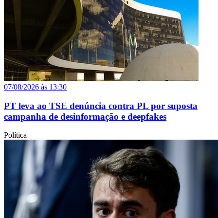
07/08/2026 às 13:30
PT leva ao TSE denúncia contra PL por suposta
campanha de desinformação e deepfakes
Política