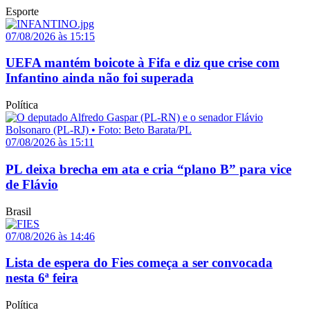
Esporte
07/08/2026 às 15:15
UEFA mantém boicote à Fifa e diz que crise com
Infantino ainda não foi superada
Política
07/08/2026 às 15:11
PL deixa brecha em ata e cria “plano B” para vice
de Flávio
Brasil
07/08/2026 às 14:46
Lista de espera do Fies começa a ser convocada
nesta 6ª feira
Política