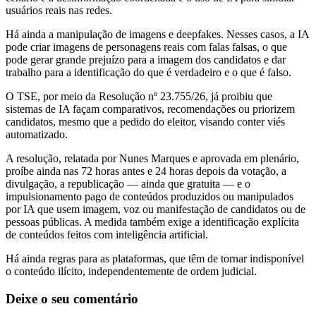
usuários reais nas redes.
Há ainda a manipulação de imagens e deepfakes. Nesses casos, a IA
pode criar imagens de personagens reais com falas falsas, o que
pode gerar grande prejuízo para a imagem dos candidatos e dar
trabalho para a identificação do que é verdadeiro e o que é falso.
O TSE, por meio da Resolução nº 23.755/26, já proibiu que
sistemas de IA façam comparativos, recomendações ou priorizem
candidatos, mesmo que a pedido do eleitor, visando conter viés
automatizado.
A resolução, relatada por Nunes Marques e aprovada em plenário,
proíbe ainda nas 72 horas antes e 24 horas depois da votação, a
divulgação, a republicação — ainda que gratuita — e o
impulsionamento pago de conteúdos produzidos ou manipulados
por IA que usem imagem, voz ou manifestação de candidatos ou de
pessoas públicas. A medida também exige a identificação explícita
de conteúdos feitos com inteligência artificial.
Há ainda regras para as plataformas, que têm de tornar indisponível
o conteúdo ilícito, independentemente de ordem judicial.
Deixe o seu comentário