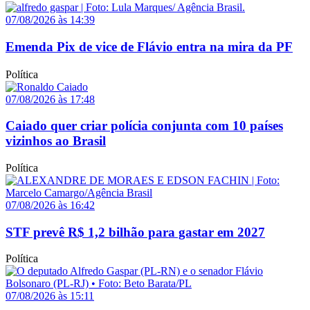
07/08/2026 às 14:39
Emenda Pix de vice de Flávio entra na mira da PF
Política
07/08/2026 às 17:48
Caiado quer criar polícia conjunta com 10 países
vizinhos ao Brasil
Política
07/08/2026 às 16:42
STF prevê R$ 1,2 bilhão para gastar em 2027
Política
07/08/2026 às 15:11