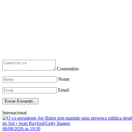
Comentário
Nome
Email
Enviar
Enviando...
Internacional
08/08/2026 às 19:30