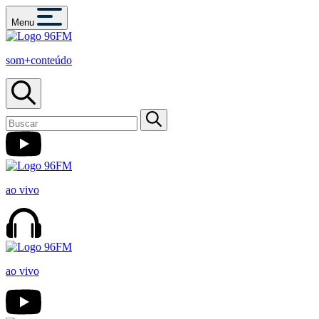
Menu
som+conteúdo
ao vivo
ao vivo