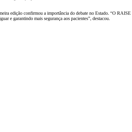
imeira edição confirmou a importância do debate no Estado. “O RAISE n
iguar e garantindo mais segurança aos pacientes”, destacou.