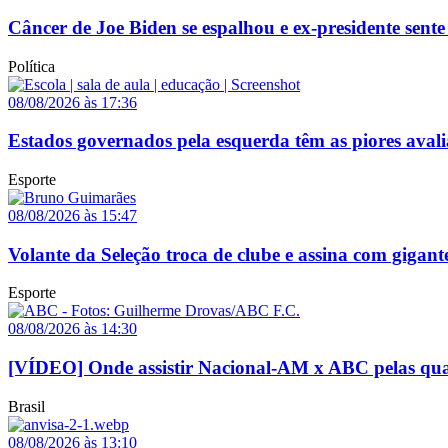
Câncer de Joe Biden se espalhou e ex-presidente sente
Política
08/08/2026 às 17:36
Estados governados pela esquerda têm as piores avali
Esporte
08/08/2026 às 15:47
Volante da Seleção troca de clube e assina com gigant
Esporte
08/08/2026 às 14:30
[VÍDEO] Onde assistir Nacional-AM x ABC pelas quar
Brasil
08/08/2026 às 13:10