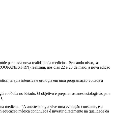
saúde para essa nova realidade da medicina. Pensando nisso, a
(COOPANEST-RN) realizam, nos dias 22 e 23 de maio, a nova edição
bótica, terapia intensiva e urologia em uma programação voltada à
a robótica no Estado. O objetivo é preparar os anestesiologistas para
s.
a medicina. “A anestesiologia vive uma evolução constante, e a
em educação médica continuada é investir diretamente na qualidade da