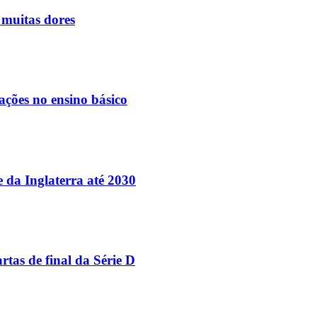
 muitas dores
ações no ensino básico
e da Inglaterra até 2030
tas de final da Série D