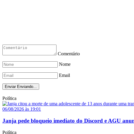
Comentário
Nome
Email
Enviar
Enviando...
Política
06/08/2026 às 19:01
Janja pede bloqueio imediato do Discord e AGU anun
Política