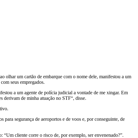
, ao olhar um cartão de embarque com o nome dele, manifestou a um
ão com seus empregados.
u a um agente de polícia judicial a vontade de me xingar. Em
es derivam de minha atuação no STF“, disse.
tivo.
s para segurança de aeroportos e de voos e, por conseguinte, de
 “Um cliente corre o risco de, por exemplo, ser envenenado?”.