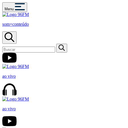
Menu
som+conteúdo
ao vivo
ao vivo