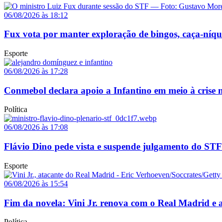
06/08/2026 às 18:12
Fux vota por manter exploração de bingos, caça-níq
Esporte
06/08/2026 às 17:28
Conmebol declara apoio a Infantino em meio à crise n
Política
06/08/2026 às 17:08
Flávio Dino pede vista e suspende julgamento do STF
Esporte
06/08/2026 às 15:54
Fim da novela: Vini Jr. renova com o Real Madrid e a
Política