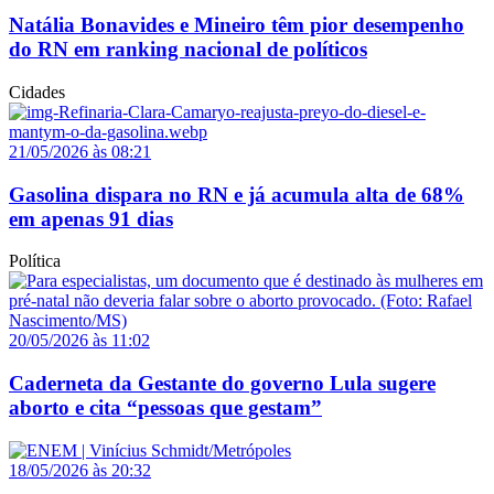
Natália Bonavides e Mineiro têm pior desempenho
do RN em ranking nacional de políticos
Cidades
21/05/2026 às 08:21
Gasolina dispara no RN e já acumula alta de 68%
em apenas 91 dias
Política
20/05/2026 às 11:02
Caderneta da Gestante do governo Lula sugere
aborto e cita “pessoas que gestam”
18/05/2026 às 20:32