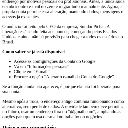
endereço por motivos pessoais ou profissionais. Antes, a única saída
era abrir outro e-mail do zero e migrar tudo manualmente. Agora, a
própria conta permite essa alteração, mantendo dados, mensagens e
acessos já existentes.
O anúncio foi feito pelo CEO da empresa, Sundar Pichai. A
liberação está sendo feita aos poucos, começando pelos Estados
Unidos, e ainda não há previsão para chegar a todos os usuários no
Brasil.
Como saber se já está disponível
Acesse as configurações da Conta do Google
Vá em “Informações pessoais”
Clique em “E-mail”
Procure a opção “Alterar o e-mail da Conta do Google”
Se a função ainda não aparecer, é porque ela não foi liberada para
sua conta.
Mesmo após a troca, o endereço antigo continua funcionando como
alternativo, sem perda de dados. A novidade também deve permitir,
no futuro, usar um endereço fora do “@gmail.com”, ampliando as
opções para quem usa o e-mail no trabalho ou negócios.
Deixe o seu comentário