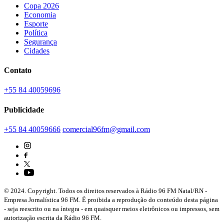
Copa 2026
Economia
Esporte
Política
Segurança
Cidades
Contato
+55 84 40059696
Publicidade
+55 84 40059666
comercial96fm@gmail.com
© 2024. Copyright. Todos os direitos reservados à Rádio 96 FM Natal/RN -
Empresa Jornalística 96 FM. É proibida a reprodução do conteúdo desta página
- seja reescrito ou na íntegra - em quaisquer meios eletrônicos ou impressos, sem
autorização escrita da Rádio 96 FM.