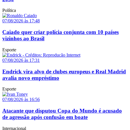
Política
07/08/2026 às 17:48
Caiado quer criar polícia conjunta com 10 países
vizinhos ao Brasil
Esporte
07/08/2026 às 17:31
Endrick vira alvo de clubes europeus e Real Madrid
avalia novo empréstimo
Esporte
07/08/2026 às 16:56
Atacante que disputou Copa do Mundo é acusado
de agressão após confusão em boate
Internacional