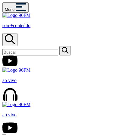
Menu
som+conteúdo
ao vivo
ao vivo