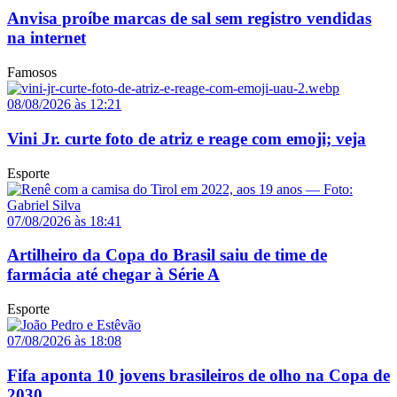
Anvisa proíbe marcas de sal sem registro vendidas
na internet
Famosos
08/08/2026 às 12:21
Vini Jr. curte foto de atriz e reage com emoji; veja
Esporte
07/08/2026 às 18:41
Artilheiro da Copa do Brasil saiu de time de
farmácia até chegar à Série A
Esporte
07/08/2026 às 18:08
Fifa aponta 10 jovens brasileiros de olho na Copa de
2030