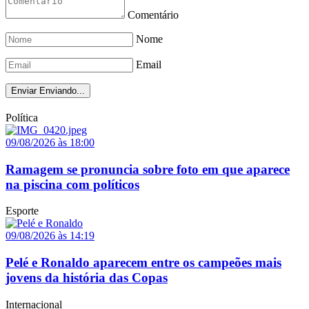
Comentário
Nome
Email
Enviar
Enviando...
Política
09/08/2026 às 18:00
Ramagem se pronuncia sobre foto em que aparece
na piscina com políticos
Esporte
09/08/2026 às 14:19
Pelé e Ronaldo aparecem entre os campeões mais
jovens da história das Copas
Internacional