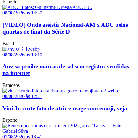
Esporte
08/08/2026 às 14:30
[VÍDEO] Onde assistir Nacional-AM x ABC pelas
quartas de final da Série D
Brasil
08/08/2026 às 13:10
Anvisa proíbe marcas de sal sem registro vendidas
na internet
Famosos
08/08/2026 às 12:21
Vini Jr. curte foto de atriz e reage com emoji; veja
Esporte
07/08/2026 às 18:41