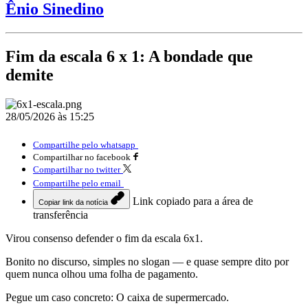
Ênio Sinedino
Fim da escala 6 x 1: A bondade que
demite
28/05/2026 às 15:25
Compartilhe pelo whatsapp
Compartilhar no facebook
Compartilhar no twitter
Compartilhe pelo email
Link copiado para a área de
Copiar link da notícia
transferência
Virou consenso defender o fim da escala 6x1.
Bonito no discurso, simples no slogan — e quase sempre dito por
quem nunca olhou uma folha de pagamento.
Pegue um caso concreto: O caixa de supermercado.