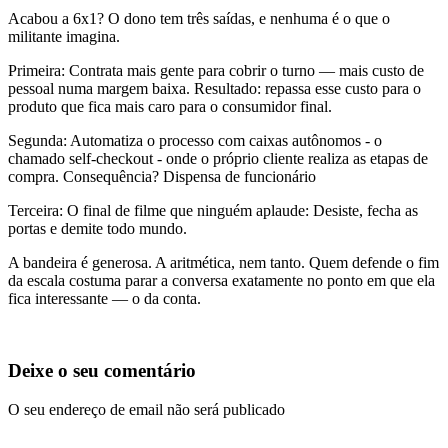
Acabou a 6x1? O dono tem três saídas, e nenhuma é o que o
militante imagina.
Primeira: Contrata mais gente para cobrir o turno — mais custo de
pessoal numa margem baixa. Resultado: repassa esse custo para o
produto que fica mais caro para o consumidor final.
Segunda: Automatiza o processo com caixas autônomos - o
chamado self-checkout - onde o próprio cliente realiza as etapas de
compra. Consequência? Dispensa de funcionário
Terceira: O final de filme que ninguém aplaude: Desiste, fecha as
portas e demite todo mundo.
A bandeira é generosa. A aritmética, nem tanto. Quem defende o fim
da escala costuma parar a conversa exatamente no ponto em que ela
fica interessante — o da conta.
Deixe o seu comentário
O seu endereço de email não será publicado