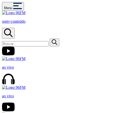
Menu
som+conteúdo
ao vivo
ao vivo