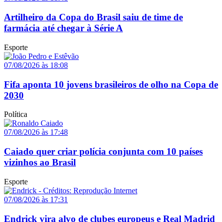
Artilheiro da Copa do Brasil saiu de time de
farmácia até chegar à Série A
Esporte
07/08/2026 às 18:08
Fifa aponta 10 jovens brasileiros de olho na Copa de
2030
Política
07/08/2026 às 17:48
Caiado quer criar polícia conjunta com 10 países
vizinhos ao Brasil
Esporte
07/08/2026 às 17:31
Endrick vira alvo de clubes europeus e Real Madrid