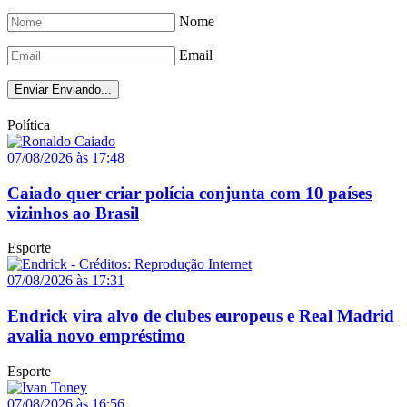
Nome
Email
Enviar
Enviando...
Política
07/08/2026 às 17:48
Caiado quer criar polícia conjunta com 10 países
vizinhos ao Brasil
Esporte
07/08/2026 às 17:31
Endrick vira alvo de clubes europeus e Real Madrid
avalia novo empréstimo
Esporte
07/08/2026 às 16:56