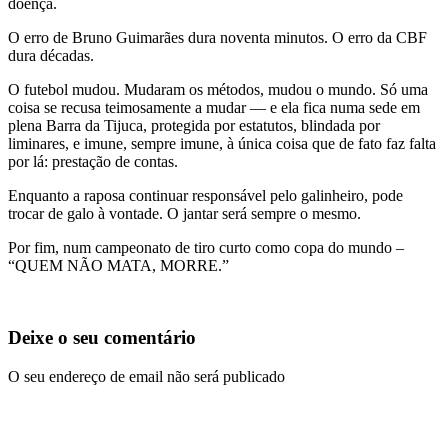
doença.
O erro de Bruno Guimarães dura noventa minutos. O erro da CBF
dura décadas.
O futebol mudou. Mudaram os métodos, mudou o mundo. Só uma
coisa se recusa teimosamente a mudar — e ela fica numa sede em
plena Barra da Tijuca, protegida por estatutos, blindada por
liminares, e imune, sempre imune, à única coisa que de fato faz falta
por lá: prestação de contas.
Enquanto a raposa continuar responsável pelo galinheiro, pode
trocar de galo à vontade. O jantar será sempre o mesmo.
Por fim, num campeonato de tiro curto como copa do mundo –
“QUEM NÃO MATA, MORRE.”
Deixe o seu comentário
O seu endereço de email não será publicado