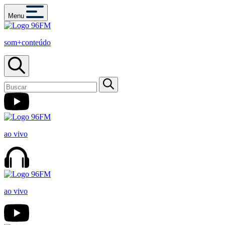
Menu
som+conteúdo
ao vivo
ao vivo