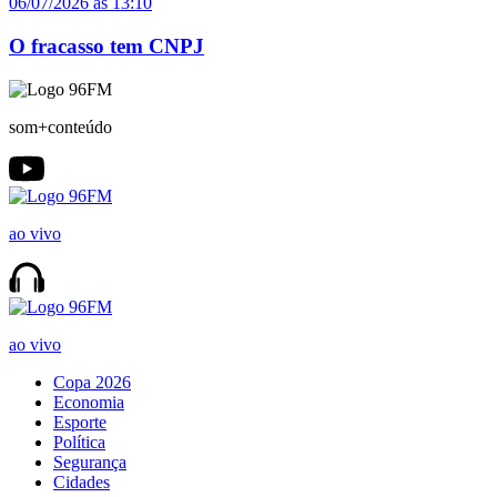
06/07/2026 às 13:10
O fracasso tem CNPJ
som+conteúdo
ao vivo
ao vivo
Copa 2026
Economia
Esporte
Política
Segurança
Cidades