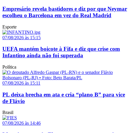
Empresário revela bastidores e diz por que Neymar
escolheu o Barcelona em vez do Real Madrid
Esporte
07/08/2026 às 15:15
UEFA mantém boicote à Fifa e diz que crise com
Infantino ainda não foi superada
Política
07/08/2026 às 15:11
PL deixa brecha em ata e cria “plano B” para vice
de Flávio
Brasil
07/08/2026 às 14:46