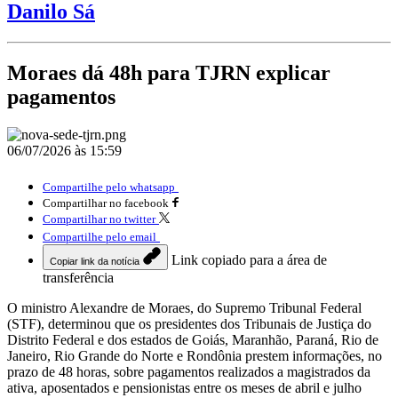
Danilo Sá
Moraes dá 48h para TJRN explicar
pagamentos
06/07/2026 às 15:59
Compartilhe pelo whatsapp
Compartilhar no facebook
Compartilhar no twitter
Compartilhe pelo email
Link copiado para a área de
Copiar link da notícia
transferência
O ministro Alexandre de Moraes, do Supremo Tribunal Federal
(STF), determinou que os presidentes dos Tribunais de Justiça do
Distrito Federal e dos estados de Goiás, Maranhão, Paraná, Rio de
Janeiro, Rio Grande do Norte e Rondônia prestem informações, no
prazo de 48 horas, sobre pagamentos realizados a magistrados da
ativa, aposentados e pensionistas entre os meses de abril e julho