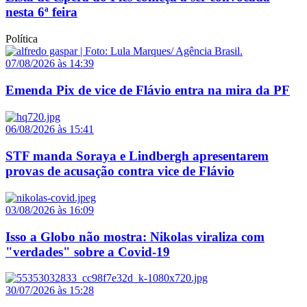
nesta 6ª feira
Política
07/08/2026 às 14:39
Emenda Pix de vice de Flávio entra na mira da PF
06/08/2026 às 15:41
STF manda Soraya e Lindbergh apresentarem
provas de acusação contra vice de Flávio
03/08/2026 às 16:09
Isso a Globo não mostra: Nikolas viraliza com
"verdades" sobre a Covid-19
30/07/2026 às 15:28