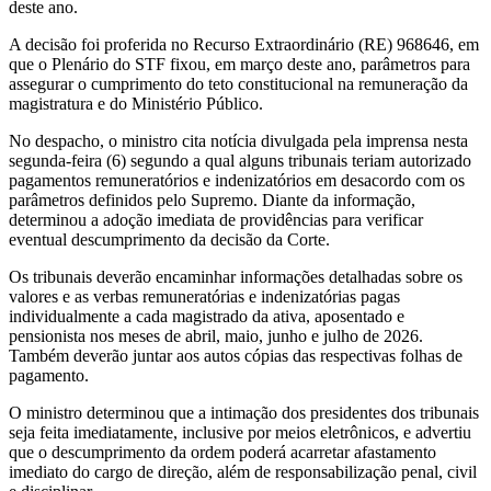
deste ano.
A decisão foi proferida no Recurso Extraordinário (RE) 968646, em
que o Plenário do STF fixou, em março deste ano, parâmetros para
assegurar o cumprimento do teto constitucional na remuneração da
magistratura e do Ministério Público.
No despacho, o ministro cita notícia divulgada pela imprensa nesta
segunda-feira (6) segundo a qual alguns tribunais teriam autorizado
pagamentos remuneratórios e indenizatórios em desacordo com os
parâmetros definidos pelo Supremo. Diante da informação,
determinou a adoção imediata de providências para verificar
eventual descumprimento da decisão da Corte.
Os tribunais deverão encaminhar informações detalhadas sobre os
valores e as verbas remuneratórias e indenizatórias pagas
individualmente a cada magistrado da ativa, aposentado e
pensionista nos meses de abril, maio, junho e julho de 2026.
Também deverão juntar aos autos cópias das respectivas folhas de
pagamento.
O ministro determinou que a intimação dos presidentes dos tribunais
seja feita imediatamente, inclusive por meios eletrônicos, e advertiu
que o descumprimento da ordem poderá acarretar afastamento
imediato do cargo de direção, além de responsabilização penal, civil