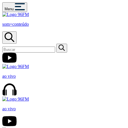
Menu
som+conteúdo
ao vivo
ao vivo