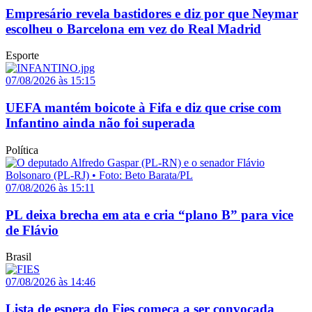
Empresário revela bastidores e diz por que Neymar
escolheu o Barcelona em vez do Real Madrid
Esporte
07/08/2026 às 15:15
UEFA mantém boicote à Fifa e diz que crise com
Infantino ainda não foi superada
Política
07/08/2026 às 15:11
PL deixa brecha em ata e cria “plano B” para vice
de Flávio
Brasil
07/08/2026 às 14:46
Lista de espera do Fies começa a ser convocada