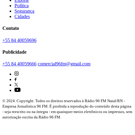
Esporte
Política
Segurança
Cidades
Contato
+55 84 40059696
Publicidade
+55 84 40059666
comercial96fm@gmail.com
© 2024. Copyright. Todos os direitos reservados à Rádio 96 FM Natal/RN -
Empresa Jornalística 96 FM. É proibida a reprodução do conteúdo desta página
- seja reescrito ou na íntegra - em quaisquer meios eletrônicos ou impressos, sem
autorização escrita da Rádio 96 FM.