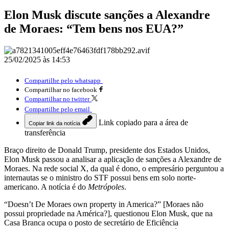
Elon Musk discute sanções a Alexandre
de Moraes: “Tem bens nos EUA?”
25/02/2025 às 14:53
Compartilhe pelo whatsapp
Compartilhar no facebook
Compartilhar no twitter
Compartilhe pelo email
Link copiado para a área de
Copiar link da notícia
transferência
Braço direito de Donald Trump, presidente dos Estados Unidos,
Elon Musk passou a analisar a aplicação de sanções a Alexandre de
Moraes. Na rede social X, da qual é dono, o empresário perguntou a
internautas se o ministro do STF possui bens em solo norte-
americano. A notícia é do
Metrópoles
.
“Doesn’t De Moraes own property in America?” [Moraes não
possui propriedade na América?], questionou Elon Musk, que na
Casa Branca ocupa o posto de secretário de Eficiência