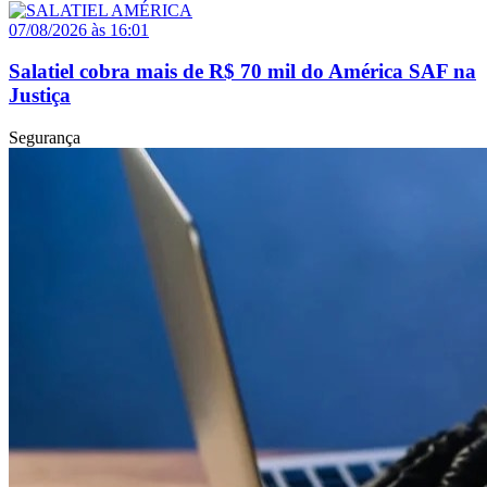
07/08/2026 às 16:01
Salatiel cobra mais de R$ 70 mil do América SAF na
Justiça
Segurança