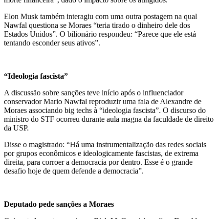
Elon Musk também interagiu com uma outra postagem na qual
Nawfal questiona se Moraes “teria tirado o dinheiro dele dos
Estados Unidos”. O bilionário respondeu: “Parece que ele está
tentando esconder seus ativos”.
“Ideologia fascista”
A discussão sobre sanções teve início após o influenciador
conservador Mario Nawfal reproduzir uma fala de Alexandre de
Moraes associando big techs à “ideologia fascista”. O discurso do
ministro do STF ocorreu durante aula magna da faculdade de direito
da USP.
Disse o magistrado: “Há uma instrumentalização das redes sociais
por grupos econômicos e ideologicamente fascistas, de extrema
direita, para corroer a democracia por dentro. Esse é o grande
desafio hoje de quem defende a democracia”.
Deputado pede sanções a Moraes