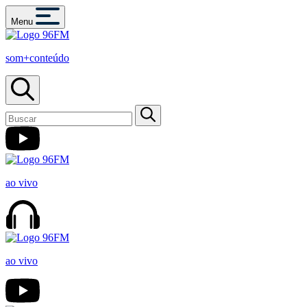
Menu
som+conteúdo
ao vivo
ao vivo