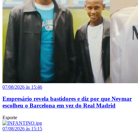
07/08/2026 às 15:46
Empresário revela bastidores e diz por que Neymar
escolheu o Barcelona em vez do Real Madrid
Esporte
07/08/2026 às 15:15