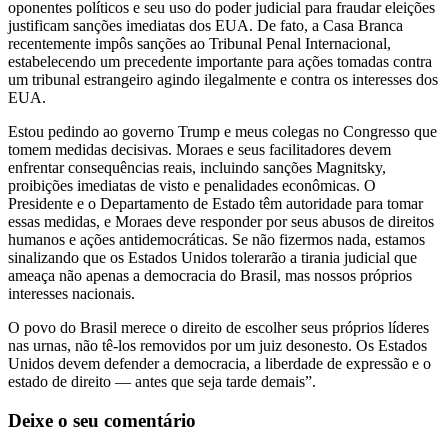
oponentes políticos e seu uso do poder judicial para fraudar eleições
justificam sanções imediatas dos EUA. De fato, a Casa Branca
recentemente impôs sanções ao Tribunal Penal Internacional,
estabelecendo um precedente importante para ações tomadas contra
um tribunal estrangeiro agindo ilegalmente e contra os interesses dos
EUA.
Estou pedindo ao governo Trump e meus colegas no Congresso que
tomem medidas decisivas. Moraes e seus facilitadores devem
enfrentar consequências reais, incluindo sanções Magnitsky,
proibições imediatas de visto e penalidades econômicas. O
Presidente e o Departamento de Estado têm autoridade para tomar
essas medidas, e Moraes deve responder por seus abusos de direitos
humanos e ações antidemocráticas. Se não fizermos nada, estamos
sinalizando que os Estados Unidos tolerarão a tirania judicial que
ameaça não apenas a democracia do Brasil, mas nossos próprios
interesses nacionais.
O povo do Brasil merece o direito de escolher seus próprios líderes
nas urnas, não tê-los removidos por um juiz desonesto. Os Estados
Unidos devem defender a democracia, a liberdade de expressão e o
estado de direito — antes que seja tarde demais”.
Deixe o seu comentário